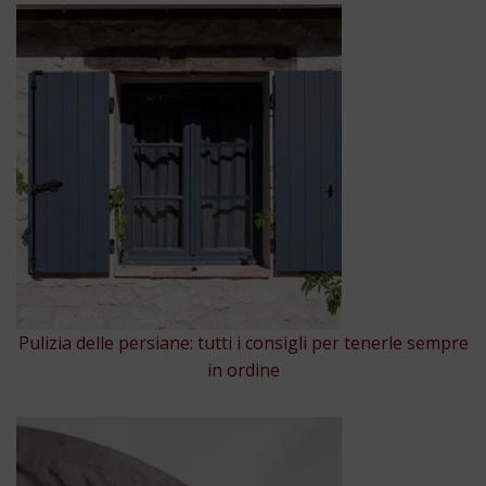
Pulizia delle persiane: tutti i consigli per tenerle sempre
in ordine