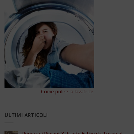
Come pulire la lavatrice
ULTIMI ARTICOLI
Peperoni Ripieni: 8 Ricette Estive dal Forno al