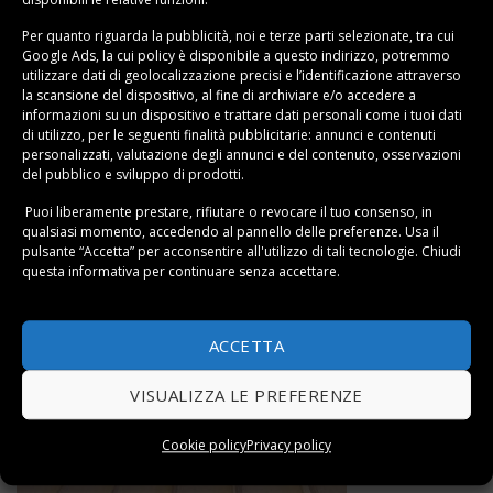
Per quanto riguarda la pubblicità, noi e terze parti selezionate, tra cui
Google Ads, la cui policy è disponibile a
questo indirizzo
, potremmo
utilizzare dati di geolocalizzazione precisi e l’identificazione attraverso
la scansione del dispositivo, al fine di archiviare e/o accedere a
informazioni su un dispositivo e trattare dati personali come i tuoi dati
Come avere un bucato profumato
di utilizzo, per le seguenti finalità pubblicitarie: annunci e contenuti
personalizzati, valutazione degli annunci e del contenuto, osservazioni
del pubblico e sviluppo di prodotti.
Puoi liberamente prestare, rifiutare o revocare il tuo consenso, in
qualsiasi momento, accedendo al pannello delle preferenze. Usa il
pulsante “Accetta” per acconsentire all'utilizzo di tali tecnologie. Chiudi
questa informativa per continuare senza accettare.
ACCETTA
VISUALIZZA LE PREFERENZE
Cookie policy
Privacy policy