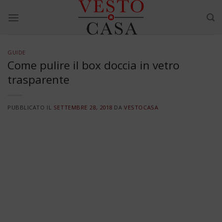
Skip
to
content
GUIDE
Come pulire il box doccia in vetro
trasparente
PUBBLICATO IL
SETTEMBRE 28, 2018
DA
VESTOCASA