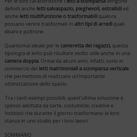
Per le loro caratteristiche i
letti a scomparsa
vengono
definiti anche
letti salvaspazio, pieghevoli, estraibili
ed
anche
letti multifunzione o trasformabili
qualora
possano venire trasformati in
altri tipi di arredi
quali
divani e poltrone.
Quantomai ideale per le
cameretta dei ragazzi,
questa
tipologia di letto può risultare molto utile anche in una
camera doppia
. Ormai da alcuni anni, infatti, sono in
commercio dei
letti matrimoniali a scomparsa verticale
che permettono di realizzare un’importante
ottimizzazione dello spazio.
Tra i tanti esempi possibili, quest’ultima soluzione è
spesso adottata da sarte, costumiste, creative e
hobbisti che durante il giorno trasformano la loro
stanza in uno studio per i loro lavori.
SOMMARIO