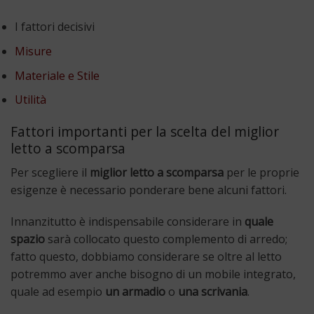
I fattori decisivi
Misure
Materiale e Stile
Utilità
Fattori importanti per la scelta del miglior
letto a scomparsa
Per scegliere il
miglior letto a scomparsa
per le proprie
esigenze è necessario ponderare bene alcuni fattori.
Innanzitutto è indispensabile considerare in
quale
spazio
sarà collocato questo complemento di arredo;
fatto questo, dobbiamo considerare se oltre al letto
potremmo aver anche bisogno di un mobile integrato,
quale ad esempio
un armadio
o
una scrivania
.