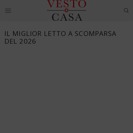
Skip
to
content
IL MIGLIOR LETTO A SCOMPARSA
DEL 2026