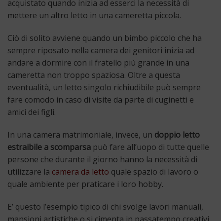
acquistato quando inizia ad esserci la necessità di
mettere un altro letto in una cameretta piccola.
Ciò di solito avviene quando un bimbo piccolo che ha
sempre riposato nella camera dei genitori inizia ad
andare a dormire con il fratello più grande in una
cameretta non troppo spaziosa. Oltre a questa
eventualità, un letto singolo richiudibile può sempre
fare comodo in caso di visite da parte di cuginetti e
amici dei figli.
In una camera matrimoniale, invece, un
doppio letto
estraibile a scomparsa
può fare all’uopo di tutte quelle
persone che durante il giorno hanno la necessità di
utilizzare la
camera da letto
quale spazio di lavoro o
quale ambiente per praticare i loro hobby.
E’ questo l’esempio tipico di chi svolge lavori manuali,
mansioni artistiche o si cimenta in passatempo creativi