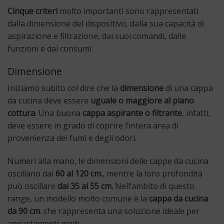
Cinque criteri
molto importanti sono rappresentati
dalla dimensione del dispositivo, dalla sua capacità di
aspirazione e filtrazione, dai suoi comandi, dalle
funzioni e dai consumi.
Dimensione
Iniziamo subito col dire che la
dimensione
di una cappa
da cucina deve essere
uguale o maggiore al piano
cottura
. Una buona
cappa aspirante o filtrante
, infatti,
deve essere in grado di coprire l’intera area di
provenienza dei fumi e degli odori.
Numeri alla mano, le dimensioni delle cappe da cucina
oscillano dai
60 ai 120 cm.
, mentre la loro profondità
può oscillare
dai 35 ai 55 cm.
Nell’ambito di questo
range, un modello molto comune è la
cappa da cucina
da 90 cm.
che rappresenta una soluzione ideale per
appartamenti medi.