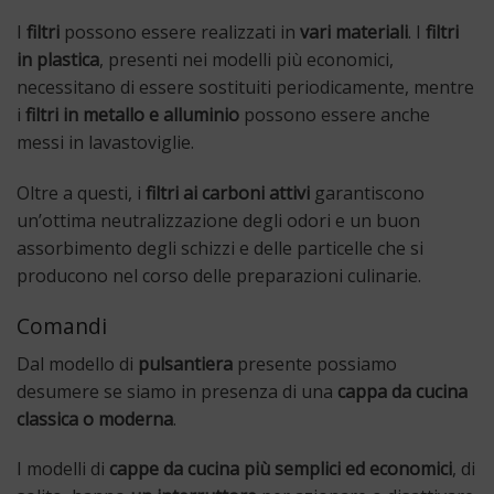
I
filtri
possono essere realizzati in
vari materiali
. I
filtri
in plastica
, presenti nei modelli più economici,
necessitano di essere sostituiti periodicamente, mentre
i
filtri in metallo e alluminio
possono essere anche
messi in lavastoviglie.
Oltre a questi, i
filtri ai carboni attivi
garantiscono
un’ottima neutralizzazione degli odori e un buon
assorbimento degli schizzi e delle particelle che si
producono nel corso delle preparazioni culinarie.
Comandi
Dal modello di
pulsantiera
presente possiamo
desumere se siamo in presenza di una
cappa da cucina
classica o moderna
.
I modelli di
cappe da cucina più semplici ed economici
, di