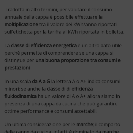
Tradotta in altri termini, per valutare il consumo
annuale della cappa è possibile effettuare
la
moltiplicazione
tra il valore dei kWh/anno riportati
sull’etichetta per la tariffa al kWh riportata in bolletta.
La
classe di efficienza energetica
è un altro dato utile
perchè permette di comprendere se una cappa si
distingue per
una buona proporzione tra consumi e
prestazioni
.
In una scala
da A a G
la lettera A o A+ indica consumi
minori; se anche la
classe di di efficienza
fluidodinamica
ha un valore di A o A+ allora siamo in
presenza di una cappa da cucina che può garantire
ottime performance e consumi accettabili.
Un ultima considerazione per le
marche
; il comparto
delle cappe da cucina, infatti, è dominato da
marche