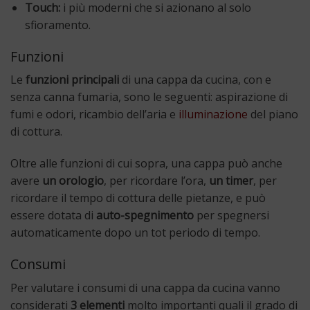
Touch:
i più moderni che si azionano al solo
sfioramento.
Funzioni
Le
funzioni principali
di una cappa da cucina, con e
senza canna fumaria, sono le seguenti: aspirazione di
fumi e odori, ricambio dell’aria e
illuminazione
del piano
di cottura.
Oltre alle funzioni di cui sopra, una cappa può anche
avere
un orologio
, per ricordare l’ora,
un timer
, per
ricordare il tempo di cottura delle pietanze, e può
essere dotata di
auto-spegnimento
per spegnersi
automaticamente dopo un tot periodo di tempo.
Consumi
Per valutare i consumi di una cappa da cucina vanno
considerati
3 elementi
molto importanti quali il grado di