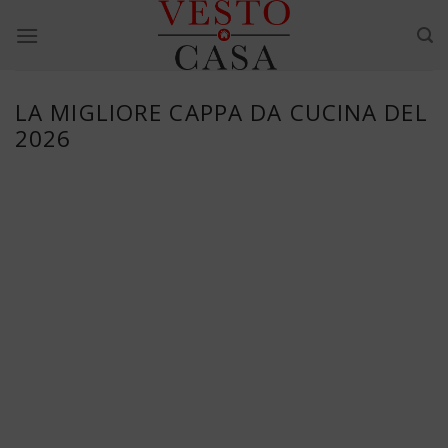
Skip
to
content
LA MIGLIORE CAPPA DA CUCINA DEL
2026