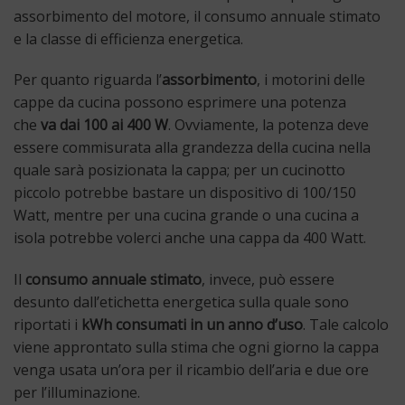
assorbimento del motore, il consumo annuale stimato
e la classe di efficienza energetica.
Per quanto riguarda l’
assorbimento
, i motorini delle
cappe da cucina possono esprimere una potenza
che
va dai 100 ai 400 W
. Ovviamente, la potenza deve
essere commisurata alla grandezza della cucina nella
quale sarà posizionata la cappa; per un cucinotto
piccolo potrebbe bastare un dispositivo di 100/150
Watt, mentre per una cucina grande o una cucina a
isola potrebbe volerci anche una cappa da 400 Watt.
Il
consumo annuale stimato
, invece, può essere
desunto dall’etichetta energetica sulla quale sono
riportati i
kWh consumati in un anno d’uso
. Tale calcolo
viene approntato sulla stima che ogni giorno la cappa
venga usata un’ora per il ricambio dell’aria e due ore
per l’illuminazione.