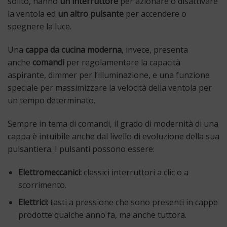
solito, hanno
un interruttore
per azionare o disattivare
la ventola ed
un altro pulsante
per accendere o
spegnere la luce.
Una
cappa da cucina moderna
, invece, presenta
anche
comandi
per regolamentare la capacità
aspirante, dimmer per l’illuminazione, e una funzione
speciale per massimizzare la velocità della ventola per
un tempo determinato.
Sempre in tema di comandi, il grado di modernità di una
cappa è intuibile anche dal livello di evoluzione della sua
pulsantiera. I pulsanti possono essere:
Elettromeccanici:
classici interruttori a clic o a
scorrimento.
Elettrici:
tasti a pressione che sono presenti in cappe
prodotte qualche anno fa, ma anche tuttora.