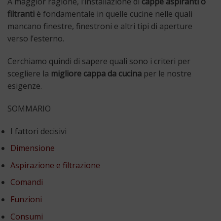
A maggior ragione, l’installazione di
cappe aspiranti o
filtranti
è fondamentale in quelle cucine nelle quali
mancano finestre, finestroni e altri tipi di aperture
verso l’esterno.
Cerchiamo quindi di sapere quali sono i criteri per
scegliere la
migliore cappa da cucina
per le nostre
esigenze.
SOMMARIO
I fattori decisivi
Dimensione
Aspirazione e filtrazione
Comandi
Funzioni
Consumi