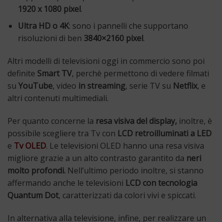
1920 x 1080 pixel
.
Ultra HD o 4K
: sono i pannelli che supportano
risoluzioni di ben
3840×2160 pixel
.
Altri modelli di televisioni oggi in commercio sono poi
definite
Smart TV
, perchè permettono di vedere filmati
su
YouTube
, video
in streaming
, serie TV su
Netflix
, e
altri contenuti multimediali.
Per quanto concerne la
resa visiva del display,
inoltre, è
possibile scegliere tra Tv con
LCD retroilluminati a LED
e
Tv OLED
. Le televisioni OLED hanno una resa visiva
migliore grazie a un alto contrasto garantito da
neri
molto profondi.
Nell’ultimo periodo inoltre, si stanno
affermando anche le televisioni
LCD con tecnologia
Quantum Dot
, caratterizzati da colori vivi e spiccati.
In alternativa alla televisione, infine, per realizzare un