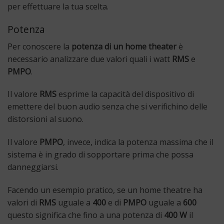
per effettuare la tua scelta.
Potenza
Per conoscere la
potenza di un home theater
è
necessario analizzare due valori quali i watt
RMS
e
PMPO
.
Il valore
RMS
esprime la capacità del dispositivo di
emettere del buon audio senza che si verifichino delle
distorsioni al suono.
Il valore
PMPO
, invece, indica la potenza massima che il
sistema è in grado di sopportare prima che possa
danneggiarsi.
Facendo un esempio pratico, se un home theatre ha
valori di
RMS
uguale a
400
e di
PMPO
uguale a
600
questo significa che fino a una potenza di
400 W
il