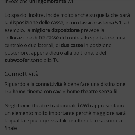
invece che
un ingombrante 7.1
.
Lo spazio, inoltre, incide molto anche su quella che sarà
la
disposizione delle casse
; in un classico sistema 5.1, ad
esempio, la
migliore disposizione
prevede la
collocazione di
tre casse
di fronte allo spettatore, una
centrale e due laterali, di
due casse
in posizione
posteriore, appena dietro alla poltrona, e del
subwoofer
sotto alla Tv.
Connettività
Riguardo alla
connettività
è bene fare una distinzione
tra
home cinema con cavi
e
home theatre senza fili
.
Negli home theatre tradizionali,
i cavi
rappresentano
un elemento molto importante perchè maggiore sarà
la qualità e più apprezzabile risulterà la resa sonora
finale.