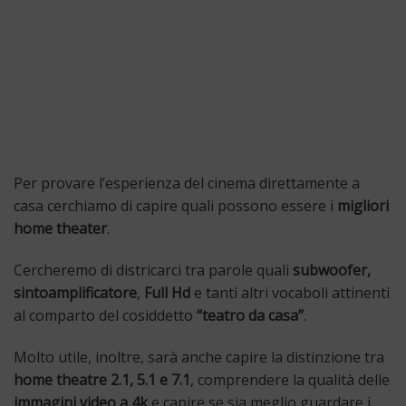
Per provare l’esperienza del cinema direttamente a
casa cerchiamo di capire quali possono essere i
migliori
home theater
.
Cercheremo di districarci tra parole quali
subwoofer,
sintoamplificatore
,
Full Hd
e tanti altri vocaboli attinenti
al comparto del cosiddetto
“teatro da casa”
.
Molto utile, inoltre, sarà anche capire la distinzione tra
home theatre 2.1, 5.1 e 7.1
, comprendere la qualità delle
immagini video a 4k
e capire se sia meglio guardare i