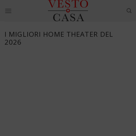
Skip
to
content
I MIGLIORI HOME THEATER DEL
2026