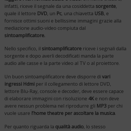
infatti, riceve il segnale da una cosiddetta
sorgente
,
quale il lettore
DVD
, un
Pc
, una chiavetta
USB
, e
fornisce ottimi suoni e bellissime immagini grazie alla
mediazione audio-video compiuta dal
sintoamplificatore.
Nello specifico, il
sintoamplificatore
riceve i segnali dalla
sorgente e dopo averli decodificati manda la parte
audio alle casse e la parte video al TV o al proiettore.
Un buon sintoamplificatore deve disporre di
vari
ingressi Hdmi
per il collegamento di lettore DVD,
lettore Blu-Ray, console e decoder, deve essere capace
di elaborare immagini con risoluzione
4K
e non deve
avere nessun problema nel riprodurre gli
MP3
per chi
vuole usare
l’home theatre per ascoltare la musica
.
Per quanto riguarda la
qualità audio
, lo stesso