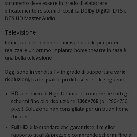
strumento deve essere in grado di elaborare
efficacemente i sistemi di codifica
Dolby Digital
,
DTS
e
DTS HD Master Audio
.
Televisione
Infine, un altro elemento indispensabile per poter
realizzare un ottimo impianto home theatre in casa è
una bella televisione
.
Oggi sono in vendita TV in grado di supportare
varie
risoluzioni,
tra le quali le pù diffuse sono le seguenti:
HD
: acronimo di High Definition, comprende tutti gli
schermi fino alla risoluzione
1366×768
(o 1280×720
pixel). Soluzione non consigliata per un buon home
theater.
Full HD
: è lo standard che garantisce il miglior
rapporto qualità/prezzo e comprende schermi fino a