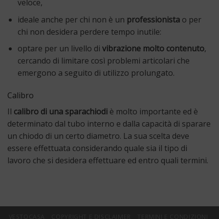
veloce,
ideale anche per chi non è un
professionista
o per
chi non desidera perdere tempo inutile:
optare per un livello di
vibrazione molto contenuto
,
cercando di limitare così problemi articolari che
emergono a seguito di utilizzo prolungato.
Calibro
Il
calibro di una sparachiodi
è molto importante ed è
determinato dal tubo interno e dalla capacità di sparare
un chiodo di un certo diametro. La sua scelta deve
essere effettuata considerando quale sia il tipo di
lavoro che si desidera effettuare ed entro quali termini.
VESTOCASA
COPYRIGHT E DISCLAIMER
TERMINI E CONDIZIONI