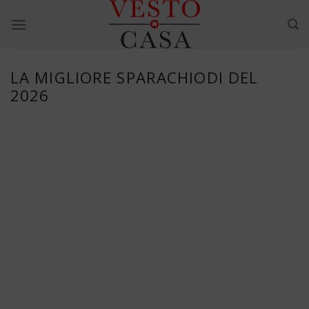
Skip
to
content
LA MIGLIORE SPARACHIODI DEL
2026