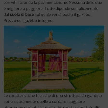
con viti, forando la pavimentazione. Nessuna delle due
è migliore o peggiore. Tutto dipende semplicemente
dal
suolo di base
sul quale verrà posto il gazebo.
Prezzo del gazebo in legno
Le caratteristiche tecniche di una struttura da giardino
sono sicuramente quelle a cui dare maggiore
attenzione durante l’acquisto. Ma anche il portafoglio