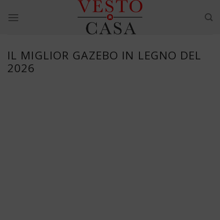
Skip
to
content
IL MIGLIOR GAZEBO IN LEGNO DEL
2026