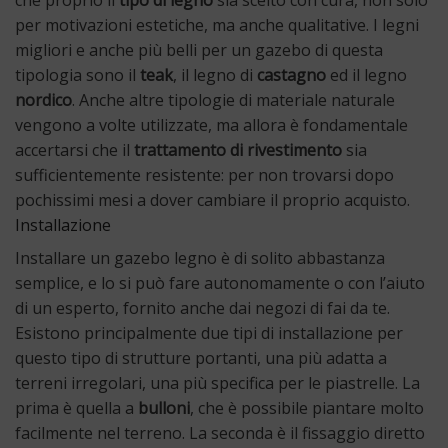
per motivazioni estetiche, ma anche qualitative. I legni
migliori e anche più belli per un gazebo di questa
tipologia sono il
teak
, il legno di
castagno
ed il legno
nordico
. Anche altre tipologie di materiale naturale
vengono a volte utilizzate, ma allora è fondamentale
accertarsi che il
trattamento di rivestimento
sia
sufficientemente resistente: per non trovarsi dopo
pochissimi mesi a dover cambiare il proprio acquisto.
Installazione
Installare un gazebo legno è di solito abbastanza
semplice, e lo si può fare autonomamente o con l’aiuto
di un esperto, fornito anche dai negozi di fai da te.
Esistono principalmente due tipi di installazione per
questo tipo di strutture portanti, una più adatta a
terreni irregolari, una più specifica per le piastrelle. La
prima è quella a
bulloni
, che è possibile piantare molto
facilmente nel terreno. La seconda è il fissaggio diretto