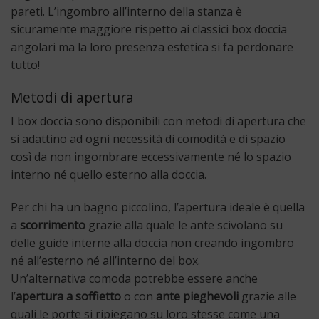
pareti. L’ingombro all’interno della stanza è
sicuramente maggiore rispetto ai classici box doccia
angolari ma la loro presenza estetica si fa perdonare
tutto!
Metodi di apertura
I box doccia sono disponibili con metodi di apertura che
si adattino ad ogni necessità di comodità e di spazio
così da non ingombrare eccessivamente né lo spazio
interno né quello esterno alla doccia.
Per chi ha un bagno piccolino, l’apertura ideale è quella
a
scorrimento
grazie alla quale le ante scivolano su
delle guide interne alla doccia non creando ingombro
né all’esterno né all’interno del box.
Un’alternativa comoda potrebbe essere anche
l’
apertura a soffietto
o con
ante pieghevoli
grazie alle
quali le porte si ripiegano su loro stesse come una