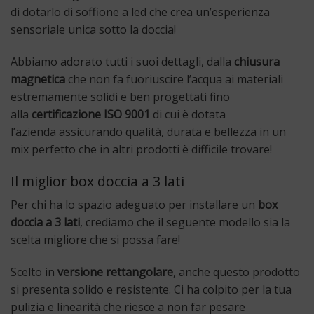
di dotarlo di soffione a led che crea un’esperienza
sensoriale unica sotto la doccia!
Abbiamo adorato tutti i suoi dettagli, dalla
chiusura
magnetica
che non fa fuoriuscire l’acqua ai materiali
estremamente solidi e ben progettati fino
alla
certificazione ISO 9001
di cui è dotata
l’azienda assicurando qualità, durata e bellezza in un
mix perfetto che in altri prodotti è difficile trovare!
Il miglior box doccia a 3 lati
Per chi ha lo spazio adeguato per installare un
box
doccia a 3 lati
, crediamo che il seguente modello
sia la
scelta migliore che si possa fare!
Scelto in
versione rettangolare
, anche questo prodotto
si presenta solido e resistente. Ci ha colpito per la tua
pulizia e linearità che riesce a non far pesare