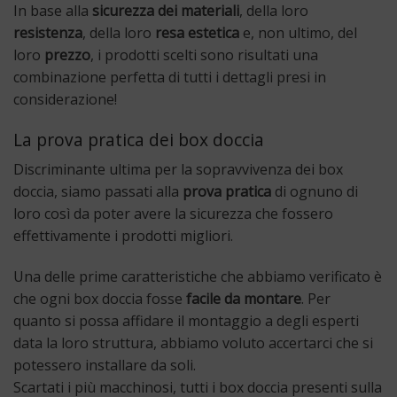
In base alla
sicurezza dei materiali
, della loro
resistenza
, della loro
resa estetica
e, non ultimo, del
loro
prezzo
, i prodotti scelti sono risultati una
combinazione perfetta di tutti i dettagli presi in
considerazione!
La prova pratica dei box doccia
Discriminante ultima per la sopravvivenza dei box
doccia, siamo passati alla
prova pratica
di ognuno di
loro così da poter avere la sicurezza che fossero
effettivamente i prodotti migliori.
Una delle prime caratteristiche che abbiamo verificato è
che ogni box doccia fosse
facile da montare
. Per
quanto si possa affidare il montaggio a degli esperti
data la loro struttura, abbiamo voluto accertarci che si
potessero installare da soli.
Scartati i più macchinosi, tutti i box doccia presenti sulla