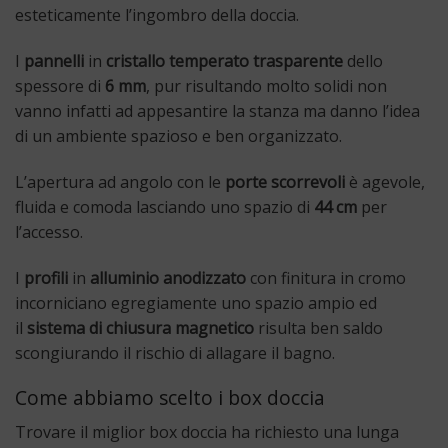
esteticamente l’ingombro della doccia.
I
pannelli
in
cristallo temperato trasparente
dello
spessore di
6 mm
, pur risultando
molto solidi
non
vanno infatti ad appesantire la stanza ma danno l’idea
di un ambiente spazioso e ben organizzato.
L’apertura ad angolo con le
porte scorrevoli
è agevole,
fluida e comoda lasciando uno spazio di
44 cm
per
l’accesso.
I
profili
in
alluminio anodizzato
con finitura in cromo
incorniciano egregiamente uno spazio ampio ed
il
sistema di chiusura magnetico
risulta ben saldo
scongiurando il rischio di allagare il bagno.
Come abbiamo scelto i box doccia
Trovare il miglior box doccia ha richiesto una lunga