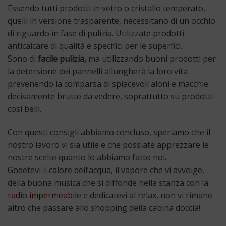
Essendo tutti prodotti in vetro o cristallo temperato,
quelli in versione trasparente, necessitano di un occhio
di riguardo in fase di pulizia. Utilizzate prodotti
anticalcare di qualità e specifici per le superfici.
Sono di
facile pulizia,
ma utilizzando buoni prodotti per
la detersione dei pannelli allungherà la loro vita
prevenendo la comparsa di spiacevoli aloni e macchie
decisamente brutte da vedere, soprattutto su prodotti
così belli.
Con questi consigli abbiamo concluso, speriamo che il
nostro lavoro vi sia utile e che possiate apprezzare le
nostre scelte quanto lo abbiamo fatto noi.
Godetevi il calore dell’acqua, il vapore che vi avvolge,
della buona musica che si diffonde nella stanza con la
radio impermeabile
e dedicatevi al relax, non vi rimane
altro che passare allo shopping della cabina doccia!