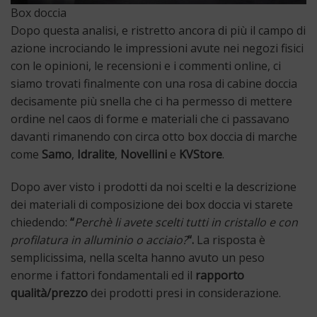
Box doccia
Dopo questa analisi, e ristretto ancora di più il campo di
azione incrociando le impressioni avute nei negozi fisici
con le opinioni, le recensioni e i commenti online, ci
siamo trovati finalmente con una rosa di cabine doccia
decisamente più snella che ci ha permesso di mettere
ordine nel caos di forme e materiali che ci passavano
davanti rimanendo con circa otto box doccia di marche
come
Samo
,
Idralite
,
Novellini
e
KVStore
.
Dopo aver visto i prodotti da noi scelti e la descrizione
dei materiali di composizione dei box doccia vi starete
chiedendo:
“
Perchè li avete scelti tutti in cristallo e con
profilatura in alluminio o acciaio?
“.
La risposta è
semplicissima, nella scelta hanno avuto un peso
enorme i fattori fondamentali ed il
rapporto
qualità/prezzo
dei prodotti presi in considerazione.