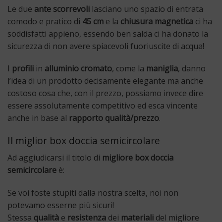
Le due
ante scorrevoli
lasciano uno spazio di entrata
comodo e pratico di
45 cm
e la
chiusura magnetica
ci ha
soddisfatti appieno, essendo ben salda ci ha donato la
sicurezza di non avere spiacevoli fuoriuscite di acqua!
I
profili
in
alluminio cromato
, come la
maniglia
, danno
l’idea di un prodotto decisamente elegante ma anche
costoso cosa che, con il prezzo, possiamo invece dire
essere assolutamente competitivo ed esca vincente
anche in base al
rapporto qualità/prezzo
.
Il miglior box doccia semicircolare
Ad aggiudicarsi il titolo di
migliore box doccia
semicircolare
è:
Se voi foste stupiti dalla nostra scelta, noi non
potevamo esserne più sicuri!
Stessa
qualità
e
resistenza
dei
materiali
del migliore