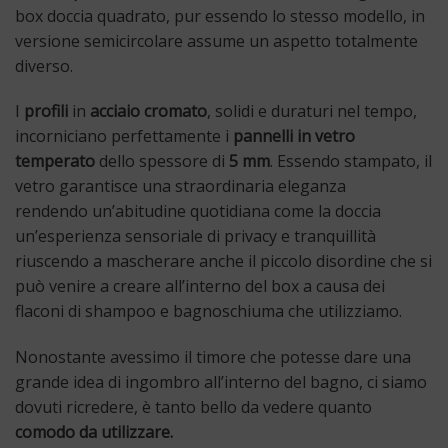
box doccia quadrato, pur essendo lo stesso modello, in
versione semicircolare assume un aspetto totalmente
diverso.
I
profili
in
acciaio cromato
, solidi e duraturi nel tempo,
incorniciano perfettamente i
pannelli in vetro
temperato
dello spessore di
5 mm
. Essendo stampato, il
vetro
garantisce una straordinaria eleganza
rendendo un’abitudine quotidiana come la doccia
un’esperienza sensoriale di privacy e tranquillità
riuscendo a mascherare anche il piccolo disordine che si
può venire a creare all’interno del box a causa dei
flaconi di shampoo e bagnoschiuma che utilizziamo.
Nonostante avessimo il timore che potesse dare una
grande idea di ingombro all’interno del bagno, ci siamo
dovuti ricredere, è tanto bello da vedere quanto
comodo da utilizzare.