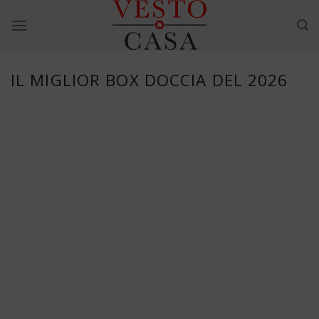
Skip
to
content
IL MIGLIOR BOX DOCCIA DEL 2026