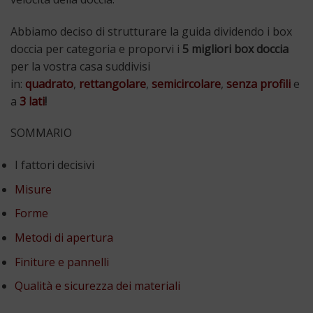
Abbiamo deciso di strutturare la guida dividendo i box
doccia per categoria e proporvi i
5 migliori box doccia
per la vostra casa suddivisi
in:
quadrato
,
rettangolare
,
semicircolare
,
senza profili
e
a
3 lati
!
SOMMARIO
I fattori decisivi
Misure
Forme
Metodi di apertura
Finiture e pannelli
Qualità e sicurezza dei materiali