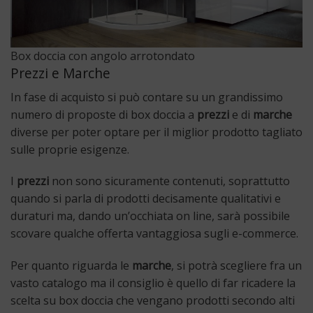
Box doccia con angolo arrotondato
Prezzi e Marche
In fase di acquisto si può contare su un grandissimo
numero di proposte di box doccia a
prezzi
e di
marche
diverse per poter optare per il miglior prodotto tagliato
sulle proprie esigenze.
I
prezzi
non sono sicuramente contenuti, soprattutto
quando si parla di prodotti decisamente qualitativi e
duraturi ma, dando un’occhiata on line, sarà possibile
scovare qualche offerta vantaggiosa sugli e-commerce.
Per quanto riguarda le
marche
, si potrà scegliere fra un
vasto catalogo ma il consiglio è quello di far ricadere la
scelta su box doccia che vengano prodotti secondo alti