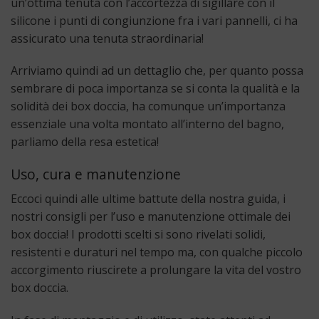
un’ottima tenuta con l’accortezza di sigillare con il
silicone i punti di congiunzione fra i vari pannelli, ci ha
assicurato una tenuta straordinaria!
Arriviamo quindi ad un dettaglio che, per quanto possa
sembrare di poca importanza se si conta la qualità e la
solidità dei box doccia, ha comunque un’importanza
essenziale una volta montato all’interno del bagno,
parliamo della resa estetica!
Uso, cura e manutenzione
Eccoci quindi alle ultime battute della nostra guida, i
nostri consigli per l’uso e manutenzione ottimale dei
box doccia! I prodotti scelti si sono rivelati solidi,
resistenti e duraturi nel tempo ma, con qualche piccolo
accorgimento riuscirete a prolungare la vita del vostro
box doccia.