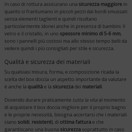
In caso di rottura assicurano una
sicurezza maggiore
in
quanto si frantumano in piccoli pezzi dai bordi smussati
senza elementi taglienti e quindi risultano
particolarmente idonei anche in presenza di bambini. Il
vetro e il cristallo, in uno
spessore minimo di 5-6 mm
,
sono i pannelli più costosi ma allo stesso tempo belli da
vedere quindi i più consigliati per stile e sicurezza
.
Qualità e sicurezza dei materiali
Su qualsiasi misura, forma, e composizione ricada la
scelta del box doccia un aspetto importante da valutare
è anche la
qualità
e la
sicurezza
dei
materiali
.
Dovendo durare praticamente
tutta la vita
al momento
di acquistare il box doccia migliore per il proprio bagno
e le proprie necessità, bisogna accertarsi che i materiali
siano
solidi
,
resistenti
, di
ottima fattura
e che
garantiscano una buona
sicurezza
soprattutto in caso