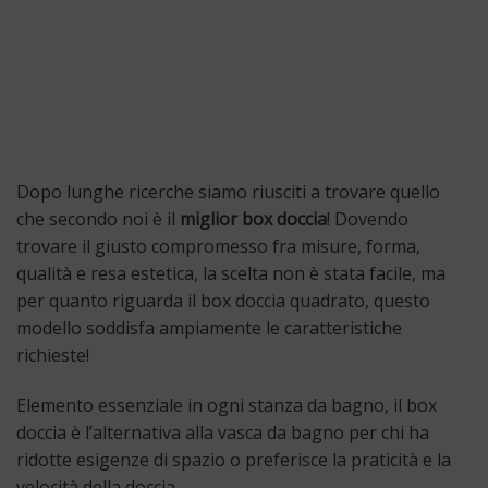
Dopo lunghe ricerche siamo riusciti a trovare quello
che secondo noi è il
miglior box doccia
! Dovendo
trovare il giusto compromesso fra misure, forma,
qualità e resa estetica, la scelta non è stata facile, ma
per quanto riguarda il box doccia quadrato, questo
modello soddisfa ampiamente le caratteristiche
richieste!
Elemento essenziale in ogni stanza da bagno, il box
doccia è l’alternativa alla vasca da bagno per chi ha
ridotte esigenze di spazio o preferisce la praticità e la
velocità della doccia.