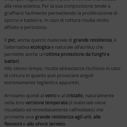
alla resa estetica. Per la sua composizione tende a
graffiarsi facilmente permettendo la proliferazione di
sporco e batteri e, in caso di rottura risulta molto
affilato e pericoloso.
Il
pvc
, anche questo materiale di
grande resistenza
, è
l’alternativa
ecologica
e naturale all’acrilico che
permette anche un’
ottima protezione da funghi e
batteri
.
Allo stesso tempo, risulta abbastanza rischioso in caso
di rottura in quanto può provocare angoli
estremamente taglienti e appuntiti
.
Arriviamo quindi al
vetro
e al
cristallo
, naturalmente
nella loro
versione temperata
(il materiale viene
riscaldato ed immediatamente raffreddato) che
promette una
grande resistenza agli urti
,
alle
flessioni
e
allo shock termico
.