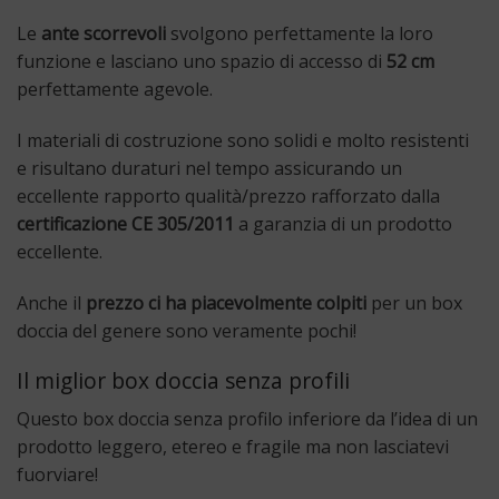
Le
ante scorrevoli
svolgono perfettamente la loro
funzione e lasciano uno spazio di accesso di
52 cm
perfettamente agevole.
I materiali di costruzione sono solidi e molto resistenti
e risultano duraturi nel tempo assicurando un
eccellente rapporto qualità/prezzo rafforzato dalla
certificazione CE 305/2011
a garanzia di un prodotto
eccellente.
Anche il
prezzo ci ha piacevolmente colpiti
per un box
doccia del genere sono veramente pochi!
Il miglior box doccia senza profili
Questo box doccia senza profilo inferiore da l’idea di un
prodotto leggero, etereo e fragile ma non lasciatevi
fuorviare!