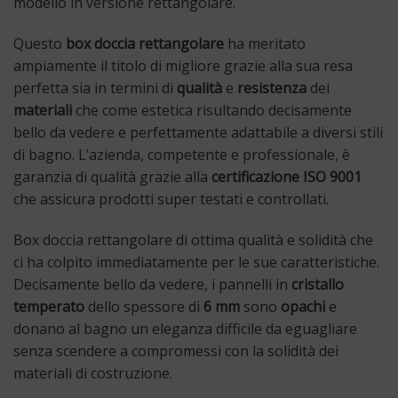
modello in versione rettangolare.
Questo
box doccia rettangolare
ha meritato
ampiamente il titolo di migliore grazie alla sua resa
perfetta sia in termini di
qualità
e
resistenza
dei
materiali
che come estetica risultando decisamente
bello da vedere e perfettamente adattabile a diversi stili
di bagno. L’azienda, competente e professionale, è
garanzia di qualità grazie alla
certificazione ISO 9001
che assicura prodotti super testati e controllati.
Box doccia rettangolare di ottima qualità e solidità che
ci ha colpito immediatamente per le sue caratteristiche.
Decisamente bello da vedere, i pannelli in
cristallo
temperato
dello spessore di
6 mm
sono
opachi
e
donano al bagno un eleganza difficile da eguagliare
senza scendere a compromessi con la solidità dei
materiali di costruzione.