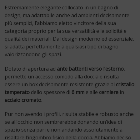
Estremamente elegante collocato in un bagno di
design, ma adattabile anche ad ambienti decisamente
più semplici, l’abbiamo eletto vincitore della sua
categoria proprio per la sua versatilità e la solidità e
qualità dei materiali. Dal design moderno ed essenziale,
si adatta perfettamente a qualsiasi tipo di bagno
valorizzandone gli spazi.
Dotato di apertura ad
ante battenti verso l’esterno
,
permette un accesso comodo alla doccia e risulta
essere un box decisamente resistente grazie al
cristallo
temperato
dello spessore di
6 mm
e alle
cerniere
in
acciaio cromato
.
Pur non avendo i profili, risulta stabile e robusto anche
se all’occhio non sembrerebbe donando un’idea di
spazio senza pari e non andando assolutamente a
risaltare l’ingombro fisico della doccia
.
Abbiamo deciso