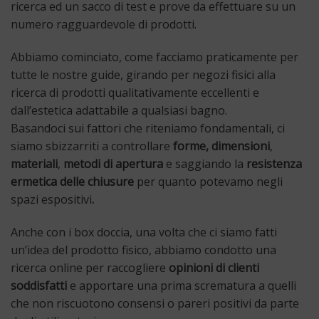
ricerca ed un sacco di test e prove da effettuare su un
numero ragguardevole di prodotti.
Abbiamo cominciato, come facciamo praticamente per
tutte le nostre guide, girando per negozi fisici alla
ricerca di prodotti qualitativamente eccellenti e
dall’estetica adattabile a qualsiasi bagno.
Basandoci sui fattori che riteniamo fondamentali, ci
siamo sbizzarriti a controllare
forme, dimensioni
,
materiali
,
metodi di apertura
e saggiando la
resistenza
ermetica delle chiusure
per quanto potevamo negli
spazi espositivi
.
Anche con i box doccia, una volta che ci siamo fatti
un’idea del prodotto fisico, abbiamo condotto una
ricerca online per raccogliere
opinioni di clienti
soddisfatti
e apportare una prima scrematura a quelli
che non riscuotono consensi o pareri positivi da parte