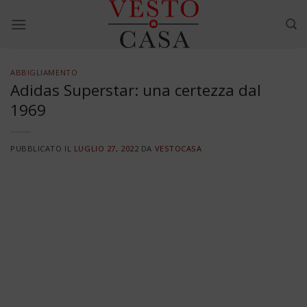
Skip
to
content
ABBIGLIAMENTO
Adidas Superstar: una certezza dal
1969
PUBBLICATO IL
LUGLIO 27, 2022
DA
VESTOCASA