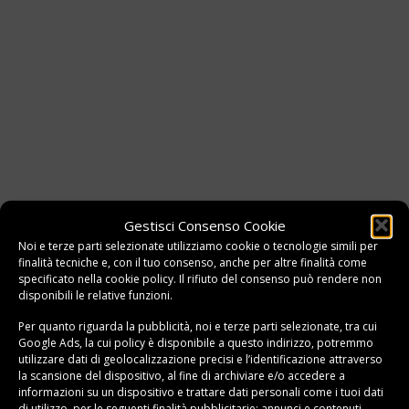
Gestisci Consenso Cookie
Noi e terze parti selezionate utilizziamo cookie o tecnologie simili per
finalità tecniche e, con il tuo consenso, anche per altre finalità come
specificato nella
cookie policy
. Il rifiuto del consenso può rendere non
disponibili le relative funzioni.
Per quanto riguarda la pubblicità, noi e terze parti selezionate, tra cui
Google Ads, la cui policy è disponibile a
questo indirizzo
, potremmo
utilizzare dati di geolocalizzazione precisi e l’identificazione attraverso
la scansione del dispositivo, al fine di archiviare e/o accedere a
informazioni su un dispositivo e trattare dati personali come i tuoi dati
di utilizzo, per le seguenti finalità pubblicitarie: annunci e contenuti