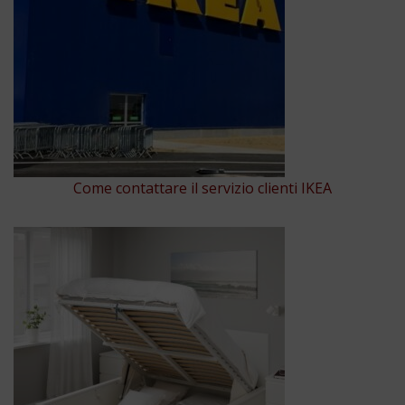
Come contattare il servizio clienti IKEA