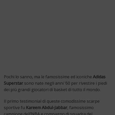
Pochi lo sanno, ma le famosissime ed iconiche
Adidas
Superstar
sono nate negli anni ’60 per rivestire i piedi
dei più grandi giocatori di basket di tutto il mondo.
Il primo testimonial di queste comodissime scarpe
sportive fu
Kareem Abdul-Jabbar
, famosissimo
campione dell’NBA e compagno di squadra del