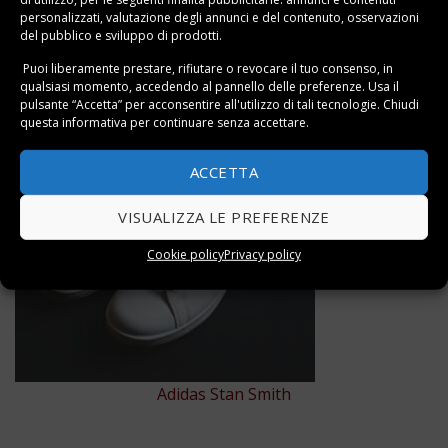
personalizzati, valutazione degli annunci e del contenuto, osservazioni
del pubblico e sviluppo di prodotti.
ARTICOLI CORRELATI
Puoi liberamente prestare, rifiutare o revocare il tuo consenso, in
qualsiasi momento, accedendo al pannello delle preferenze. Usa il
pulsante “Accetta” per acconsentire all'utilizzo di tali tecnologie. Chiudi
questa informativa per continuare senza accettare.
ACCETTA
VISUALIZZA LE PREFERENZE
Cookie policy
Privacy policy
Adidas Stan Smith