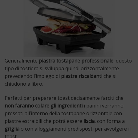
Generalmente
piastra tostapane professionale
, questo
tipo di tostiera si sviluppa quindi orizzontalmente
prevedendo l’impiego di
piastre riscaldanti
che si
chiudono a libro.
Perfetti per preparare toast decisamente farciti che
non faranno colare gli ingredienti
i panini verranno
pressati all’interno della tostapane orizzontale con
piastre estraibili che potrà essere
liscia
, con forma a
griglia
o con alloggiamenti predisposti per avvolgere il
toast.