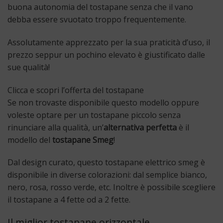
buona autonomia del tostapane senza che il vano
debba essere svuotato troppo frequentemente.
Assolutamente apprezzato per la sua praticità d’uso, il
prezzo seppur un pochino elevato è giustificato dalle
sue qualità!
Clicca e scopri l’offerta del tostapane
Se non trovaste disponibile questo modello oppure
voleste optare per un tostapane piccolo senza
rinunciare alla qualità, un’
alternativa perfetta
è il
modello del
tostapane Smeg
!
Dal design curato, questo tostapane elettrico smeg è
disponibile in diverse colorazioni: dal semplice bianco,
nero, rosa, rosso verde, etc. Inoltre è possibile scegliere
il tostapane a 4 fette od a 2 fette.
Il miglior tostapane orizzontale