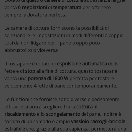
vanta
6 regolazioni
di
temperatura
per ottenere
sempre la doratura perfetta.
Le camere di cottura forniscono la possibilità di
selezionare le impostazioni in modi differenti a coppie
così da non litigare per il pane troppo poco
abbrustolito o viceversa!
Il tostapane è dotato di
espulsione automatica
delle
fette e di
stop
alla fine di cottura, questo tostapane
vanta una
potenza di 1800 W
perfetta per tostare
velocemente 4 fette di pane contemporaneamente.
Le funzioni che fornisce sono diverse e decisamente
efficaci e si potrà scegliere fra la
cottura
, il
riscaldamento
e lo
scongelamento
del pane. Inoltre è
fornito di un comodo e ampio
vassioio raccogli-briciole
estraibile
che, grazie alla sua capienza, permetterà una