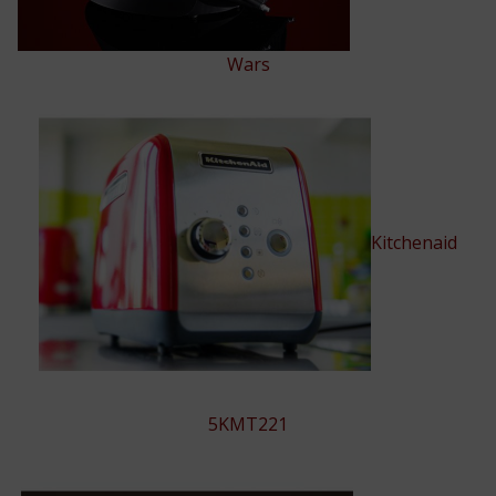
Wars
Kitchenaid
5KMT221