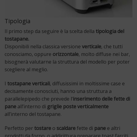
Tipologia
Il primo step da seguire è la scelta della
tipologia del
tostapane.
Disponibili nella classica versione
verticale
, che tutti
conosciamo, oppure
orizzontale
, molto diffuse nei bar,
bisognerà valutarne la struttura del modello per poter
scegliere al meglio.
I
tostapane verticali
, diffusissimi in moltissime case e
decisamente conosciuti, hanno una struttura a
parallelepipedo che prevede l’
inserimento delle fette di
pane
all’interno di
griglie poste verticalmente
all’interno del tostapane.
Perfetto per
tostare
o
scaldare
fette di
pane
e altri
prodotti da forno, o addirittura preparare toast farciti