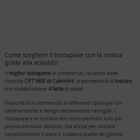
Come scegliere il tostapane con la nostra
guida alla acquisto
Il
miglior tostapane
in commercio, risultato dalle
ricerche
CPT180E di CuisinArt
, vi permetterà di
tostare
con soddisfazione
4 fette
di pane!
Disponibili in commercio in differenti tipologie con
caratteristiche e design decisamente variegati, i
tostapane e le tostiere non sono perfette solo per
preparare toast deliziosi, ma anche per tostare
semplicemente il pane o scaldare quello del giorno