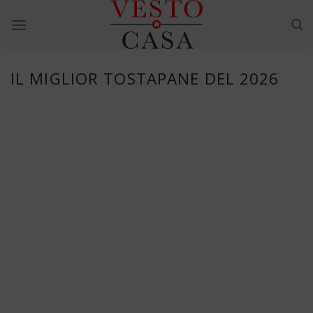
Skip
to
content
IL MIGLIOR TOSTAPANE DEL 2026