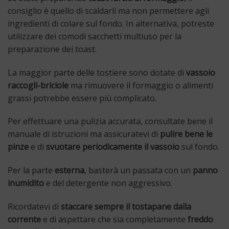
consiglio è quello di scaldarli ma non permettere agli
ingredienti di colare sul fondo. In alternativa, potreste
utilizzare dei comodi sacchetti multiuso per la
preparazione dei toast.
La maggior parte delle tostiere sono dotate di
vassoio
raccogli-briciole
ma rimuovere il formaggio o alimenti
grassi potrebbe essere più complicato.
Per effettuare una pulizia accurata, consultate bene il
manuale di istruzioni ma assicuratevi di
pulire bene le
pinze
e di
svuotare periodicamente il vassoio
sul fondo.
Per la parte
esterna
, basterà un passata con un
panno
inumidito
e del detergente non aggressivo.
Ricordatevi di
staccare sempre il tostapane dalla
corrente
e di aspettare che sia completamente
freddo