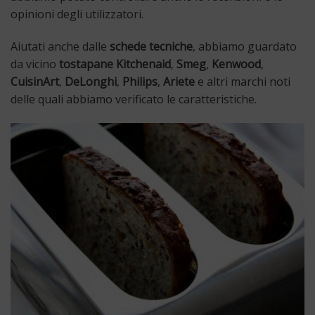
opinioni degli utilizzatori.
Aiutati anche dalle
schede tecniche
, abbiamo guardato
da vicino
tostapane Kitchenaid
,
Smeg
,
Kenwood
,
CuisinArt
,
DeLonghi
,
Philips
,
Ariete
e altri marchi noti
delle quali abbiamo verificato le caratteristiche.