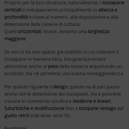
Proprio per la loro struttura, naturalmente, i
tostapane
verticali
si svilupperanno principalmente in
altezza e
profondità
in base al numero, alla disposizione e alla
dimensione delle camere di cottura.
Quelli
orizzontali
, invece, avranno una
larghezza
maggiore
.
Se non si ha uno spazio già stabilito in cui collocare il
tostapane in maniera fissa, bisognerà prestare
attenzione anche al
peso
della tostiera acquistando un
prodotto che ne permetta una buona maneggevolezza.
Per quanto riguarda il
design
, questo va di pari passo
anche con le dimensione dei tostapane, ma è possibile
trovare in commercio strutture
moderne e lineari
,
futuristiche e multifunzione
fino a
tostpane vintage
dal
gusto retrò
stile diner anni ’50.
Funzioni