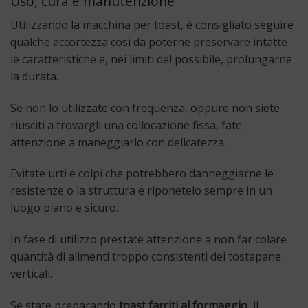
Uso, cura e manutenzione
Utilizzando la macchina per toast, è consigliato seguire
qualche accortezza così da poterne preservare intatte
le caratteristiche e, nei limiti del possibile, prolungarne
la durata.
Se non lo utilizzate con frequenza, oppure non siete
riusciti a trovargli una collocazione fissa, fate
attenzione a maneggiarlo con delicatezza.
Evitate urti e colpi che potrebbero danneggiarne le
resistenze o la struttura e riponetelo sempre in un
luogo piano e sicuro.
In fase di utilizzo prestate attenzione a non far colare
quantità di alimenti troppo consistenti dei tostapane
verticali.
Se state preparando
toast farciti al formaggio
, il