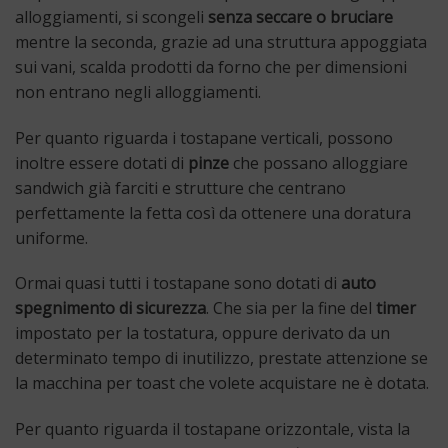
alloggiamenti, si scongeli
senza seccare o bruciare
mentre la seconda, grazie ad una struttura appoggiata
sui vani, scalda prodotti da forno che per dimensioni
non entrano negli alloggiamenti.
Per quanto riguarda i tostapane verticali, possono
inoltre essere dotati di
pinze
che possano alloggiare
sandwich già farciti e strutture che centrano
perfettamente la fetta così da ottenere una doratura
uniforme.
Ormai quasi tutti i tostapane sono dotati di
auto
spegnimento di sicurezza
. Che sia per la fine del
timer
impostato per la tostatura, oppure derivato da un
determinato tempo di inutilizzo, prestate attenzione se
la macchina per toast che volete acquistare ne è dotata.
Per quanto riguarda il tostapane orizzontale, vista la