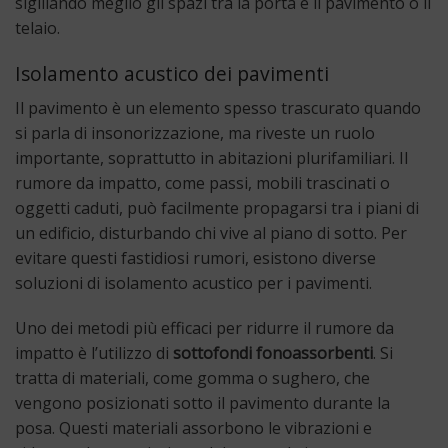
sigillando meglio gli spazi tra la porta e il pavimento o il
telaio.
Isolamento acustico dei pavimenti
Il pavimento è un elemento spesso trascurato quando
si parla di insonorizzazione, ma riveste un ruolo
importante, soprattutto in abitazioni plurifamiliari. Il
rumore da impatto, come passi, mobili trascinati o
oggetti caduti, può facilmente propagarsi tra i piani di
un edificio, disturbando chi vive al piano di sotto. Per
evitare questi fastidiosi rumori, esistono diverse
soluzioni di isolamento acustico per i pavimenti.
Uno dei metodi più efficaci per ridurre il rumore da
impatto è l’utilizzo di
sottofondi fonoassorbenti
. Si
tratta di materiali, come gomma o sughero, che
vengono posizionati sotto il pavimento durante la
posa. Questi materiali assorbono le vibrazioni e