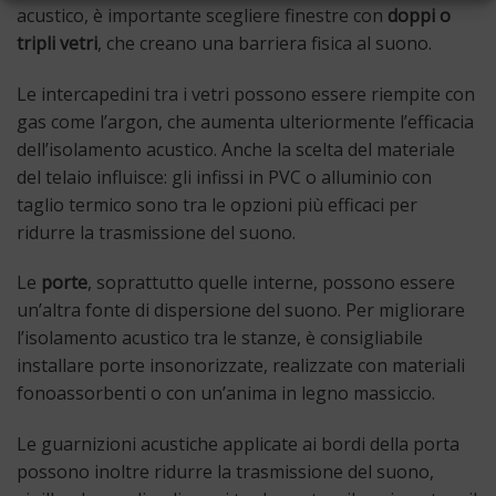
acustico, è importante scegliere finestre con
doppi o
tripli vetri
, che creano una barriera fisica al suono.
Le intercapedini tra i vetri possono essere riempite con
gas come l’argon, che aumenta ulteriormente l’efficacia
dell’isolamento acustico. Anche la scelta del materiale
del telaio influisce: gli infissi in PVC o alluminio con
taglio termico sono tra le opzioni più efficaci per
ridurre la trasmissione del suono.
Le
porte
, soprattutto quelle interne, possono essere
un’altra fonte di dispersione del suono. Per migliorare
l’isolamento acustico tra le stanze, è consigliabile
installare porte insonorizzate, realizzate con materiali
fonoassorbenti o con un’anima in legno massiccio.
Le guarnizioni acustiche applicate ai bordi della porta
possono inoltre ridurre la trasmissione del suono,