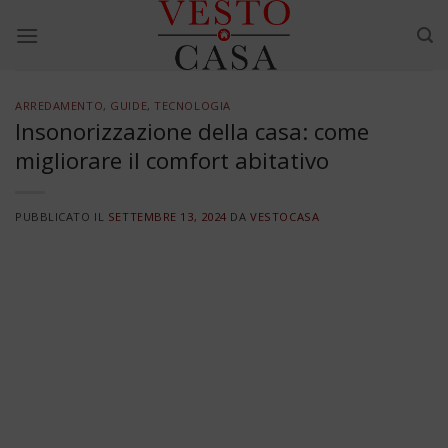
Skip
to
content
ARREDAMENTO
,
GUIDE
,
TECNOLOGIA
Insonorizzazione della casa: come
migliorare il comfort abitativo
PUBBLICATO IL
SETTEMBRE 13, 2024
DA
VESTOCASA