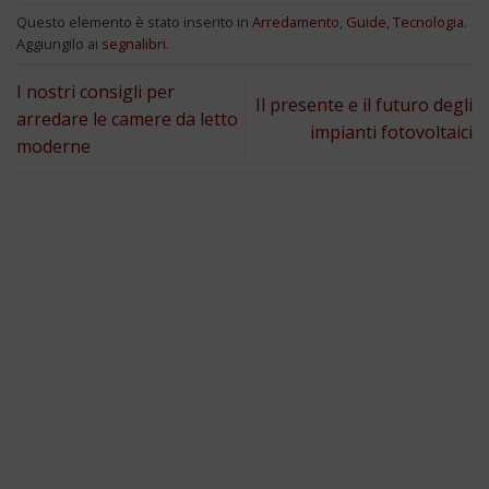
Questo elemento è stato inserito in
Arredamento
,
Guide
,
Tecnologia
.
Aggiungilo ai
segnalibri
.
I nostri consigli per
Il presente e il futuro degli
arredare le camere da letto
impianti fotovoltaici
moderne