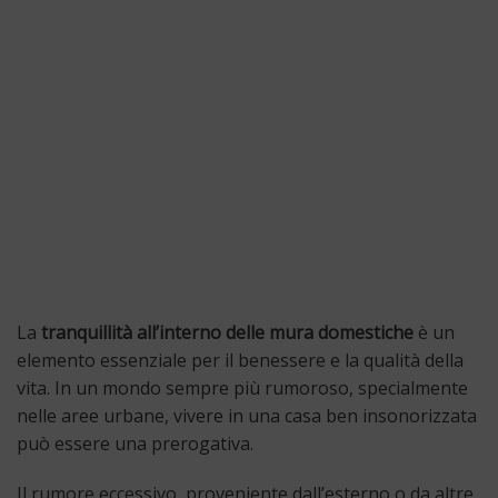
La
tranquillità all’interno delle mura domestiche
è un
elemento essenziale per il benessere e la qualità della
vita. In un mondo sempre più rumoroso, specialmente
nelle aree urbane, vivere in una casa ben insonorizzata
può essere una prerogativa.
Il rumore eccessivo, proveniente dall’esterno o da altre