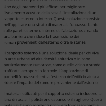
Uno degli interventi più efficaci per migliorare
l’isolamento acustico della casa è l’installazione di un
cappotto esterno o interno. Questa soluzione consiste
nell’applicare uno strato di materiale fonoassorbente
sulle pareti esterne o interne dell’abitazione, creando
una barriera che riduce la trasmissione dei
rumori
provenienti dall’esterno o tra le stanze.
Il
cappotto esterno
è una soluzione ideale per chi vive
in aree urbane ad alta densità abitativa o in zone
particolarmente rumorose, come quelle vicino a strade
trafficate, aeroporti o ferrovie. L’applicazione di
pannelli fonoassorbenti all’esterno dell’edificio aiuta a
ridurre l’impatto del rumore proveniente dall’esterno.
I materiali utilizzati per il cappotto esterno includono la
lana di roccia, il polistirene espanso o il sughero. Questi
materiali hanno eccellenti proprietà fonoassorbenti e,