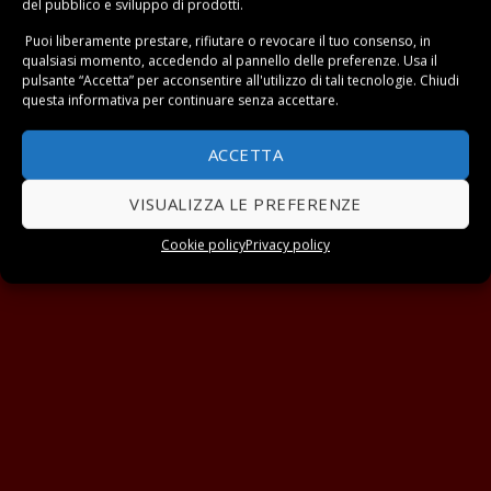
del pubblico e sviluppo di prodotti.
Puoi liberamente prestare, rifiutare o revocare il tuo consenso, in
qualsiasi momento, accedendo al pannello delle preferenze. Usa il
pulsante “Accetta” per acconsentire all'utilizzo di tali tecnologie. Chiudi
questa informativa per continuare senza accettare.
ACCETTA
VISUALIZZA LE PREFERENZE
Cookie policy
Privacy policy