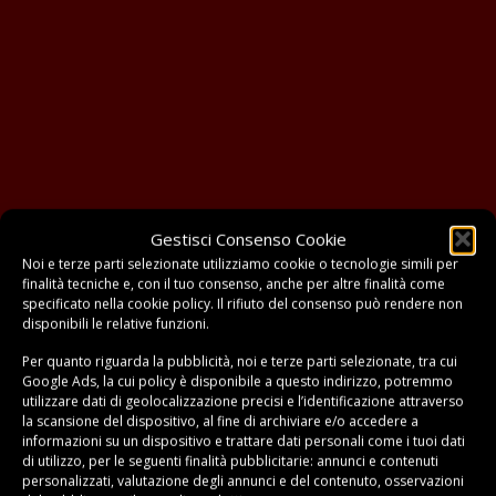
Gestisci Consenso Cookie
Noi e terze parti selezionate utilizziamo cookie o tecnologie simili per
finalità tecniche e, con il tuo consenso, anche per altre finalità come
specificato nella
cookie policy
. Il rifiuto del consenso può rendere non
disponibili le relative funzioni.
Per quanto riguarda la pubblicità, noi e terze parti selezionate, tra cui
Google Ads, la cui policy è disponibile a
questo indirizzo
, potremmo
utilizzare dati di geolocalizzazione precisi e l’identificazione attraverso
la scansione del dispositivo, al fine di archiviare e/o accedere a
informazioni su un dispositivo e trattare dati personali come i tuoi dati
di utilizzo, per le seguenti finalità pubblicitarie: annunci e contenuti
personalizzati, valutazione degli annunci e del contenuto, osservazioni