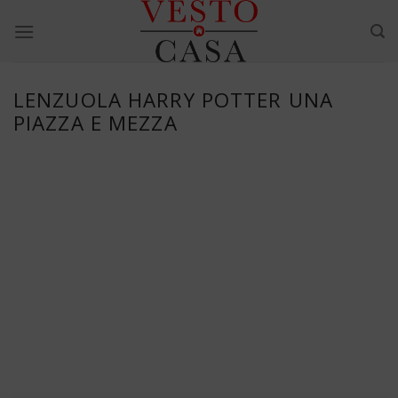
Skip
to
content
LENZUOLA HARRY POTTER UNA
PIAZZA E MEZZA