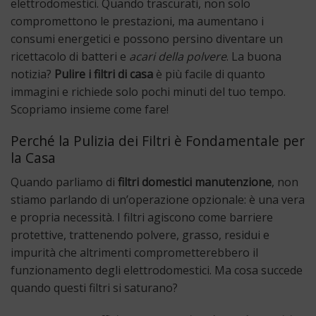
elettrodomestici. Quando trascurati, non solo
compromettono le prestazioni, ma aumentano i
consumi energetici e possono persino diventare un
ricettacolo di batteri e
acari della polvere
. La buona
notizia?
Pulire i filtri di casa
è più facile di quanto
immagini e richiede solo pochi minuti del tuo tempo.
Scopriamo insieme come fare!
Perché la Pulizia dei Filtri è Fondamentale per
la Casa
Quando parliamo di
filtri domestici manutenzione
, non
stiamo parlando di un’operazione opzionale: è una vera
e propria necessità. I filtri agiscono come barriere
protettive, trattenendo polvere, grasso, residui e
impurità che altrimenti comprometterebbero il
funzionamento degli elettrodomestici. Ma cosa succede
quando questi filtri si saturano?