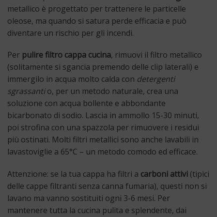
metallico è progettato per trattenere le particelle
oleose, ma quando si satura perde efficacia e può
diventare un rischio per gli incendi.
Per
pulire filtro cappa cucina
, rimuovi il filtro metallico
(solitamente si sgancia premendo delle clip laterali) e
immergilo in acqua molto calda con
detergenti
sgrassanti
o, per un metodo naturale, crea una
soluzione con acqua bollente e abbondante
bicarbonato di sodio. Lascia in ammollo 15-30 minuti,
poi strofina con una spazzola per rimuovere i residui
più ostinati. Molti filtri metallici sono anche lavabili in
lavastoviglie a 65°C – un metodo comodo ed efficace.
Attenzione: se la tua cappa ha filtri a
carboni attivi
(tipici
delle cappe filtranti senza canna fumaria), questi non si
lavano ma vanno sostituiti ogni 3-6 mesi. Per
mantenere tutta la cucina pulita e splendente, dai