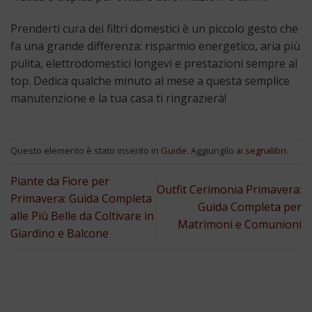
Prenderti cura dei filtri domestici è un piccolo gesto che
fa una grande differenza: risparmio energetico, aria più
pulita, elettrodomestici longevi e prestazioni sempre al
top. Dedica qualche minuto al mese a questa semplice
manutenzione e la tua casa ti ringrazierà!
Questo elemento è stato inserito in
Guide
. Aggiungilo ai
segnalibri
.
Piante da Fiore per
Outfit Cerimonia Primavera:
Primavera: Guida Completa
Guida Completa per
alle Più Belle da Coltivare in
Matrimoni e Comunioni
Giardino e Balcone