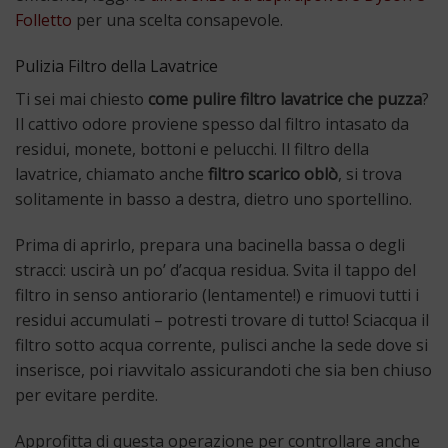
Folletto
per una scelta consapevole.
Pulizia Filtro della Lavatrice
Ti sei mai chiesto
come pulire filtro lavatrice che puzza
?
Il cattivo odore proviene spesso dal filtro intasato da
residui, monete, bottoni e pelucchi. Il filtro della
lavatrice, chiamato anche
filtro scarico oblò
, si trova
solitamente in basso a destra, dietro uno sportellino.
Prima di aprirlo, prepara una bacinella bassa o degli
stracci: uscirà un po’ d’acqua residua. Svita il tappo del
filtro in senso antiorario (lentamente!) e rimuovi tutti i
residui accumulati – potresti trovare di tutto! Sciacqua il
filtro sotto acqua corrente, pulisci anche la sede dove si
inserisce, poi riavvitalo assicurandoti che sia ben chiuso
per evitare perdite.
Approfitta di questa operazione per controllare anche