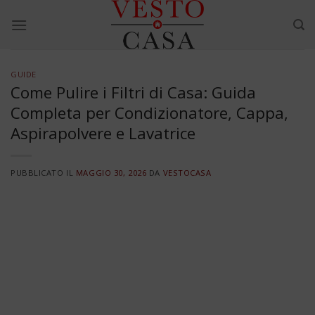
Skip
to
content
GUIDE
Come Pulire i Filtri di Casa: Guida
Completa per Condizionatore, Cappa,
Aspirapolvere e Lavatrice
PUBBLICATO IL
MAGGIO 30, 2026
DA
VESTOCASA