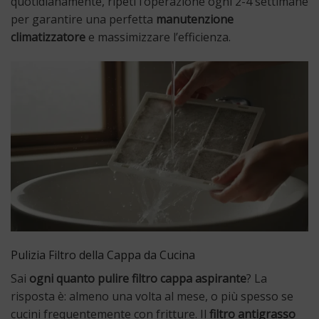
quotidianamente, ripeti l’operazione ogni 2-4 settimane
per garantire una perfetta
manutenzione
climatizzatore
e massimizzare l’efficienza.
Pulizia Filtro della Cappa da Cucina
Sai
ogni quanto pulire filtro cappa aspirante
? La
risposta è: almeno una volta al mese, o più spesso se
cucini frequentemente con fritture. Il
filtro antigrasso