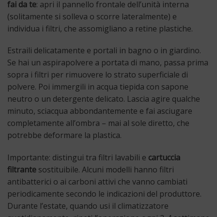
fai da te
: apri il pannello frontale dell’unità interna
(solitamente si solleva o scorre lateralmente) e
individua i filtri, che assomigliano a retine plastiche.
Estraili delicatamente e portali in bagno o in giardino.
Se hai un aspirapolvere a portata di mano, passa prima
sopra i filtri per rimuovere lo strato superficiale di
polvere. Poi immergili in acqua tiepida con sapone
neutro o un detergente delicato. Lascia agire qualche
minuto, sciacqua abbondantemente e fai asciugare
completamente all’ombra – mai al sole diretto, che
potrebbe deformare la plastica.
Importante: distingui tra filtri lavabili e
cartuccia
filtrante
sostituibile. Alcuni modelli hanno filtri
antibatterici o ai carboni attivi che vanno cambiati
periodicamente secondo le indicazioni del produttore.
Durante l’estate, quando usi il climatizzatore