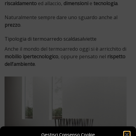
riscaldamento
ed allaccio,
dimensioni
e
tecnologia
.
Naturalmente sempre dare uno sguardo anche al
prezzo
.
Tipologia di termoarredo scaldasalviette
Anche il mondo del termoarredo oggi si è arricchito di
mobilio ipertecnologico
, oppure pensato nel
rispetto
dell’ambiente
.
Gestisci Consenso Cookie