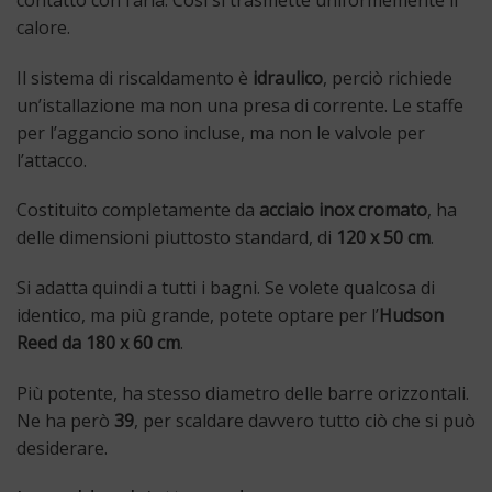
calore.
Il sistema di riscaldamento è
idraulico
, perciò richiede
un’istallazione ma non una presa di corrente. Le staffe
per l’aggancio sono incluse, ma non le valvole per
l’attacco.
Costituito completamente da
acciaio inox cromato
, ha
delle dimensioni piuttosto standard, di
120 x 50 cm
.
Si adatta quindi a tutti i bagni. Se volete qualcosa di
identico, ma più grande, potete optare per l’
Hudson
Reed da 180 x 60 cm
.
Più potente, ha stesso diametro delle barre orizzontali.
Ne ha però
39
, per scaldare davvero tutto ciò che si può
desiderare.