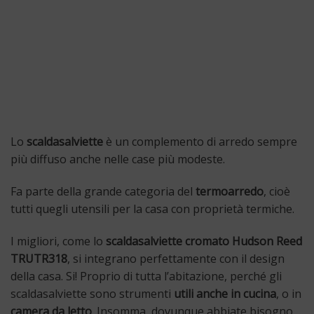
Lo
scaldasalviette
è un complemento di arredo sempre
più diffuso anche nelle case più modeste.
Fa parte della grande categoria del
termoarredo
, cioè
tutti quegli utensili per la casa con proprietà termiche.
I migliori, come lo
scaldasalviette cromato Hudson Reed
TRUTR318
, si integrano perfettamente con il design
della casa. Si! Proprio di tutta l’abitazione, perché gli
scaldasalviette sono strumenti
utili anche in cucina
, o in
camera da letto
. Insomma, dovunque abbiate bisogno