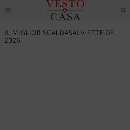
Skip
to
content
IL MIGLIOR SCALDASALVIETTE DEL
2026