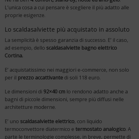
L’unica cosa a cui pensare è scegliere il più adatto alle
proprie esigenze.
Lo scaldasalviette più acquistato in assoluto
La semplicità è spesso garanzia di successo. E’ il caso,
ad esempio, dello
scaldasalviette bagno elettrico
Cortina.
E’ acquistatissimo nei maggiori e-commerce, non solo
per il
prezzo accattivante
di soli 118 euro.
Le dimensioni di
92×40 cm
lo rendono adatto anche a
bagni di piccole dimensioni, sempre più diffusi nelle
architetture moderne.
E’ uno
scaldasalviette elettrico
, con liquido
termoconvettore diatermico e
termostato analogico
. A
parte le terminologie complesse, in breve, permette di