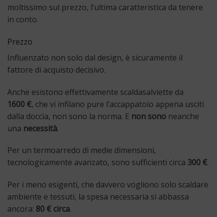
moltissimo sul prezzo, l’ultima caratteristica da tenere
in conto.
Prezzo
Influenzato non solo dal design, è sicuramente il
fattore di acquisto decisivo.
Anche esistono effettivamente scaldasalviette da
1600 €
, che vi infilano pure l’accappatoio appena usciti
dalla doccia, non sono la norma. E
non sono
neanche
una
necessità
.
Per un termoarredo di medie dimensioni,
tecnologicamente avanzato, sono sufficienti circa
300 €
.
Per i meno esigenti, che davvero vogliono solo scaldare
ambiente e tessuti, la spesa necessaria si abbassa
ancora:
80 € circa
.