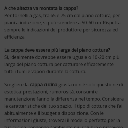
A che altezza va montata la cappa?
Per fornelli a gas, tra 65 e 75 cm dal piano cottura; per
piani a induzione, si può scendere a 50-60 cm. Rispetta
sempre le indicazioni del produttore per sicurezza ed
efficienza.
La cappa deve essere più larga del piano cottura?
Sì, idealmente dovrebbe essere uguale o 10-20 cm più
larga del piano cottura per catturare efficacemente
tutti i fumi e vapori durante la cottura.
Scegliere la
cappa cucina
giusta non è solo questione di
estetica: prestazioni, rumorosità, consumi e
manutenzione fanno la differenza nel tempo. Considera
le caratteristiche del tuo spazio, il tipo di cottura che fai
abitualmente e il budget a disposizione. Con le
informazioni giuste, troverai il modello perfetto per la
tua cucina, rendendo l’ambiente più salubre e piacevole