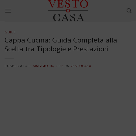
Skip
to
content
GUIDE
Cappa Cucina: Guida Completa alla
Scelta tra Tipologie e Prestazioni
PUBBLICATO IL
MAGGIO 16, 2026
DA
VESTOCASA