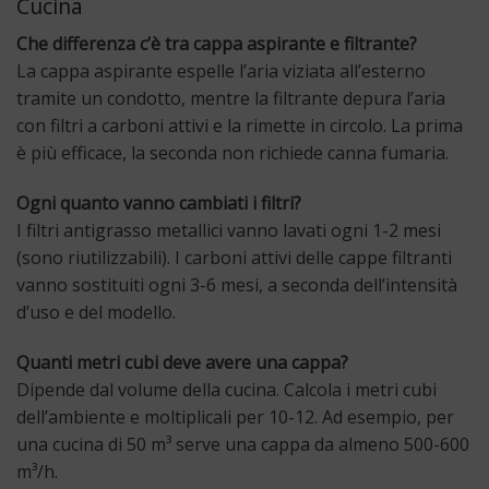
Cucina
Che differenza c’è tra cappa aspirante e filtrante?
La cappa aspirante espelle l’aria viziata all’esterno
tramite un condotto, mentre la filtrante depura l’aria
con filtri a carboni attivi e la rimette in circolo. La prima
è più efficace, la seconda non richiede canna fumaria.
Ogni quanto vanno cambiati i filtri?
I filtri antigrasso metallici vanno lavati ogni 1-2 mesi
(sono riutilizzabili). I carboni attivi delle cappe filtranti
vanno sostituiti ogni 3-6 mesi, a seconda dell’intensità
d’uso e del modello.
Quanti metri cubi deve avere una cappa?
Dipende dal volume della cucina. Calcola i metri cubi
dell’ambiente e moltiplicali per 10-12. Ad esempio, per
una cucina di 50 m³ serve una cappa da almeno 500-600
m³/h.