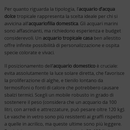
Per quanto riguarda la tipologia, l’
acquario d’acqua
dolce
tropicale rappresenta la scelta ideale per chi si
avvicina all’
acquariofilia domestica
. Gli acquari marini
sono affascinanti, ma richiedono esperienza e budget
considerevoli. Un
acquario tropicale casa
ben allestito
offre infinite possibilità di personalizzazione e ospita
specie colorate e vivaci.
Il posizionamento dell’
acquario domestico
è cruciale:
evita assolutamente la luce solare diretta, che favorisce
la proliferazione di alghe, e tienilo lontano da
termosifoni o fonti di calore che potrebbero causare
sbalzi termici. Scegli un mobile robusto in grado di
sostenere il peso (considera che un acquario da 100
litri, con arredi e attrezzature, può pesare oltre 120 kg).
Le vasche in vetro sono più resistenti ai graffi rispetto
a quelle in acrilico, ma queste ultime sono più leggere.