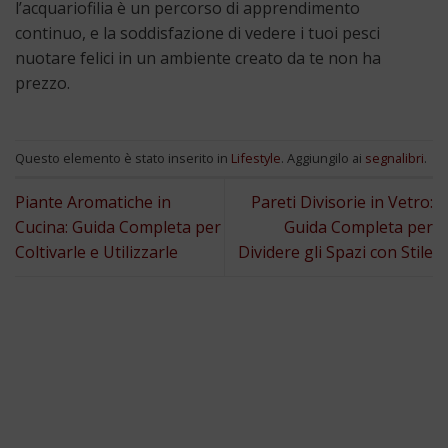
l’acquariofilia è un percorso di apprendimento
continuo, e la soddisfazione di vedere i tuoi pesci
nuotare felici in un ambiente creato da te non ha
prezzo.
Questo elemento è stato inserito in
Lifestyle
. Aggiungilo ai
segnalibri
.
Piante Aromatiche in
Pareti Divisorie in Vetro:
Cucina: Guida Completa per
Guida Completa per
Coltivarle e Utilizzarle
Dividere gli Spazi con Stile