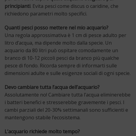
principianti
. Evita pesci come discus o caridine, che
richiedono parametri molto specifici.
Quanti pesci posso mettere nel mio acquario?
Una regola approssimativa è 1 cm di pesce adulto per
litro d’acqua, ma dipende molto dalla specie. Un
acquario da 80 litri può ospitare comodamente un
branco di 10-12 piccoli pesci da branco più qualche
pesce di fondo. Ricorda sempre di informarti sulle
dimensioni adulte e sulle esigenze sociali di ogni specie.
Devo cambiare tutta l’acqua dell’acquario?
Assolutamente no! Cambiare tutta l’acqua eliminerebbe
i batteri benefici e stresserebbe gravemente i pesci. I
cambi parziali del 20-30% settimanali sono sufficienti e
mantengono stabile l’ecosistema.
L’acquario richiede molto tempo?