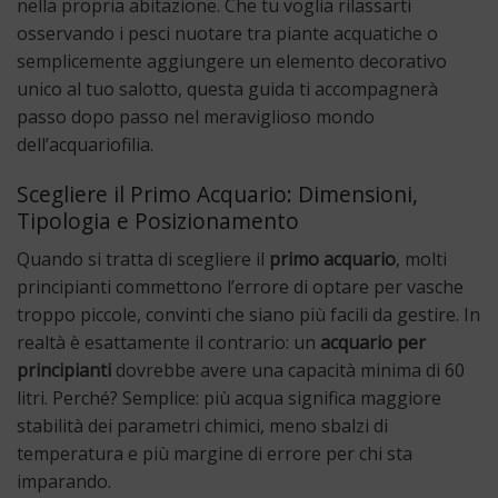
nella propria abitazione. Che tu voglia rilassarti
osservando i pesci nuotare tra piante acquatiche o
semplicemente aggiungere un elemento decorativo
unico al tuo salotto, questa guida ti accompagnerà
passo dopo passo nel meraviglioso mondo
dell’acquariofilia.
Scegliere il Primo Acquario: Dimensioni,
Tipologia e Posizionamento
Quando si tratta di scegliere il
primo acquario
, molti
principianti commettono l’errore di optare per vasche
troppo piccole, convinti che siano più facili da gestire. In
realtà è esattamente il contrario: un
acquario per
principianti
dovrebbe avere una capacità minima di 60
litri. Perché? Semplice: più acqua significa maggiore
stabilità dei parametri chimici, meno sbalzi di
temperatura e più margine di errore per chi sta
imparando.