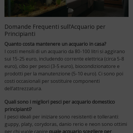
Domande Frequenti sull’Acquario per
Principianti
Quanto costa mantenere un acquario in casa?
I costi mensili di un acquario da 80-100 litri si aggirano
sui 15-25 euro, includendo corrente elettrica (circa 5-8
euro), cibo per pesci (3-5 euro), biocondizionatore e
prodotti per la manutenzione (5-10 euro). Ci sono poi
costi occasionali per sostituire componenti
dell’attrezzatura.
Quali sono i migliori pesci per acquario domestico
principianti?
I pesci ideali per iniziare sono resistenti e tolleranti:
guppy, platy, corydoras, danio rerio e neon sono ottimi
per chi vuole capire
quale acquario scegliere per