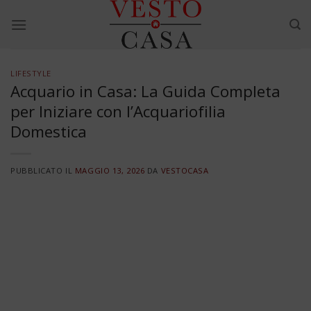
Skip
to
content
LIFESTYLE
Acquario in Casa: La Guida Completa
per Iniziare con l’Acquariofilia
Domestica
PUBBLICATO IL
MAGGIO 13, 2026
DA
VESTOCASA