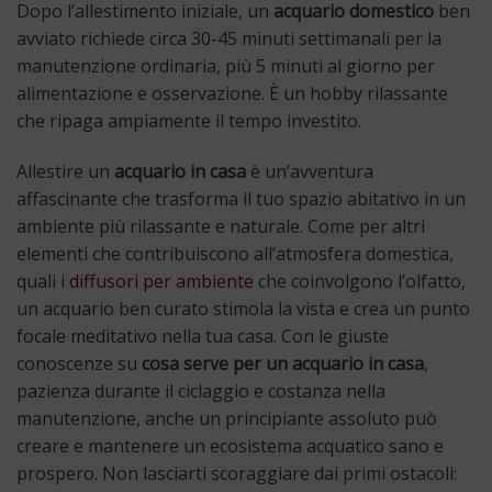
Dopo l’allestimento iniziale, un
acquario domestico
ben
avviato richiede circa 30-45 minuti settimanali per la
manutenzione ordinaria, più 5 minuti al giorno per
alimentazione e osservazione. È un hobby rilassante
che ripaga ampiamente il tempo investito.
Allestire un
acquario in casa
è un’avventura
affascinante che trasforma il tuo spazio abitativo in un
ambiente più rilassante e naturale. Come per altri
elementi che contribuiscono all’atmosfera domestica,
quali i
diffusori per ambiente
che coinvolgono l’olfatto,
un acquario ben curato stimola la vista e crea un punto
focale meditativo nella tua casa. Con le giuste
conoscenze su
cosa serve per un acquario in casa
,
pazienza durante il ciclaggio e costanza nella
manutenzione, anche un principiante assoluto può
creare e mantenere un ecosistema acquatico sano e
prospero. Non lasciarti scoraggiare dai primi ostacoli: