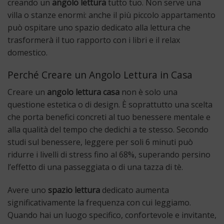
creando un
angolo lettura
tutto tuo. Non serve una
villa o stanze enormi: anche il più piccolo appartamento
può ospitare uno spazio dedicato alla lettura che
trasformerà il tuo rapporto con i libri e il relax
domestico.
Perché Creare un Angolo Lettura in Casa
Creare un
angolo lettura casa
non è solo una
questione estetica o di design. È soprattutto una scelta
che porta benefici concreti al tuo benessere mentale e
alla qualità del tempo che dedichi a te stesso. Secondo
studi sul benessere, leggere per soli 6 minuti può
ridurre i livelli di stress fino al 68%, superando persino
l’effetto di una passeggiata o di una tazza di tè.
Avere uno
spazio lettura
dedicato aumenta
significativamente la frequenza con cui leggiamo.
Quando hai un luogo specifico, confortevole e invitante,