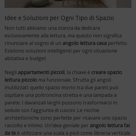
Idee e Soluzioni per Ogni Tipo di Spazio
Non tutti abbiamo una stanza da dedicare
esclusivamente alla lettura, ma questo non significa
rinunciare al sogno di un
angolo lettura casa
perfetto.
Esistono soluzioni intelligenti per ogni situazione
abitativa e budget.
Negli
appartamenti piccoli
, la chiave è
creare spazio
lettura piccolo
ma funzionale. Sfrutta gli angoli
inutilizzati: quello spazio morto tra due pareti può
ospitare una poltroncina stretta e una lampada a
parete. I davanzali larghi possono trasformarsi in
sedute con l’aggiunta di cuscini. Le nicchie
architettoniche sono perfette per ricavare uno spazio
raccolto e intimo. Un’idea geniale per
angolo lettura fai
da te
è utilizzare una scala a pioli come libreria verticale