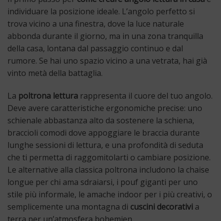
individuare la posizione ideale. L’angolo perfetto si
trova vicino a una finestra, dove la luce naturale
abbonda durante il giorno, ma in una zona tranquilla
della casa, lontana dal passaggio continuo e dal
rumore. Se hai uno spazio vicino a una vetrata, hai già
vinto metà della battaglia.
La
poltrona lettura
rappresenta il cuore del tuo angolo.
Deve avere caratteristiche ergonomiche precise: uno
schienale abbastanza alto da sostenere la schiena,
braccioli comodi dove appoggiare le braccia durante
lunghe sessioni di lettura, e una profondità di seduta
che ti permetta di raggomitolarti o cambiare posizione.
Le alternative alla classica poltrona includono la chaise
longue per chi ama sdraiarsi, i pouf giganti per uno
stile più informale, le amache indoor per i più creativi, o
semplicemente una montagna di
cuscini decorativi
a
terra per un’atmosfera bohemien.