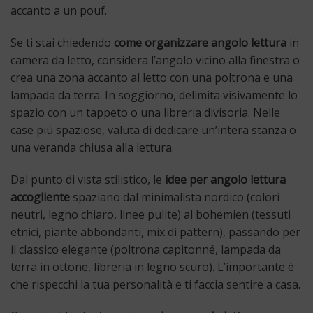
accanto a un pouf.
Se ti stai chiedendo
come organizzare angolo lettura
in
camera da letto, considera l’angolo vicino alla finestra o
crea una zona accanto al letto con una poltrona e una
lampada da terra. In soggiorno, delimita visivamente lo
spazio con un tappeto o una libreria divisoria. Nelle
case più spaziose, valuta di dedicare un’intera stanza o
una veranda chiusa alla lettura.
Dal punto di vista stilistico, le
idee per angolo lettura
accogliente
spaziano dal minimalista nordico (colori
neutri, legno chiaro, linee pulite) al bohemien (tessuti
etnici, piante abbondanti, mix di pattern), passando per
il classico elegante (poltrona capitonné, lampada da
terra in ottone, libreria in legno scuro). L’importante è
che rispecchi la tua personalità e ti faccia sentire a casa.