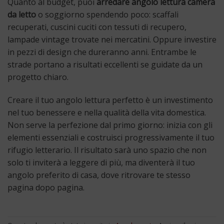
Quanto al budget, puoi
arredare angolo lettura camera
da letto
o soggiorno spendendo poco: scaffali
recuperati, cuscini cuciti con tessuti di recupero,
lampade vintage trovate nei mercatini. Oppure investire
in pezzi di design che dureranno anni. Entrambe le
strade portano a risultati eccellenti se guidate da un
progetto chiaro.
Creare il tuo angolo lettura perfetto è un investimento
nel tuo benessere e nella qualità della vita domestica.
Non serve la perfezione dal primo giorno: inizia con gli
elementi essenziali e costruisci progressivamente il tuo
rifugio letterario. Il risultato sarà uno spazio che non
solo ti inviterà a leggere di più, ma diventerà il tuo
angolo preferito di casa, dove ritrovare te stesso
pagina dopo pagina.