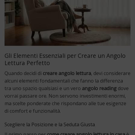
Gli Elementi Essenziali per Creare un Angolo
Lettura Perfetto
Quando decidi di
creare angolo lettura
, devi considerare
alcuni elementi fondamentali che fanno la differenza
tra uno spazio qualsiasi e un vero
angolo reading
dove
vorrai passare ore. Non servono investimenti enormi,
ma scelte ponderate che rispondano alle tue esigenze
di comfort e funzionalità.
Scegliere la Posizione e la Seduta Giusta
Il primo passo per
come creare angolo lettura in casa
è