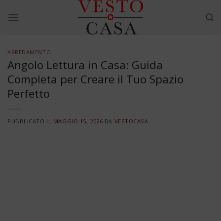
Skip
to
content
ARREDAMENTO
Angolo Lettura in Casa: Guida
Completa per Creare il Tuo Spazio
Perfetto
PUBBLICATO IL
MAGGIO 15, 2026
DA
VESTOCASA