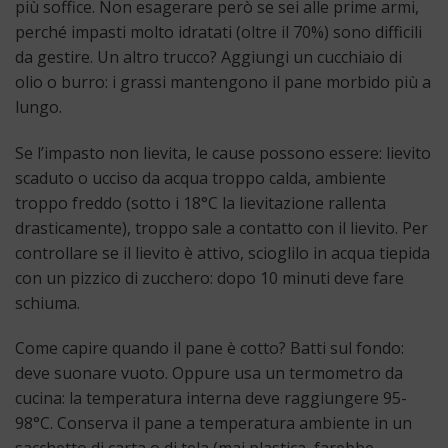
più soffice. Non esagerare però se sei alle prime armi,
perché impasti molto idratati (oltre il 70%) sono difficili
da gestire. Un altro trucco? Aggiungi un cucchiaio di
olio o burro: i grassi mantengono il pane morbido più a
lungo.
Se l’impasto non lievita, le cause possono essere: lievito
scaduto o ucciso da acqua troppo calda, ambiente
troppo freddo (sotto i 18°C la lievitazione rallenta
drasticamente), troppo sale a contatto con il lievito. Per
controllare se il lievito è attivo, scioglilo in acqua tiepida
con un pizzico di zucchero: dopo 10 minuti deve fare
schiuma.
Come capire quando il pane è cotto? Batti sul fondo:
deve suonare vuoto. Oppure usa un termometro da
cucina: la temperatura interna deve raggiungere 95-
98°C. Conserva il pane a temperatura ambiente in un