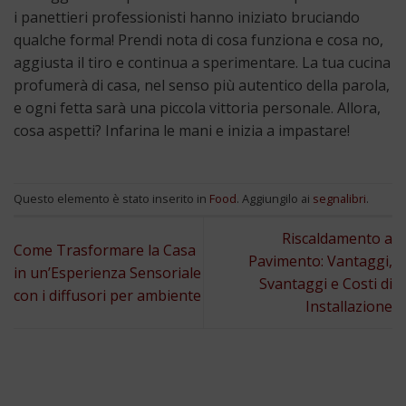
i panettieri professionisti hanno iniziato bruciando
qualche forma! Prendi nota di cosa funziona e cosa no,
aggiusta il tiro e continua a sperimentare. La tua cucina
profumerà di casa, nel senso più autentico della parola,
e ogni fetta sarà una piccola vittoria personale. Allora,
cosa aspetti? Infarina le mani e inizia a impastare!
Questo elemento è stato inserito in
Food
. Aggiungilo ai
segnalibri
.
Riscaldamento a
Come Trasformare la Casa
Pavimento: Vantaggi,
in un’Esperienza Sensoriale
Svantaggi e Costi di
con i diffusori per ambiente
Installazione