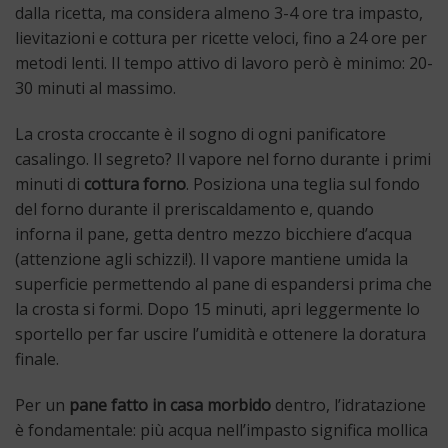
dalla ricetta, ma considera almeno 3-4 ore tra impasto,
lievitazioni e cottura per ricette veloci, fino a 24 ore per
metodi lenti. Il tempo attivo di lavoro però è minimo: 20-
30 minuti al massimo.
La crosta croccante è il sogno di ogni panificatore
casalingo. Il segreto? Il vapore nel forno durante i primi
minuti di
cottura forno
. Posiziona una teglia sul fondo
del forno durante il preriscaldamento e, quando
inforna il pane, getta dentro mezzo bicchiere d’acqua
(attenzione agli schizzi!). Il vapore mantiene umida la
superficie permettendo al pane di espandersi prima che
la crosta si formi. Dopo 15 minuti, apri leggermente lo
sportello per far uscire l’umidità e ottenere la doratura
finale.
Per un
pane fatto in casa morbido
dentro, l’idratazione
è fondamentale: più acqua nell’impasto significa mollica