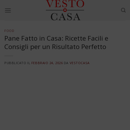
Skip
to
content
FOOD
Pane Fatto in Casa: Ricette Facili e
Consigli per un Risultato Perfetto
PUBBLICATO IL
FEBBRAIO 24, 2026
DA
VESTOCASA