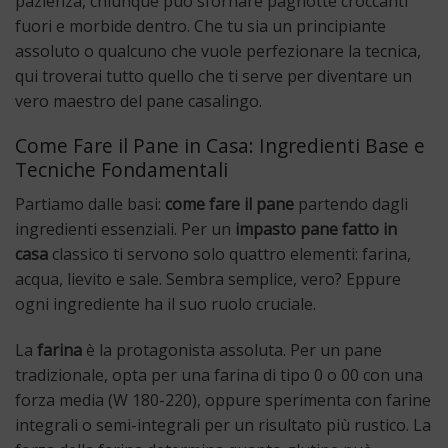
pazienza, chiunque può sfornare pagnotte croccanti
fuori e morbide dentro. Che tu sia un principiante
assoluto o qualcuno che vuole perfezionare la tecnica,
qui troverai tutto quello che ti serve per diventare un
vero maestro del pane casalingo.
Come Fare il Pane in Casa: Ingredienti Base e
Tecniche Fondamentali
Partiamo dalle basi:
come fare il pane
partendo dagli
ingredienti essenziali. Per un
impasto pane fatto in
casa
classico ti servono solo quattro elementi: farina,
acqua, lievito e sale. Sembra semplice, vero? Eppure
ogni ingrediente ha il suo ruolo cruciale.
La
farina
è la protagonista assoluta. Per un pane
tradizionale, opta per una farina di tipo 0 o 00 con una
forza media (W 180-220), oppure sperimenta con farine
integrali o semi-integrali per un risultato più rustico. La