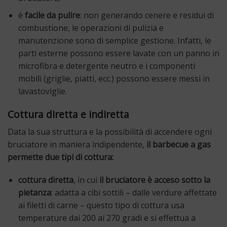
è
facile da pulire
: non generando cenere e residui di
combustione, le operazioni di pulizia e
manutenzione sono di semplice gestione. Infatti, le
parti esterne possono essere lavate con un panno in
microfibra e detergente neutro e i componenti
mobili (griglie, piatti, ecc.) possono essere messi in
lavastoviglie.
Cottura diretta e indiretta
Data la sua struttura e la possibilità di accendere ogni
bruciatore in maniera indipendente,
il barbecue a gas
permette due tipi di cottura:
cottura diretta
, in cui
il bruciatore è acceso sotto la
pietanza
: adatta a cibi sottili – dalle verdure affettate
ai filetti di carne – questo tipo di cottura usa
temperature dai 200 ai 270 gradi e si effettua a