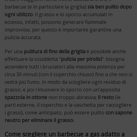
barbecue (e in particolare la griglia)
sia ben pulito dopo
ogni utilizzo
. Il grasso e lo sporco accumulati in
eccesso, infatti, possono generare fiammate
improvvise, per questo è importante garantire una
pulizia accurata.
Per una
pulitura di fino della griglia
è possibile anche
effettuare la cosiddetta “
pulizia per pirolisi
”: bisogna
accendere tutti i bruciatori alla massima potenza per
circa 30 minuti (con il coperchio chiuso) fino a che non si
vedrà più fumo, in modo da sciogliere ogni residuo di
grasso, e poi rimuovere lo sporco con un’apposita
spazzola in ottone
non troppo abrasiva;
il resto
(le
parti esterne, il coperchio e la vaschetta per raccogliere
i grassi), come anticipato, può essere pulito
con sapone
neutro per eliminare il grasso.
Come scegliere un barbecue a gas adatto a