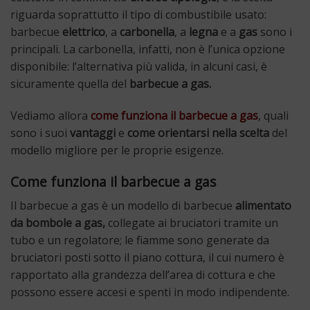
riguarda soprattutto il tipo di combustibile usato:
barbecue
elettrico
, a
carbonella
, a
legna
e a
gas
sono i
principali. La carbonella, infatti, non è l’unica opzione
disponibile: l’alternativa più valida, in alcuni casi, è
sicuramente quella del
barbecue a gas.
Vediamo allora
come funziona il barbecue a gas
, quali
sono i suoi
vantaggi
e
come orientarsi nella scelta
del
modello migliore per le proprie esigenze.
Come funziona il barbecue a gas
Il barbecue a gas è un modello di barbecue
alimentato
da bombole a gas,
collegate ai bruciatori tramite un
tubo e un regolatore; le fiamme sono generate da
bruciatori posti sotto il piano cottura, il cui numero è
rapportato alla grandezza dell’area di cottura e che
possono essere accesi e spenti in modo indipendente.