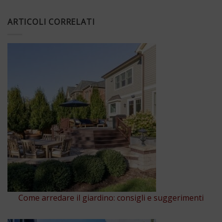
ARTICOLI CORRELATI
Come arredare il giardino: consigli e suggerimenti