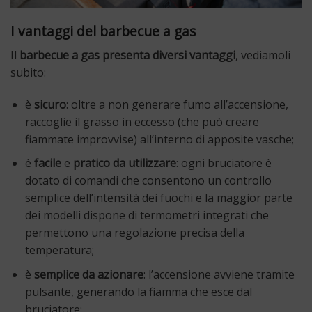
I vantaggi del barbecue a gas
Il
barbecue a gas presenta diversi vantaggi
, vediamoli
subito:
è
sicuro
: oltre a non generare fumo all’accensione,
raccoglie il grasso in eccesso (che può creare
fiammate improvvise) all’interno di apposite vasche;
è
facile
e
pratico da utilizzare
: ogni bruciatore è
dotato di comandi che consentono un controllo
semplice dell’intensità dei fuochi e la maggior parte
dei modelli dispone di termometri integrati che
permettono una regolazione precisa della
temperatura;
è
semplice da azionare
: l’accensione avviene tramite
pulsante, generando la fiamma che esce dal
bruciatore;