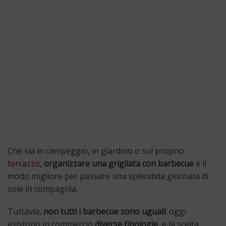
Che sia in campeggio, in giardino o sul proprio
terrazzo
,
organizzare una grigliata con
barbecue
è il
modo migliore per passare una splendida giornata di
sole in compagnia.
Tuttavia,
non tutti i barbecue sono uguali
: oggi
esistono in commercio
diverse tipologie
, e la scelta