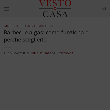
Skip
to
content
GIARDINO E GIARDINAGGIO
,
GUIDE
Barbecue a gas: come funziona e
perché sceglierlo
PUBBLICATO IL
GIUGNO 22, 2023
DA
VESTOCASA