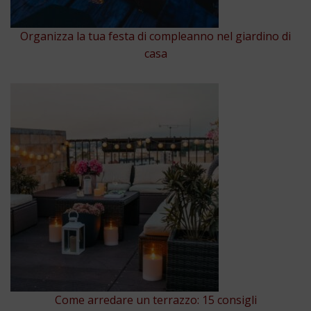
Organizza la tua festa di compleanno nel giardino di
casa
Come arredare un terrazzo: 15 consigli