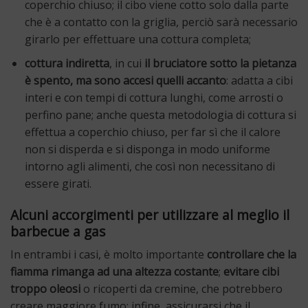
coperchio chiuso; il cibo viene cotto solo dalla parte
che è a contatto con la griglia, perciò sarà necessario
girarlo per effettuare una cottura completa;
cottura indiretta
, in cui
il bruciatore sotto la pietanza
è spento, ma sono accesi quelli accanto
: adatta a cibi
interi e con tempi di cottura lunghi, come arrosti o
perfino pane; anche questa metodologia di cottura si
effettua a coperchio chiuso, per far sì che il calore
non si disperda e si disponga in modo uniforme
intorno agli alimenti, che così non necessitano di
essere girati.
Alcuni accorgimenti per utilizzare al meglio il
barbecue a gas
In entrambi i casi, è molto importante
controllare che la
fiamma rimanga ad una altezza costante
;
evitare cibi
troppo oleosi
o ricoperti da cremine, che potrebbero
creare maggiore fumo; infine, assicurarsi che il