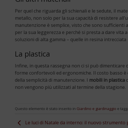
Per quel che riguarda gli schienali e le sedute, il mat
metallo, non solo per la sua capacità di resistere all’
manutenzione è semplice, visto che sono sufficienti
per la sua leggerezza e perché si presta a dare vita
soluzioni di alta gamma – quelle in resina intrecciata
La plastica
Infine, in questa rassegna non ci si può dimenticare 
forme confortevoli ed ergonomiche. Il costo basso è d
della semplicità di manutenzione. I
mobili in plastica
o
non vengono più utilizzati al termine della stagione.
Questo elemento è stato inserito in
Giardino e giardinaggio
e tagg
Le luci di Natale da interno: il nuovo strumento