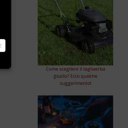
e
E
Come scegliere il tagliaerba
giusto? Ecco qualche
suggerimento!