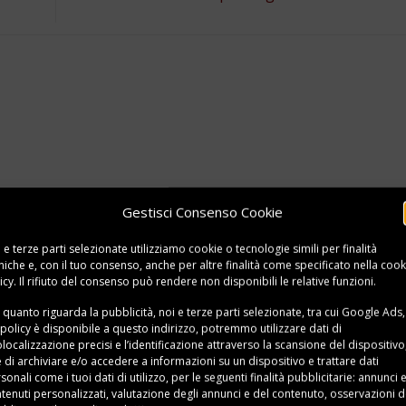
Gestisci Consenso Cookie
 e terze parti selezionate utilizziamo cookie o tecnologie simili per finalità
niche e, con il tuo consenso, anche per altre finalità come specificato nella
cook
icy
. Il rifiuto del consenso può rendere non disponibili le relative funzioni.
 quanto riguarda la pubblicità, noi e terze parti selezionate, tra cui Google Ads,
 policy è disponibile a
questo indirizzo
, potremmo utilizzare dati di
localizzazione precisi e l’identificazione attraverso la scansione del dispositivo,
e di archiviare e/o accedere a informazioni su un dispositivo e trattare dati
sonali come i tuoi dati di utilizzo, per le seguenti finalità pubblicitarie: annunci 
tenuti personalizzati, valutazione degli annunci e del contenuto, osservazioni d