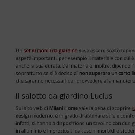
Un
set di mobili da giardino
deve essere scelto tenend
aspetti importanti: per esempio il materiale con cui è
anche la sua durata. Dal materiale, inoltre, dipende
soprattutto se si è deciso di
non superare un certo li
che saranno necessari per provvedere alla manutenz
Il salotto da giardino Lucius
Sul sito web di
Milani Home
vale la pena di scoprire
l
design moderno
, è in grado di abbinare stile e comf
infatti, si hanno a disposizione un tavolino con due 
in alluminio e impreziositi da cuscini morbidi e sfodera