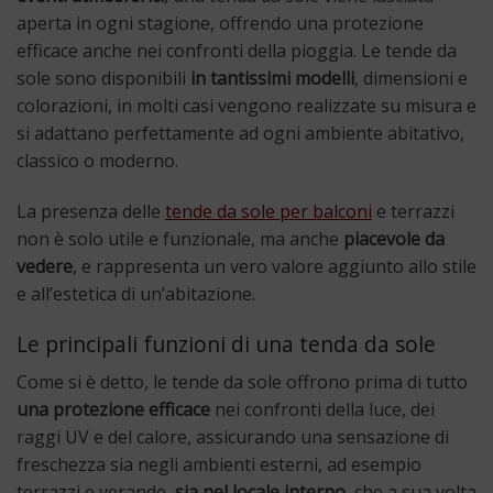
aperta in ogni stagione, offrendo una protezione
efficace anche nei confronti della pioggia. Le tende da
sole sono disponibili
in tantissimi modelli
, dimensioni e
colorazioni, in molti casi vengono realizzate su misura e
si adattano perfettamente ad ogni ambiente abitativo,
classico o moderno.
La presenza delle
tende da sole per balconi
e terrazzi
non è solo utile e funzionale, ma anche
piacevole da
vedere
, e rappresenta un vero valore aggiunto allo stile
e all’estetica di un’abitazione.
Le principali funzioni di una tenda da sole
Come si è detto, le tende da sole offrono prima di tutto
una protezione efficace
nei confronti della luce, dei
raggi UV e del calore, assicurando una sensazione di
freschezza sia negli ambienti esterni, ad esempio
terrazzi e verande,
sia nel locale interno
, che a sua volta