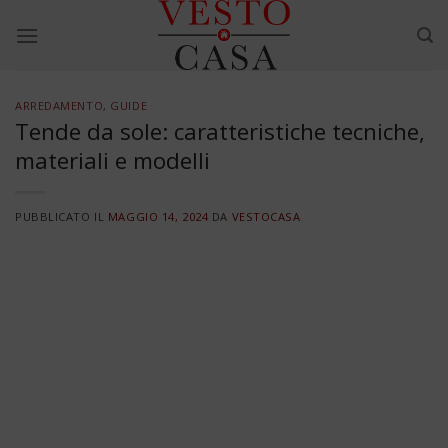
Skip
to
content
ARREDAMENTO
,
GUIDE
Tende da sole: caratteristiche tecniche,
materiali e modelli
PUBBLICATO IL
MAGGIO 14, 2024
DA
VESTOCASA