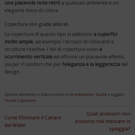
una piacevole nota retrò
a qualsiasi ambiente e un
elegante tocco di colore.
Coperture con guide laterali
Le coperture di questo tipo si addicono
a superfici
molto ampie
, ad esempio i terrazzi di ristoranti e
strutture ricettive. I teli di copertura sono
a
scorrimento verticale
ed offrono un piacevole effetto,
sia per il comfort che per
l’eleganza e la leggerezza
del
design.
Questo elemento è stato inserito in
Arredamento
,
Guide
e taggato
Tende Coperture
.
Quali accessori non
Come Eliminare il Calcare
possono mai mancare in
dal Water
spiaggia?