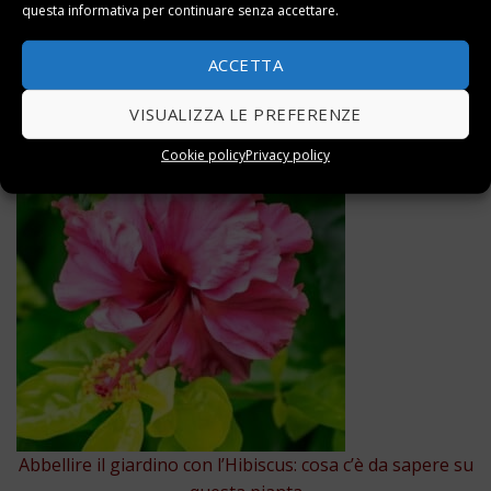
questa informativa per continuare senza accettare.
ACCETTA
ARTICOLI CORRELATI
VISUALIZZA LE PREFERENZE
Cookie policy
Privacy policy
Abbellire il giardino con l’Hibiscus: cosa c’è da sapere su