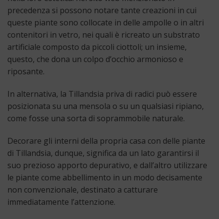
precedenza si possono notare tante creazioni in cui
queste piante sono collocate in delle ampolle o in altri
contenitori in vetro, nei quali è ricreato un substrato
artificiale composto da piccoli ciottoli; un insieme,
questo, che dona un colpo d’occhio armonioso e
riposante.
In alternativa, la Tillandsia priva di radici può essere
posizionata su una mensola o su un qualsiasi ripiano,
come fosse una sorta di soprammobile naturale.
Decorare gli interni della propria casa con delle piante
di Tillandsia, dunque, significa da un lato garantirsi il
suo prezioso apporto depurativo, e dall’altro utilizzare
le piante come abbellimento in un modo decisamente
non convenzionale, destinato a catturare
immediatamente l’attenzione.