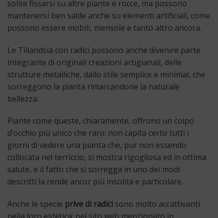
solite fissarsi su altre piante e rocce, ma possono
mantenersi ben salde anche su elementi artificiali, come
possono essere mobili, mensole e tanto altro ancora.
Le Tillandsia con radici possono anche divenire parte
integrante di originali creazioni artigianali, delle
strutture metalliche, dallo stile semplice e minimal, che
sorreggono la pianta rimarcandone la naturale
bellezza.
Piante come queste, chiaramente, offrono un colpo
d’occhio più unico che raro: non capita certo tutti i
giorni di vedere una pianta che, pur non essendo
collocata nel terriccio, si mostra rigogliosa ed in ottima
salute, e il fatto che si sorregga in uno dei modi
descritti la rende ancor più insolita e particolare.
Anche le specie
prive di radici
sono molto accattivanti
nella loro estetica: nel sito web menzionato in