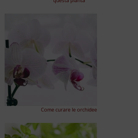
questa pianta
Come curare le orchidee