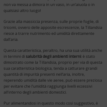
non va messa a dimora in un vaso, in un’aiuola o in
qualsiasi altro luogo!
Grazie alla massiccia presenza, sulle proprie foglie, di
tricomi, ovvero delle apposite escrescenze, la Tillandsia
riesce a trarre nutrimento ed umidità direttamente
dall’aria.
Questa caratteristica, peraltro, ha una sua utilità anche
in termini di
salubrità degli ambienti interni
: è stato
dimostrato come la Tillandsia, proprio per via di questa
sua caratteristica biologica, tenda a catturare grandi
quantità di impurità presenti nell’aria, inoltre,
reperendo umidità dalle vie aeree, può essere preziosa
per evitare che l’umidità raggiunga livelli eccessivi
all’interno degli ambienti domestici.
Pur alimentandosi in questo modo così suggestivo, è