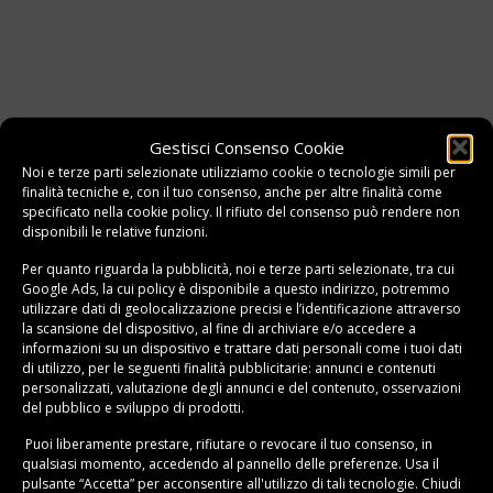
Gestisci Consenso Cookie
Noi e terze parti selezionate utilizziamo cookie o tecnologie simili per
finalità tecniche e, con il tuo consenso, anche per altre finalità come
specificato nella
cookie policy
. Il rifiuto del consenso può rendere non
disponibili le relative funzioni.
Per quanto riguarda la pubblicità, noi e terze parti selezionate, tra cui
Google Ads, la cui policy è disponibile a
questo indirizzo
, potremmo
utilizzare dati di geolocalizzazione precisi e l’identificazione attraverso
la scansione del dispositivo, al fine di archiviare e/o accedere a
informazioni su un dispositivo e trattare dati personali come i tuoi dati
di utilizzo, per le seguenti finalità pubblicitarie: annunci e contenuti
personalizzati, valutazione degli annunci e del contenuto, osservazioni
del pubblico e sviluppo di prodotti.
Puoi liberamente prestare, rifiutare o revocare il tuo consenso, in
qualsiasi momento, accedendo al pannello delle preferenze. Usa il
pulsante “Accetta” per acconsentire all'utilizzo di tali tecnologie. Chiudi