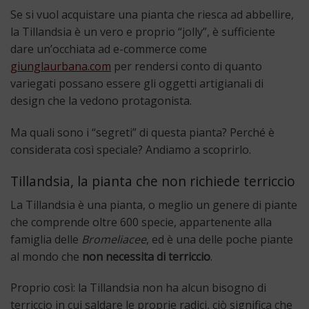
Se si vuol acquistare una pianta che riesca ad abbellire,
la Tillandsia è un vero e proprio “jolly”, è sufficiente
dare un’occhiata ad e-commerce come
giunglaurbana.com
per rendersi conto di quanto
variegati possano essere gli oggetti artigianali di
design che la vedono protagonista.
Ma quali sono i “segreti” di questa pianta? Perché è
considerata così speciale? Andiamo a scoprirlo.
Tillandsia, la pianta che non richiede terriccio
La Tillandsia è una pianta, o meglio un genere di piante
che comprende oltre 600 specie, appartenente alla
famiglia delle
Bromeliacee
, ed è una delle poche piante
al mondo che
non necessita di terriccio
.
Proprio così: la Tillandsia non ha alcun bisogno di
terriccio in cui saldare le proprie radici, ciò significa che