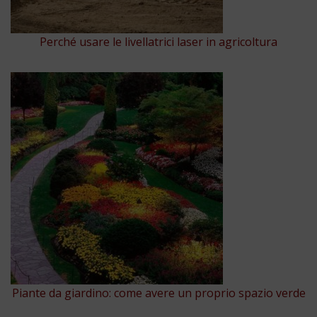
Perché usare le livellatrici laser in agricoltura
Piante da giardino: come avere un proprio spazio verde