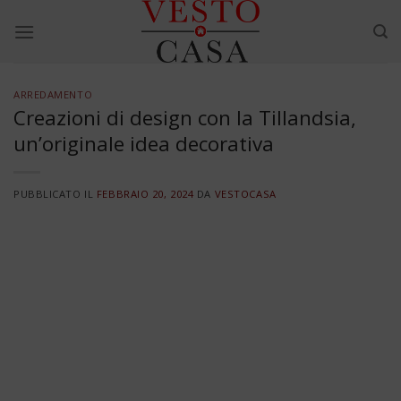
Skip
to
content
ARREDAMENTO
Creazioni di design con la Tillandsia,
un’originale idea decorativa
PUBBLICATO IL
FEBBRAIO 20, 2024
DA
VESTOCASA