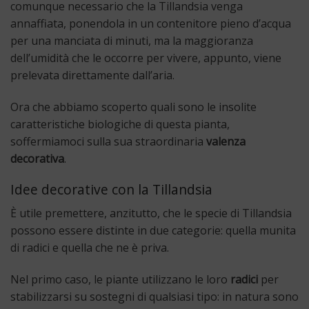
comunque necessario che la Tillandsia venga
annaffiata, ponendola in un contenitore pieno d’acqua
per una manciata di minuti, ma la maggioranza
dell’umidità che le occorre per vivere, appunto, viene
prelevata direttamente dall’aria.
Ora che abbiamo scoperto quali sono le insolite
caratteristiche biologiche di questa pianta,
soffermiamoci sulla sua straordinaria
valenza
decorativa
.
Idee decorative con la Tillandsia
È utile premettere, anzitutto, che le specie di Tillandsia
possono essere distinte in due categorie: quella munita
di radici e quella che ne è priva.
Nel primo caso, le piante utilizzano le loro
radici
per
stabilizzarsi su sostegni di qualsiasi tipo: in natura sono