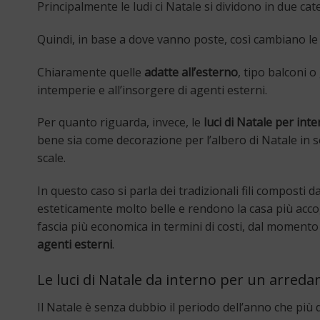
Principalmente le ludi ci Natale si dividono in due cat
Quindi, in base a dove vanno poste, così cambiano le 
Chiaramente quelle
adatte all’esterno
, tipo balconi 
intemperie e all’insorgere di agenti esterni.
Per quanto riguarda, invece, le
luci di Natale per int
bene sia come decorazione per l’albero di Natale in s
scale.
In questo caso si parla dei tradizionali fili composti da
esteticamente molto belle e rendono la casa più accog
fascia più economica in termini di costi, dal moment
agenti esterni
.
Le luci di Natale da interno per un arred
Il Natale è senza dubbio il periodo dell’anno che più d