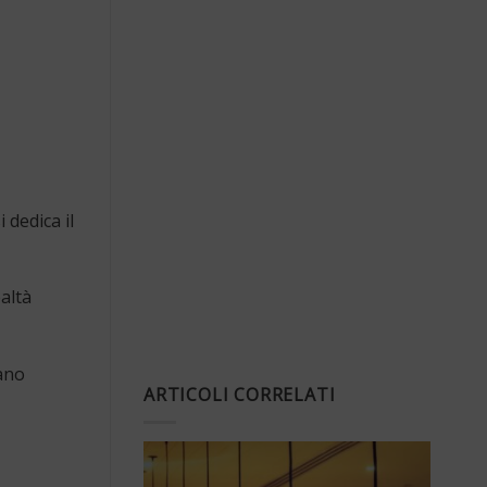
 dedica il
altà
ano
ARTICOLI CORRELATI