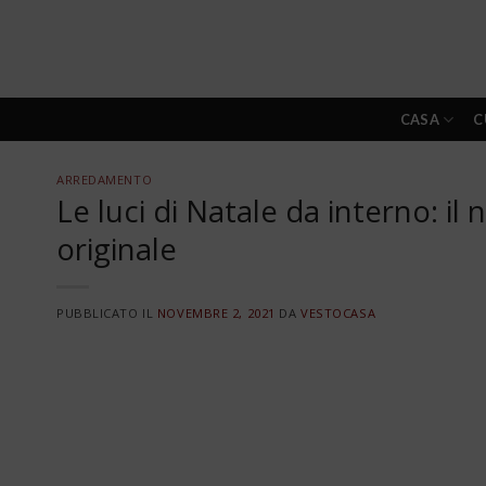
Skip
to
content
CASA
C
ARREDAMENTO
Le luci di Natale da interno: 
originale
PUBBLICATO IL
NOVEMBRE 2, 2021
DA
VESTOCASA