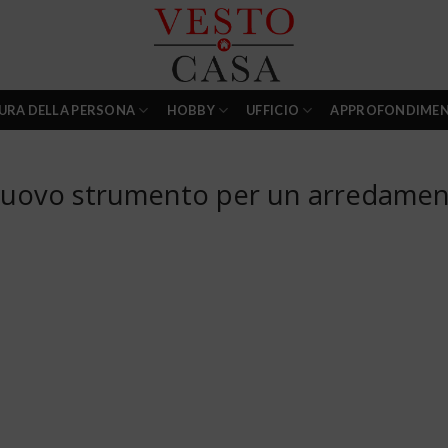
URA DELLA PERSONA
HOBBY
UFFICIO
APPROFONDIMEN
il nuovo strumento per un arredame