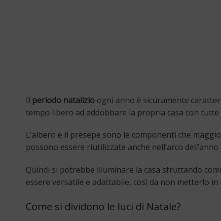
Il
periodo natalizio
ogni anno è sicuramente caratteriz
tempo libero ad addobbare la propria casa con tutte
L’albero e il presepe sono le componenti che maggior
possono essere riutilizzate anche nell’arco dell’anno i
Quindi si potrebbe illuminare la casa sfruttando co
essere versatile e adattabile, così da non metterlo in u
Come si dividono le luci di Natale?