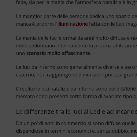
fede, sia per la magia che l’atmosfera natalizia è in 
La maggior parte delle persone dedica uno spazio de
manca è proprio l’
illuminazione
fatta con le luci
, maga
La mania delle luci è ormai da anni molto diffusa e no
molti addobbano internamente la propria abitazione,
uno
scenario molto affascinante
.
Le luci da interno sono generalmente diverse a secon
esterno, non raggiungono dimensioni poi così grand
Di solito le luci natalizie da interno sono delle
catene 
mercato sono presenti sotto forma di svariate tipolo
Le differenze tra le luci al Led e ad incan
Da un po’ di anni in commercio si sono diffuse quelle
dispendiose
in termini economici e, senza dubbio,
mo