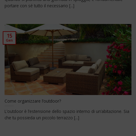
portare con sé tutto il necessario [...]
15
Gen
Come organizzare l’outdoor?
L’outdoor è l’estensione dello spazio interno di un’abitazione. Sia
che tu possieda un piccolo terrazzo [...]