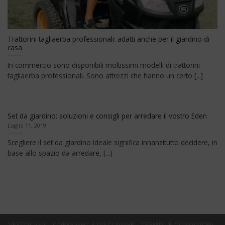
Trattorini tagliaerba professionali: adatti anche per il giardino di
casa
In commercio sono disponibili moltissimi modelli di trattorini
tagliaerba professionali. Sono attrezzi che hanno un certo [...]
Set da giardino: soluzioni e consigli per arredare il vostro Eden
Luglio 11, 2019
Scegliere il set da giardino ideale significa innanzitutto decidere, in
base allo spazio da arredare, [...]
VESTOCASA
COPYRIGHT E DISCLAIMER
TERMINI E CONDIZIONI