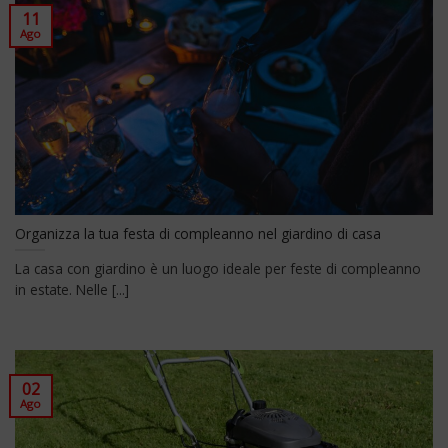
11
Ago
Organizza la tua festa di compleanno nel giardino di casa
La casa con giardino è un luogo ideale per feste di compleanno
in estate. Nelle [...]
02
Ago