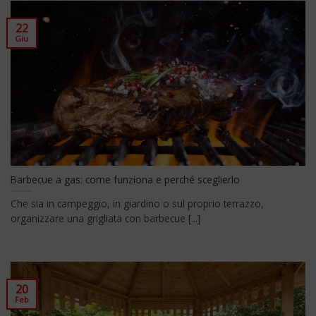
22
Giu
Barbecue a gas: come funziona e perché sceglierlo
Che sia in campeggio, in giardino o sul proprio terrazzo,
organizzare una grigliata con barbecue [...]
20
Feb