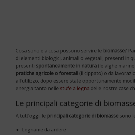
Cosa sono e a cosa possono servire le
biomasse
? Pa
di elementi biologici, animali o vegetali, presenti i
presenti
spontaneamente in natura
(le alghe marine
pratiche agricole o forestali
(il cippato) o da lavoraz
all’utilizzo, dopo essere state opportunamente modif
energia tanto nelle
stufe a legna
delle nostre case c
Le principali categorie di biomass
A tutt’oggi, le
principali categorie di biomasse
sono le
Legname da ardere