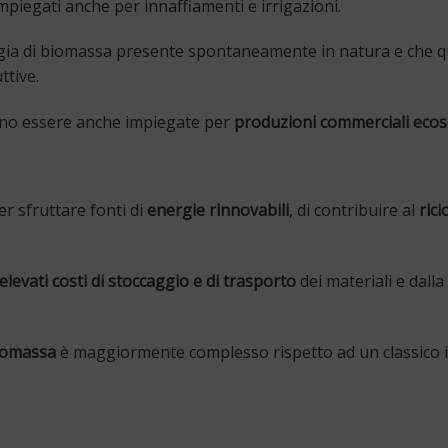
iegati anche per innaffiamenti e irrigazioni.
logia di biomassa presente spontaneamente in natura e che 
ttive.
o essere anche impiegate per
produzioni commerciali ecoso
er sfruttare fonti di
energie rinnovabili
, di contribuire al
rici
elevati costi di stoccaggio e di trasporto
dei materiali e dalla
iomassa
è maggiormente complesso rispetto ad un classico 