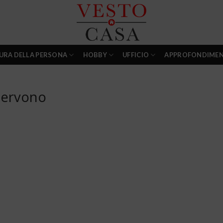
URA DELLA PERSONA
HOBBY
UFFICIO
APPROFONDIMEN
servono