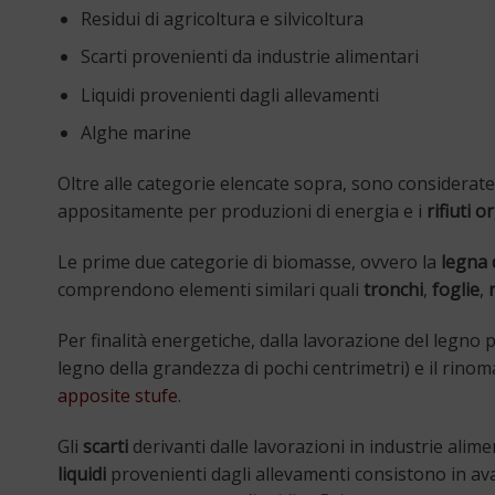
Residui di agricoltura e silvicoltura
Scarti provenienti da industrie alimentari
Liquidi provenienti dagli allevamenti
Alghe marine
Oltre alle categorie elencate sopra, sono considerat
appositamente per produzioni di energia e i
rifiuti 
Le prime due categorie di biomasse, ovvero la
legna 
comprendono elementi similari quali
tronchi
,
foglie
,
Per finalità energetiche, dalla lavorazione del legno 
legno della grandezza di pochi centrimetri) e il rino
apposite stufe
.
Gli
scarti
derivanti dalle lavorazioni in industrie ali
liquidi
provenienti dagli allevamenti consistono in avan