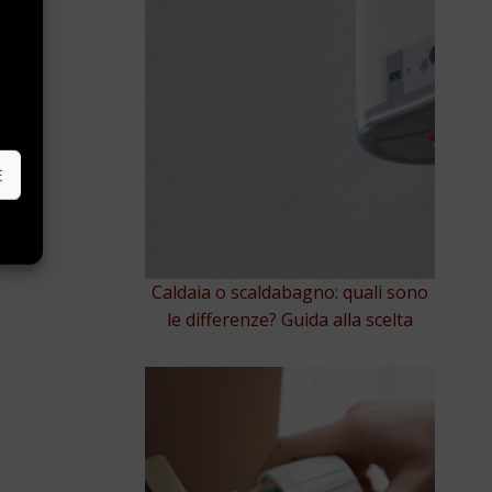
e
E
Caldaia o scaldabagno: quali sono
le differenze? Guida alla scelta