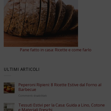
Pane fatto in casa: Ricette e come farlo
ULTIMI ARTICOLI
Peperoni Ripieni: 8 Ricette Estive dal Forno al
Barbecue
su
Commenti disabilitati
Peperoni
Ripieni:
Tessuti Estivi per la Casa: Guida a Lino, Cotone
8
e Materiali Freschi