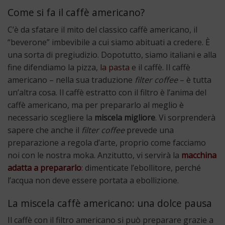
Come si fa il caffè americano?
C’è da sfatare il mito del classico caffè americano, il
“beverone” imbevibile a cui siamo abituati a credere. È
una sorta di pregiudizio. Dopotutto, siamo italiani e alla
fine difendiamo la pizza,
la pasta
e il caffè. Il caffè
americano – nella sua traduzione
filter coffee
– è tutta
un’altra cosa. Il caffè estratto con il filtro è l’anima del
caffè americano, ma per prepararlo al meglio è
necessario scegliere la
miscela migliore
. Vi sorprenderà
sapere che anche il
filter coffee
prevede una
preparazione a regola d’arte, proprio come facciamo
noi con le nostra moka. Anzitutto, vi servirà la
macchina
adatta a prepararlo
: dimenticate l’ebollitore, perché
l’acqua non deve essere portata a ebollizione.
La miscela caffè americano: una dolce pausa
Il caffè con il filtro americano si può preparare grazie a