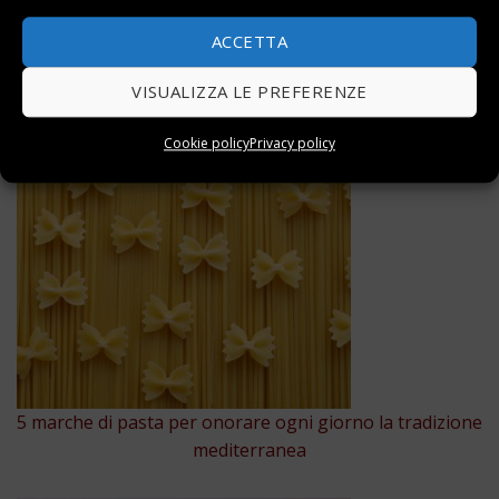
Cantinette per vini: classe A, frigo, in legno e a incasso
ACCETTA
VISUALIZZA LE PREFERENZE
Cookie policy
Privacy policy
5 marche di pasta per onorare ogni giorno la tradizione
mediterranea