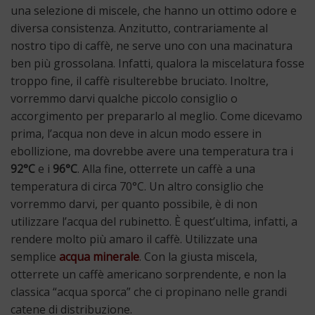
una selezione di miscele, che hanno un ottimo odore e
diversa consistenza. Anzitutto, contrariamente al
nostro tipo di caffè, ne serve uno con una macinatura
ben più grossolana. Infatti, qualora la miscelatura fosse
troppo fine, il caffè risulterebbe bruciato. Inoltre,
vorremmo darvi qualche piccolo consiglio o
accorgimento per prepararlo al meglio. Come dicevamo
prima, l’acqua non deve in alcun modo essere in
ebollizione, ma dovrebbe avere una temperatura tra i
92°C
e i
96°C
. Alla fine, otterrete un caffè a una
temperatura di circa 70°C. Un altro consiglio che
vorremmo darvi, per quanto possibile, è di non
utilizzare l’acqua del rubinetto. È quest’ultima, infatti, a
rendere molto più amaro il caffè. Utilizzate una
semplice
acqua minerale
. Con la giusta miscela,
otterrete un caffè americano sorprendente, e non la
classica “acqua sporca” che ci propinano nelle grandi
catene di distribuzione.