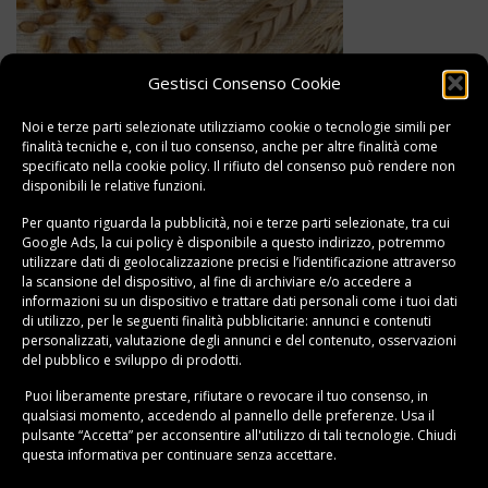
Gestisci Consenso Cookie
Le proprietà e i benefici del caffè d’orzo: come si
prepara e per chi è consigliato?
Noi e terze parti selezionate utilizziamo cookie o tecnologie simili per
finalità tecniche e, con il tuo consenso, anche per altre finalità come
specificato nella
cookie policy
. Il rifiuto del consenso può rendere non
disponibili le relative funzioni.
Per quanto riguarda la pubblicità, noi e terze parti selezionate, tra cui
Google Ads, la cui policy è disponibile a
questo indirizzo
, potremmo
utilizzare dati di geolocalizzazione precisi e l’identificazione attraverso
la scansione del dispositivo, al fine di archiviare e/o accedere a
informazioni su un dispositivo e trattare dati personali come i tuoi dati
di utilizzo, per le seguenti finalità pubblicitarie: annunci e contenuti
personalizzati, valutazione degli annunci e del contenuto, osservazioni
del pubblico e sviluppo di prodotti.
Puoi liberamente prestare, rifiutare o revocare il tuo consenso, in
qualsiasi momento, accedendo al pannello delle preferenze. Usa il
pulsante “Accetta” per acconsentire all'utilizzo di tali tecnologie. Chiudi
questa informativa per continuare senza accettare.