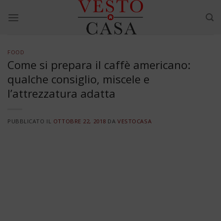
Skip
to
content
FOOD
Come si prepara il caffè americano:
qualche consiglio, miscele e
l’attrezzatura adatta
PUBBLICATO IL
OTTOBRE 22, 2018
DA
VESTOCASA