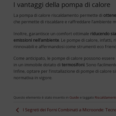
I vantaggi della pompa di calore
La pompa di calore riscaldamento permette di
ottene
che permette di riscaldare e raffreddare l’ambiente 
Inoltre, garantisce un comfort ottimale
riducendo sia 
emissioni nell’ambiente
. Le pompe di calore, infatti,
rinnovabili e affermandosi come strumenti eco friend
Come anticipato, le pompe di calore possono essere i
in un immobile dotato di
termosifoni
. Sono facilment
Infine, optare per l’installazione di pompe di calore 
normativa in vigore.
Questo elemento è stato inserito in
Guide
e taggato
Riscaldament
I Segreti dei Forni Combinati a Microonde: Tecn