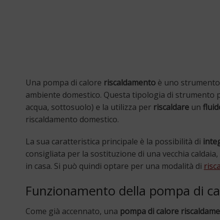
Una pompa di calore
riscaldamento
è uno strumento 
ambiente domestico. Questa tipologia di strumento p
acqua, sottosuolo) e la utilizza per
riscaldare
un
fluid
riscaldamento domestico.
La sua caratteristica principale è la possibilità di
inte
consigliata per la sostituzione di una vecchia caldaia
in casa. Si può quindi optare per una modalità di
risc
Funzionamento della pompa di ca
Come già accennato, una
pompa di calore riscaldam