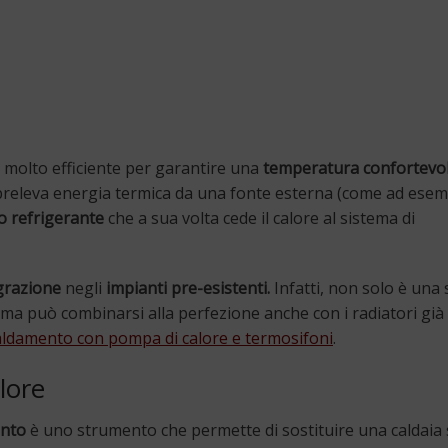
molto efficiente per garantire una
temperatura confortevo
releva energia termica da una fonte esterna (come ad esemp
o refrigerante
che a sua volta cede il calore al sistema di
grazione
negli
impianti pre-esistenti.
Infatti, non solo è una 
, ma può combinarsi alla perfezione anche con i radiatori già
aldamento con pompa di calore e termosifoni
.
lore
ento
è uno strumento che permette di sostituire una caldaia