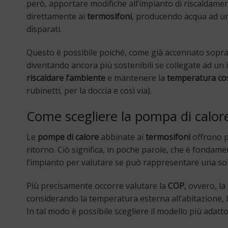
però, apportare modifiche all’impianto di riscaldamento
direttamente ai
termosifoni
, producendo acqua ad 
disparati.
Questo è possibile poiché, come già accennato sopra
diventando ancora più sostenibili se collegate ad un 
riscaldare l’ambiente
e mantenere la
temperatura co
rubinetti, per la doccia e così via).
Come scegliere la pompa di calor
Le
pompe di calore
abbinate ai
termosifoni
offrono p
ritorno. Ciò significa, in poche parole, che è fondam
l’impianto per valutare se può rappresentare una so
Più precisamente occorre valutare la
COP
, ovvero, la
considerando la temperatura esterna all’abitazione, 
In tal modo è possibile scegliere il modello più adatt