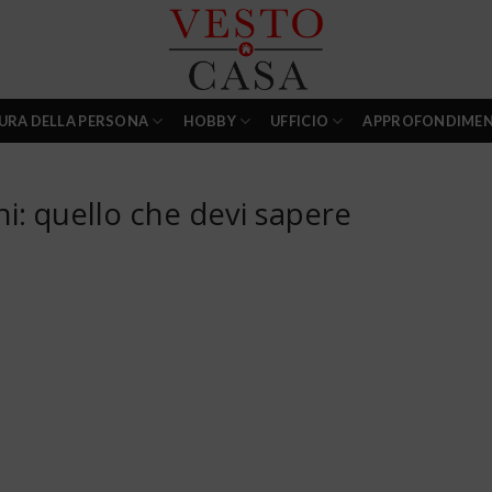
URA DELLA PERSONA
HOBBY
UFFICIO
APPROFONDIMEN
i: quello che devi sapere