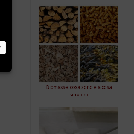
e
E
Biomasse: cosa sono e a cosa
servono