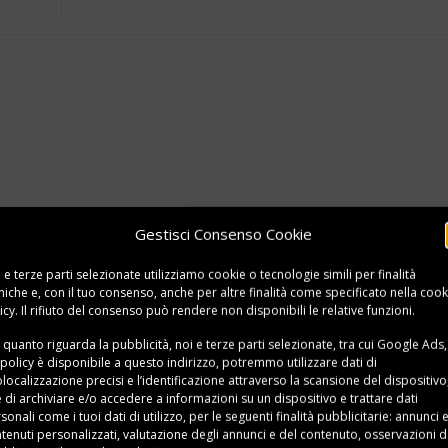
Gestisci Consenso Cookie
 e terze parti selezionate utilizziamo cookie o tecnologie simili per finalità
niche e, con il tuo consenso, anche per altre finalità come specificato nella
cook
icy
. Il rifiuto del consenso può rendere non disponibili le relative funzioni.
 quanto riguarda la pubblicità, noi e terze parti selezionate, tra cui Google Ads,
 policy è disponibile a
questo indirizzo
, potremmo utilizzare dati di
localizzazione precisi e l’identificazione attraverso la scansione del dispositivo,
e di archiviare e/o accedere a informazioni su un dispositivo e trattare dati
sonali come i tuoi dati di utilizzo, per le seguenti finalità pubblicitarie: annunci 
tenuti personalizzati, valutazione degli annunci e del contenuto, osservazioni d