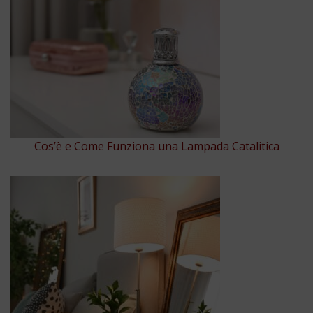
Cos’è e Come Funziona una Lampada Catalitica