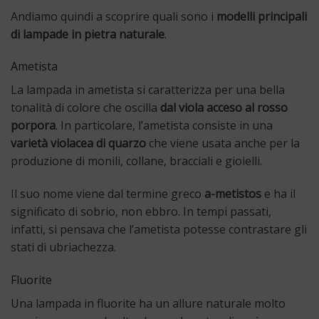
Andiamo quindi a scoprire quali sono i
modelli principali
di lampade in pietra naturale
.
Ametista
La lampada in ametista si caratterizza per una bella
tonalità di colore che oscilla
dal viola acceso al rosso
porpora
. In particolare, l’ametista consiste in una
varietà violacea di quarzo
che viene usata anche per la
produzione di monili, collane, bracciali e gioielli.
Il suo nome viene dal termine greco
a-metistos
e ha il
significato di sobrio, non ebbro. In tempi passati,
infatti, si pensava che l’ametista potesse contrastare gli
stati di ubriachezza.
Fluorite
Una lampada in fluorite ha un allure naturale molto