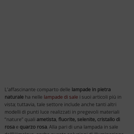
L’affascinante comparto delle
lampade in pietra
naturale
ha nelle
lampade di sale
i suoi articoli più in
vista; tuttavia, tale settore include anche tanti altri
modelli di punti luce realizzati in pregevoli materiali
“nature” quali
ametista
,
fluorite, selenite, cristallo di
rosa
e
quarzo rosa
. Alla pari di una lampada in sale