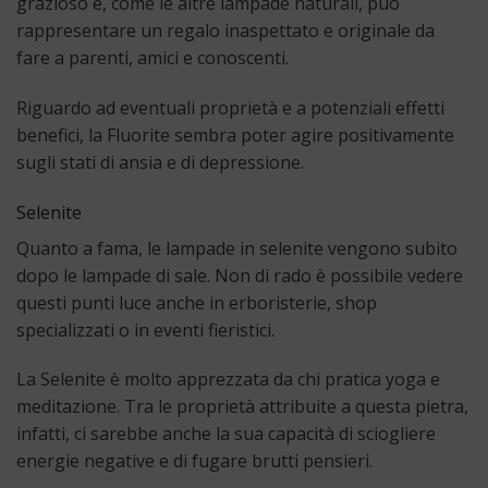
grazioso e, come le altre lampade naturali, può
rappresentare un regalo inaspettato e originale da
fare a parenti, amici e conoscenti.
Riguardo ad eventuali proprietà e a potenziali effetti
benefici, la Fluorite sembra poter agire positivamente
sugli stati di ansia e di depressione.
Selenite
Quanto a fama, le lampade in selenite vengono subito
dopo le lampade di sale. Non di rado è possibile vedere
questi punti luce anche in erboristerie, shop
specializzati o in eventi fieristici.
La Selenite è molto apprezzata da chi pratica yoga e
meditazione. Tra le proprietà attribuite a questa pietra,
infatti, ci sarebbe anche la sua capacità di sciogliere
energie negative e di fugare brutti pensieri.