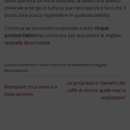
Nella specifica forma di lampada, la bellezza di questo
minerale emerge in tutta la sua naturalezza e fa sì che il
punto luce possa risplendere in qualsiasi ambito.
Continua ad illuminarti scoprendo subito
cinque
preziosi fattori
da conoscere per acquistare le
migliori
lampade da scrivania
.
Questo elemento è stato inserito in
Arredamento
e taggato
Illuminazione
.
Le proprietà e i benefici del
Biomasse: cosa sono e a
caffè di cicoria: quale marca
cosa servono
acquistare?