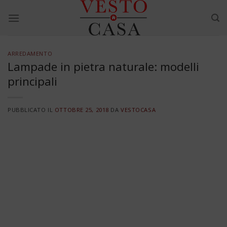
Skip
to
content
ARREDAMENTO
Lampade in pietra naturale: modelli
principali
PUBBLICATO IL
OTTOBRE 25, 2018
DA
VESTOCASA