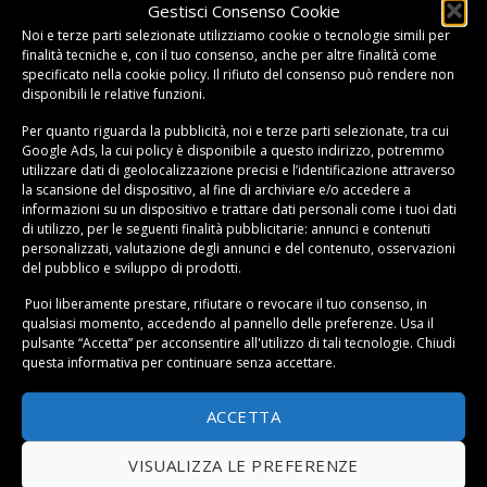
Gestisci Consenso Cookie
Noi e terze parti selezionate utilizziamo cookie o tecnologie simili per
finalità tecniche e, con il tuo consenso, anche per altre finalità come
specificato nella
cookie policy
. Il rifiuto del consenso può rendere non
disponibili le relative funzioni.
Per quanto riguarda la pubblicità, noi e terze parti selezionate, tra cui
Google Ads, la cui policy è disponibile a
questo indirizzo
, potremmo
utilizzare dati di geolocalizzazione precisi e l’identificazione attraverso
la scansione del dispositivo, al fine di archiviare e/o accedere a
informazioni su un dispositivo e trattare dati personali come i tuoi dati
di utilizzo, per le seguenti finalità pubblicitarie: annunci e contenuti
personalizzati, valutazione degli annunci e del contenuto, osservazioni
del pubblico e sviluppo di prodotti.
Puoi liberamente prestare, rifiutare o revocare il tuo consenso, in
qualsiasi momento, accedendo al pannello delle preferenze. Usa il
pulsante “Accetta” per acconsentire all'utilizzo di tali tecnologie. Chiudi
questa informativa per continuare senza accettare.
Caldaia a pellet: consigli per gli acquisti
ACCETTA
VISUALIZZA LE PREFERENZE