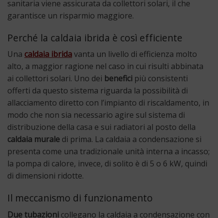
sanitaria viene assicurata da collettori solari, il che
garantisce un risparmio maggiore.
Perché la caldaia ibrida è così efficiente
Una
caldaia ibrida
vanta un livello di efficienza molto
alto, a maggior ragione nel caso in cui risulti abbinata
ai collettori solari. Uno dei
benefici
più consistenti
offerti da questo sistema riguarda la possibilità di
allacciamento diretto con l’impianto di riscaldamento, in
modo che non sia necessario agire sul sistema di
distribuzione della casa e sui radiatori al posto della
caldaia murale
di prima. La caldaia a condensazione si
presenta come una tradizionale unità interna a incasso;
la pompa di calore, invece, di solito è di 5 o 6 kW, quindi
di dimensioni ridotte.
Il meccanismo di funzionamento
Due tubazioni
collegano la caldaia a condensazione con