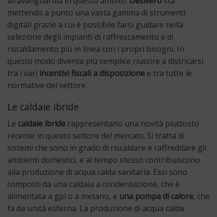
all’avanguardia in questo ambito.
Desivero
sta
mettendo a punto una vasta gamma di strumenti
digitali grazie a cui è possibile farsi guidare nella
selezione degli impianti di raffrescamento e di
riscaldamento più in linea con i propri bisogni. In
questo modo diventa più semplice riuscire a districarsi
tra i vari
incentivi fiscali a disposizione
e tra tutte le
normative del settore.
Le caldaie ibride
Le
caldaie ibride
rappresentano una novità piuttosto
recente in questo settore del mercato. Si tratta di
sistemi che sono in grado di riscaldare e raffreddare gli
ambienti domestici, e al tempo stesso contribuiscono
alla produzione di acqua calda sanitaria. Essi sono
composti da una caldaia a condensazione, che è
alimentata a gpl o a metano, e
una pompa di calore
, che
fa da unità esterna. La produzione di acqua calda