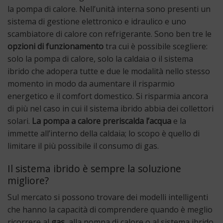
la pompa di calore. Nell’unità interna sono presenti un
sistema di gestione elettronico e idraulico e uno
scambiatore di calore con refrigerante. Sono ben tre le
opzioni di funzionamento
tra cui è possibile scegliere:
solo la pompa di calore, solo la caldaia o il sistema
ibrido che adopera tutte e due le modalità nello stesso
momento in modo da aumentare il risparmio
energetico e il comfort domestico. Si risparmia ancora
di più nel caso in cui il sistema ibrido abbia dei collettori
solari.
La pompa a calore preriscalda l’acqua
e la
immette all’interno della caldaia; lo scopo è quello di
limitare il più possibile il consumo di gas.
Il sistema ibrido è sempre la soluzione
migliore?
Sul mercato si possono trovare dei modelli intelligenti
che hanno la capacità di comprendere quando è meglio
ricorrere al
gas
, alla pompa di calore o al sistema ibrido.