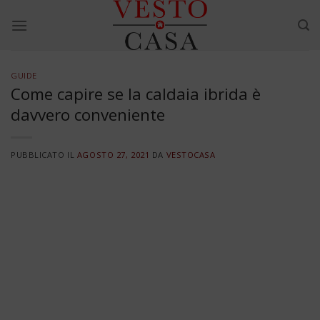
Skip
to
content
GUIDE
Come capire se la caldaia ibrida è
davvero conveniente
PUBBLICATO IL
AGOSTO 27, 2021
DA
VESTOCASA