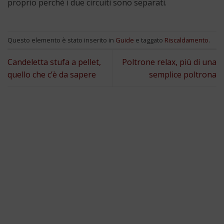
proprio perché i due circuiti sono separati.
Questo elemento è stato inserito in
Guide
e taggato
Riscaldamento
.
Candeletta stufa a pellet,
Poltrone relax, più di una
quello che c’è da sapere
semplice poltrona