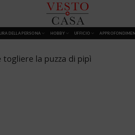
URA DELLA PERSONA
HOBBY
UFFICIO
APPROFONDIMEN
togliere la puzza di pipì