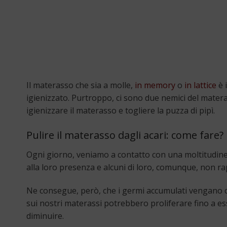
Il materasso che sia a molle,
in memory
o
in lattice
è 
igienizzato. Purtroppo, ci sono due nemici del matera
igienizzare il materasso e togliere la puzza di pipì.
Pulire il materasso dagli acari: come fare?
Ogni giorno, veniamo a contatto con una moltitudine di
alla loro presenza e alcuni di loro, comunque, non ra
Ne consegue, però, che i germi accumulati vengano con
sui nostri materassi potrebbero proliferare fino a 
diminuire.