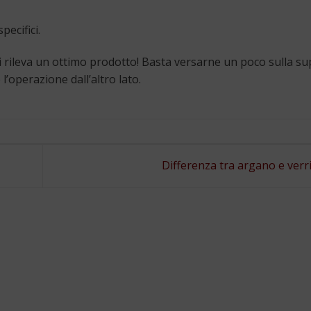
ecifici.
i rileva un ottimo prodotto! Basta versarne un poco sulla sup
 l’operazione dall’altro lato.
Differenza tra argano e verr