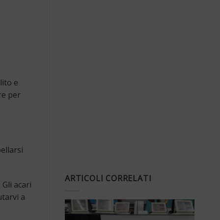
ito e
re per
ellarsi
ARTICOLI CORRELATI
Gli acari
tarvi a