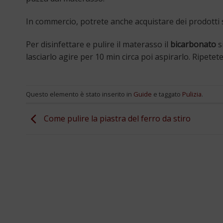
In commercio, potrete anche acquistare dei prodotti sp
Per disinfettare e pulire il materasso il
bicarbonato
s
lasciarlo agire per 10 min circa poi aspirarlo. Ripetete
Questo elemento è stato inserito in
Guide
e taggato
Pulizia
.
Come pulire la piastra del ferro da stiro