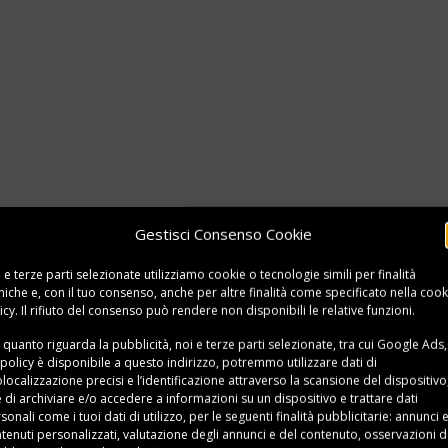
Gestisci Consenso Cookie
 e terze parti selezionate utilizziamo cookie o tecnologie simili per finalità
niche e, con il tuo consenso, anche per altre finalità come specificato nella
cook
icy
. Il rifiuto del consenso può rendere non disponibili le relative funzioni.
 quanto riguarda la pubblicità, noi e terze parti selezionate, tra cui Google Ads,
 policy è disponibile a
questo indirizzo
, potremmo utilizzare dati di
localizzazione precisi e l’identificazione attraverso la scansione del dispositivo,
e di archiviare e/o accedere a informazioni su un dispositivo e trattare dati
sonali come i tuoi dati di utilizzo, per le seguenti finalità pubblicitarie: annunci 
tenuti personalizzati, valutazione degli annunci e del contenuto, osservazioni d