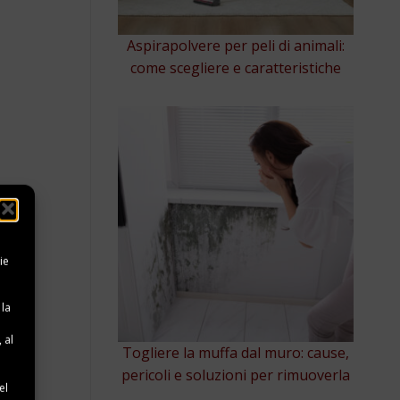
Aspirapolvere per peli di animali:
come scegliere e caratteristiche
ie
 la
 al
Togliere la muffa dal muro: cause,
e
pericoli e soluzioni per rimuoverla
el