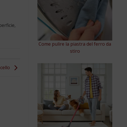
erficie,
Come pulire la piastra del ferro da
stiro
icello