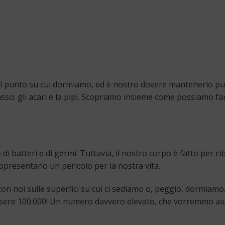
il punto su cui dormiamo, ed è nostro dovere mantenerlo pul
sso: gli acari e la pipì. Scopriamo insieme come possiamo fa
 batteri e di germi. Tuttavia, il nostro corpo è fatto per rib
ppresentano un pericolo per la nostra vita.
 noi sulle superfici su cui ci sediamo o, peggio, dormiamo. 
essere 100.000! Un numero davvero elevato, che vorremmo aiu