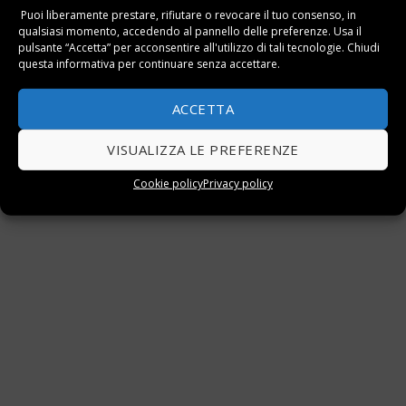
Puoi liberamente prestare, rifiutare o revocare il tuo consenso, in
qualsiasi momento, accedendo al pannello delle preferenze. Usa il
pulsante “Accetta” per acconsentire all'utilizzo di tali tecnologie. Chiudi
questa informativa per continuare senza accettare.
ACCETTA
VISUALIZZA LE PREFERENZE
Cookie policy
Privacy policy