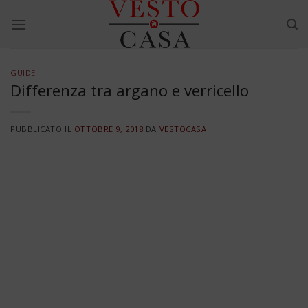
Skip
to
content
GUIDE
Differenza tra argano e verricello
PUBBLICATO IL
OTTOBRE 9, 2018
DA
VESTOCASA