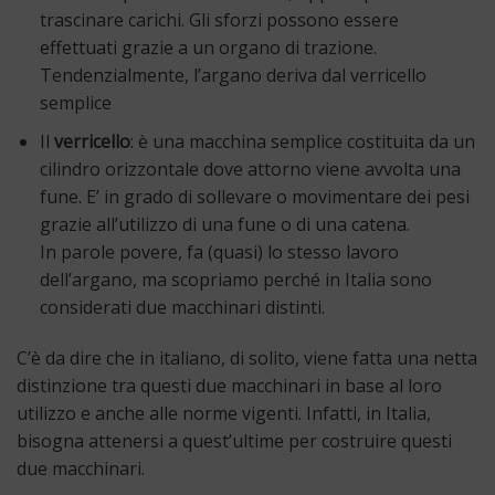
trascinare carichi. Gli sforzi possono essere
effettuati grazie a un organo di trazione.
Tendenzialmente, l’argano deriva dal verricello
semplice
Il
verricello
: è una macchina semplice costituita da un
cilindro orizzontale dove attorno viene avvolta una
fune. E’ in grado di sollevare o movimentare dei pesi
grazie all’utilizzo di una fune o di una catena.
In parole povere, fa (quasi) lo stesso lavoro
dell’argano, ma scopriamo perché in Italia sono
considerati due macchinari distinti.
C’è da dire che in italiano, di solito, viene fatta una netta
distinzione tra questi due macchinari in base al loro
utilizzo e anche alle norme vigenti. Infatti, in Italia,
bisogna attenersi a quest’ultime per costruire questi
due macchinari.