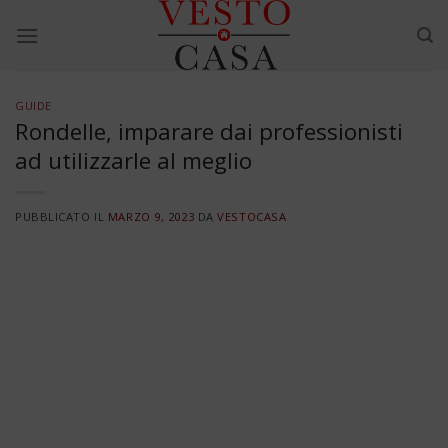
Skip
to
content
GUIDE
Rondelle, imparare dai professionisti
ad utilizzarle al meglio
PUBBLICATO IL
MARZO 9, 2023
DA
VESTOCASA