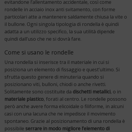
evitandone l’allentamento accidentale, così come
rondelle in acciaio inox anti svitamento, con forme
particolari atte a mantenere saldamente chiusa la vite o
il bullone. Ogni singola tipologia di rondella è quindi
adatta a un utilizzo specifico, la sua utilità dipende
quindi dall’uso che ne si dovrà fare.
Come si usano le rondelle
Una rondella si inserisce tra il materiale in cui si
posiziona un elemento di fissaggio e quest’ultimo. Si
sfrutta questo genere di minuteria quando si
posizionano viti, bulloni, chiodi o anche rivetti.
Solitamente sono costituite da
dischetti metallici
, o in
materiale plastico
, forati al centro. Le rondelle possono
però anche avere forma elicoidale o filiforme, in alcuni
casi con una lacuna che ne impedisce il movimento
spontaneo. Grazie al posizionamento di una rondella è
possibile
serrare in modo migliore
l’elemento di