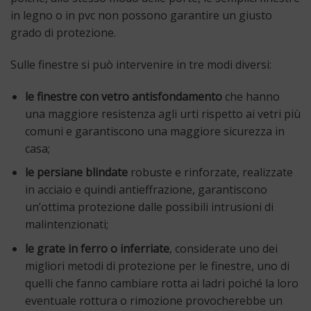
in legno o in pvc non possono garantire un giusto
grado di protezione.
Sulle finestre si può intervenire in tre modi diversi:
le finestre con vetro antisfondamento
che hanno
una maggiore resistenza agli urti rispetto ai vetri più
comuni e garantiscono una maggiore sicurezza in
casa;
le persiane blindate
robuste e rinforzate, realizzate
in acciaio e quindi antieffrazione, garantiscono
un’ottima protezione dalle possibili intrusioni di
malintenzionati;
le grate in ferro o inferriate
, considerate uno dei
migliori metodi di protezione per le finestre, uno di
quelli che fanno cambiare rotta ai ladri poiché la loro
eventuale rottura o rimozione provocherebbe un