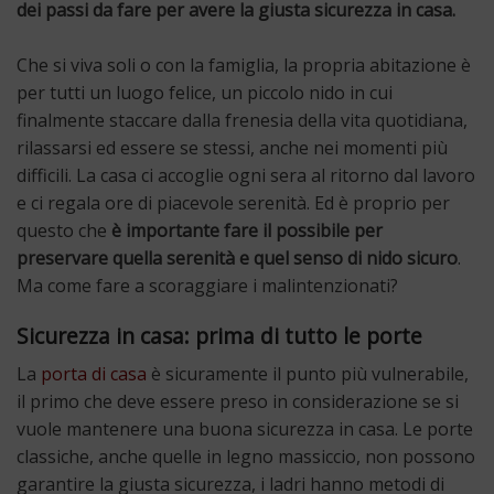
dei passi da fare per avere la giusta sicurezza in casa.
Che si viva soli o con la famiglia, la propria abitazione è
per tutti un luogo felice, un piccolo nido in cui
finalmente staccare dalla frenesia della vita quotidiana,
rilassarsi ed essere se stessi, anche nei momenti più
difficili. La casa ci accoglie ogni sera al ritorno dal lavoro
e ci regala ore di piacevole serenità. Ed è proprio per
questo che
è importante fare il possibile per
preservare quella serenità e quel senso di nido sicuro
.
Ma come fare a scoraggiare i malintenzionati?
Sicurezza in casa: prima di tutto le porte
La
porta di casa
è sicuramente il punto più vulnerabile,
il primo che deve essere preso in considerazione se si
vuole mantenere una buona sicurezza in casa. Le porte
classiche, anche quelle in legno massiccio, non possono
garantire la giusta sicurezza, i ladri hanno metodi di