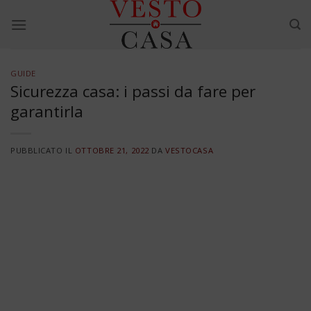
Skip
to
content
GUIDE
Sicurezza casa: i passi da fare per
garantirla
PUBBLICATO IL
OTTOBRE 21, 2022
DA
VESTOCASA