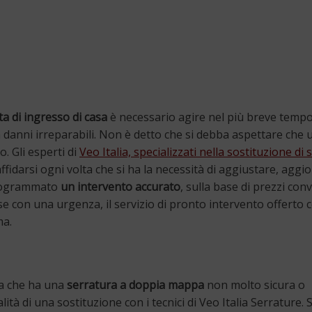
ta di ingresso di casa
è necessario agire nel più breve temp
a danni irreparabili. Non è detto che si debba aspettare che 
o. Gli esperti di
Veo Italia, specializzati nella sostituzione di
ffidarsi ogni volta che si ha la necessità di aggiustare, aggi
programmato
un intervento accurato
, sulla base di prezzi con
se con una urgenza, il servizio di pronto intervento offerto
ma.
ta che ha una
serratura a doppia mappa
non molto sicura o
ità di una sostituzione con i tecnici di Veo Italia Serrature.