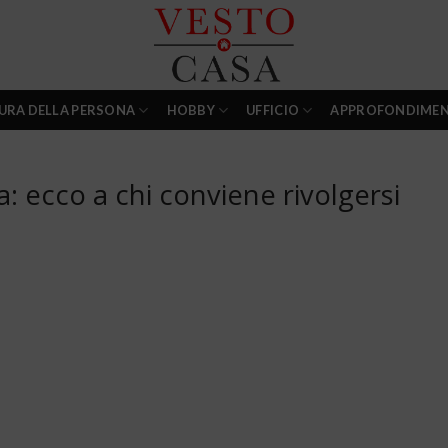
URA DELLA PERSONA
HOBBY
UFFICIO
APPROFONDIMEN
: ecco a chi conviene rivolgersi