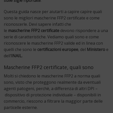
sulle sigle riportate
.
Questa guida nasce per aiutarti a capire capire quali
sono le migliori mascherine FFP2 certificate e come
riconoscerle. Devi sapere infatti che
le
mascherine
FFP2
certificate
devono rispondere a una
serie di caratteristiche. Vediamo quali sono e come
riconoscere le mascherine FFP2 valide ed in linea con
quelli che sono le
certificazioni
europee
, del
Ministero
e
dell’
INAIL.
Mascherine FFP2 certificate, quali sono
Molti si chiedono le mascherine FFP2 a norma quali
sono, visto che proteggono realmente da eventuali
agenti patogeni, perchè, a differenza di altri DPI –
dispositivo di protezione individuale – disponibili in
commercio, riescono a filtrare la maggior parte delle
particelle esterne.