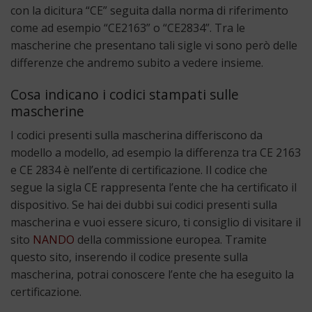
con la dicitura “CE” seguita dalla norma di riferimento
come ad esempio “CE2163” o “CE2834”. Tra le
mascherine che presentano tali sigle vi sono però delle
differenze che andremo subito a vedere insieme.
Cosa indicano i codici stampati sulle
mascherine
I codici presenti sulla mascherina differiscono da
modello a modello, ad esempio la differenza tra CE 2163
e CE 2834 è nell’ente di certificazione. Il codice che
segue la sigla CE rappresenta l’ente che ha certificato il
dispositivo. Se hai dei dubbi sui codici presenti sulla
mascherina e vuoi essere sicuro, ti consiglio di visitare il
sito
NANDO
della commissione europea. Tramite
questo sito, inserendo il codice presente sulla
mascherina, potrai conoscere l’ente che ha eseguito la
certificazione.