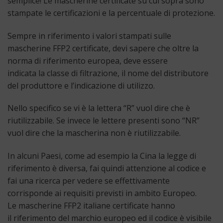
semplice! Le mascherine certificate su cui sopra sono
stampate le certificazioni e la percentuale di protezione.
Sempre in riferimento i valori stampati sulle
mascherine FFP2 certificate, devi sapere che oltre la
norma di riferimento europea, deve essere
indicata la classe di filtrazione, il nome del distributore
del produttore e l’indicazione di utilizzo.
Nello specifico se vi è la lettera “R” vuol dire che è
riutilizzabile. Se invece le lettere presenti sono “NR”
vuol dire che la mascherina non è riutilizzabile.
In alcuni Paesi, come ad esempio la Cina la legge di
riferimento è diversa, fai quindi attenzione al codice e
fai una ricerca per vedere se effettivamente
corrisponde ai requisiti previsti in ambito Europeo.
Le mascherine FFP2 italiane certificate hanno
il riferimento del marchio europeo ed il codice è visibile