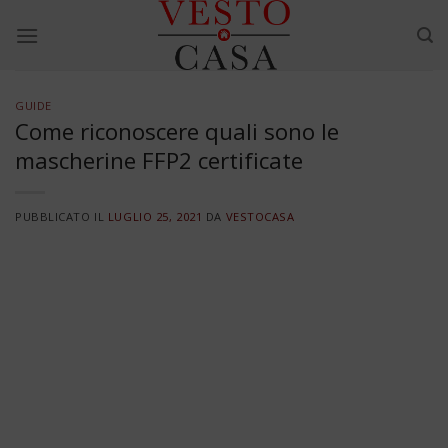
Skip
to
content
GUIDE
Come riconoscere quali sono le
mascherine FFP2 certificate
PUBBLICATO IL
LUGLIO 25, 2021
DA
VESTOCASA