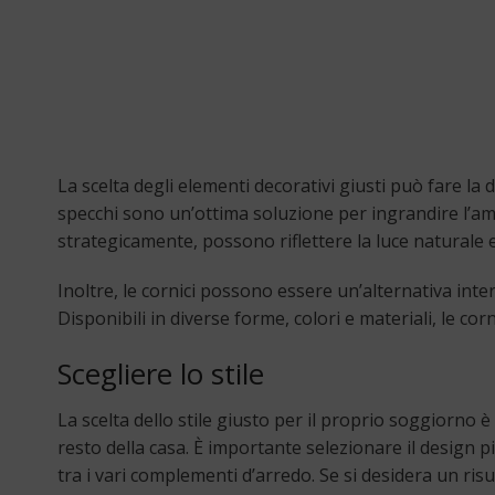
La scelta degli elementi decorativi giusti può fare la 
specchi sono un’ottima soluzione per ingrandire l’amb
strategicamente, possono riflettere la luce naturale 
Inoltre, le cornici possono essere un’alternativa int
Disponibili in diverse forme, colori e materiali, le co
Scegliere lo stile
La scelta dello stile giusto per il proprio soggiorn
resto della casa. È importante selezionare il design 
tra i vari complementi d’arredo. Se si desidera un risu