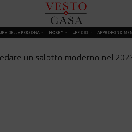
URA DELLA PERSONA
HOBBY
UFFICIO
APPROFONDIMEN
arredare un salotto moderno nel 202