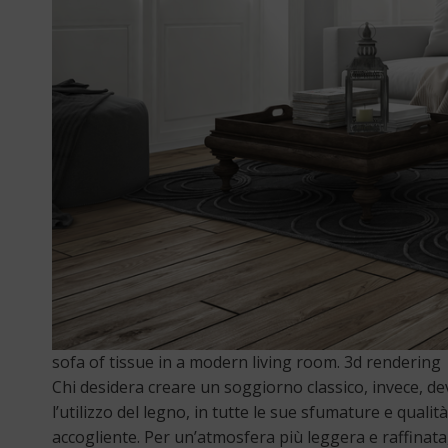
sofa of tissue in a modern living room. 3d rendering
Chi desidera creare un soggiorno classico, invece, de
l’utilizzo del legno, in tutte le sue sfumature e quali
accogliente. Per un’atmosfera più leggera e raffinata, 