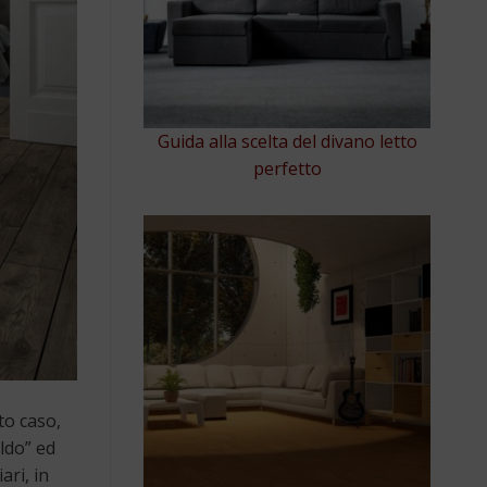
Guida alla scelta del divano letto
perfetto
to caso,
aldo” ed
ari, in