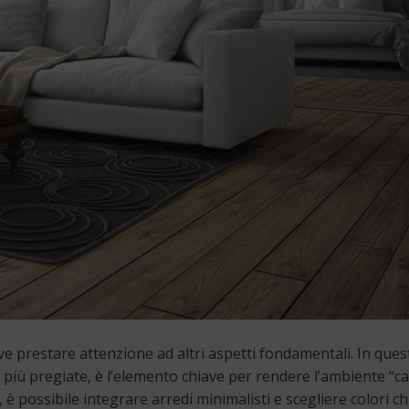
ve prestare attenzione ad altri aspetti fondamentali. In ques
tà più pregiate, è l’elemento chiave per rendere l’ambiente “c
è possibile integrare arredi minimalisti e scegliere colori chi