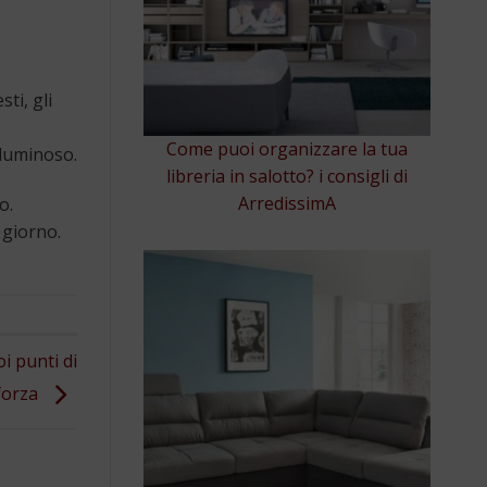
ti, gli
Come puoi organizzare la tua
 luminoso.
libreria in salotto? i consigli di
ArredissimA
o.
 giorno.
i punti di
forza