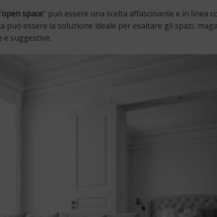
“
open space
” può essere una scelta affascinante e in linea c
ta può essere la soluzione ideale per esaltare gli spazi, maga
 e suggestive.