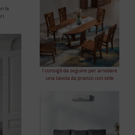
on le
ri
I consigli da seguire per arredare
una tavola da pranzo con stile