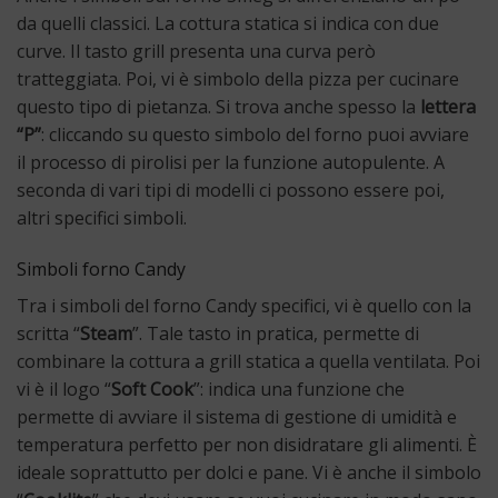
da quelli classici. La cottura statica si indica con due
curve. Il tasto grill presenta una curva però
tratteggiata. Poi, vi è simbolo della pizza per cucinare
questo tipo di pietanza. Si trova anche spesso la
lettera
“P”
: cliccando su questo simbolo del forno puoi avviare
il processo di pirolisi per la funzione autopulente. A
seconda di vari tipi di modelli ci possono essere poi,
altri specifici simboli.
Simboli forno Candy
Tra i simboli del forno Candy specifici, vi è quello con la
scritta “
Steam
”. Tale tasto in pratica, permette di
combinare la cottura a grill statica a quella ventilata. Poi
vi è il logo “
Soft
Cook
”: indica una funzione che
permette di avviare il sistema di gestione di umidità e
temperatura perfetto per non disidratare gli alimenti. È
ideale soprattutto per dolci e pane. Vi è anche il simbolo