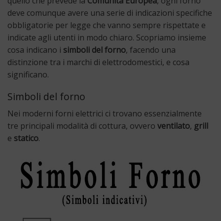
quello che prevede la
Comunità
Europea
, ogni forno
deve comunque avere una serie di indicazioni specifiche
obbligatorie per legge che vanno sempre rispettate e
indicate agli utenti in modo chiaro. Scopriamo insieme
cosa indicano i
simboli del forno
, facendo una
distinzione tra i marchi di elettrodomestici, e cosa
significano.
Simboli del forno
Nei moderni forni elettrici ci trovano essenzialmente
tre principali modalità di cottura, ovvero
ventilato
,
grill
e
statico
.