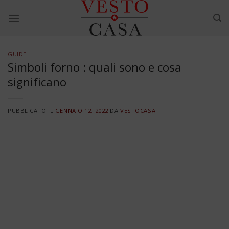
Skip
to
content
GUIDE
Simboli forno : quali sono e cosa
significano
PUBBLICATO IL
GENNAIO 12, 2022
DA
VESTOCASA