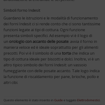
Simboli forno Indesit
Guardano le istruzioni e le modalità di funzionamento
dei forni Indesit ci si rende conto che ci sono tantissime
funzioni legate ai tipi di cottura. Ogni funzione
presenta simboli specifici. Ad esempio vi è il logo di
un
orologio con accanto delle posate
: avvia il forno in
maniera veloce ed è ideale soprattutto per gli alimenti
precotti. Poi vi è il simbolo di una
torta
che indica un
tipo di cottura ideale per biscotti e dolci. Inoltre, vi è un
altro tipico simbolo dei forni Indesit: un vassoio
fumeggiante con delle posate accanto. Tale logo indica
la funzione di riscaldamento per pane, brioche, pollo e
altri cibi.
Questo elemento è stato inserito in
Guide
e taggato
Elettrodomestici
.