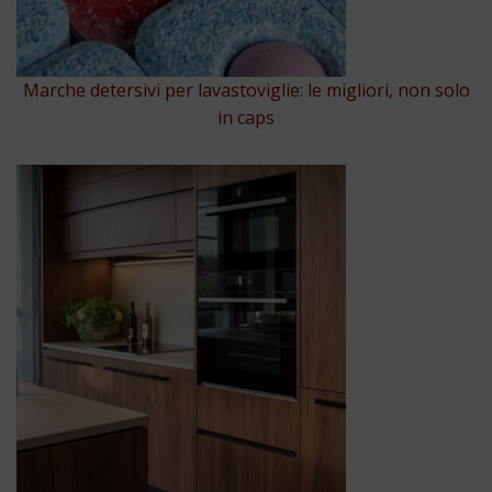
Marche detersivi per lavastoviglie: le migliori, non solo
in caps