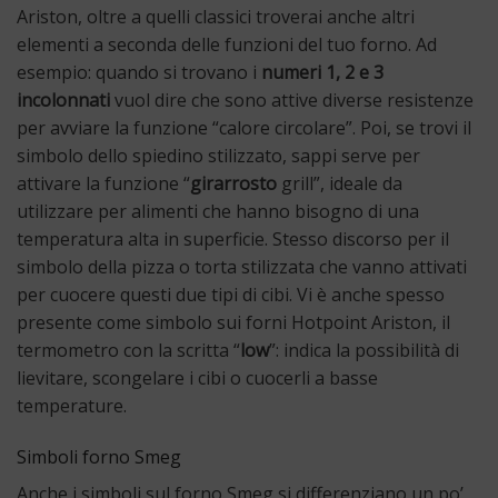
Ariston, oltre a quelli classici troverai anche altri
elementi a seconda delle funzioni del tuo forno. Ad
esempio: quando si trovano i
numeri 1, 2 e 3
incolonnati
vuol dire che sono attive diverse resistenze
per avviare la funzione “calore circolare”. Poi, se trovi il
simbolo dello spiedino stilizzato, sappi serve per
attivare la funzione “
girarrosto
grill”, ideale da
utilizzare per alimenti che hanno bisogno di una
temperatura alta in superficie. Stesso discorso per il
simbolo della pizza o torta stilizzata che vanno attivati
per cuocere questi due tipi di cibi. Vi è anche spesso
presente come simbolo sui forni Hotpoint Ariston, il
termometro con la scritta “
low
”: indica la possibilità di
lievitare, scongelare i cibi o cuocerli a basse
temperature.
Simboli forno Smeg
Anche i simboli sul forno Smeg si differenziano un po’