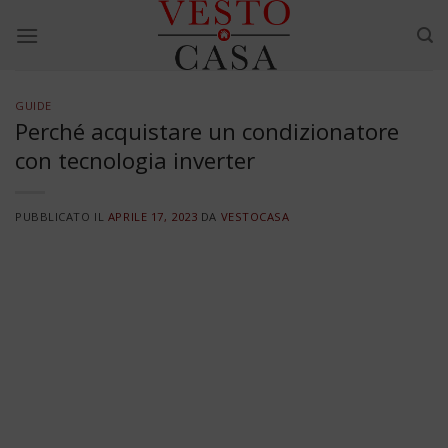
Skip
to
content
GUIDE
Perché acquistare un condizionatore
con tecnologia inverter
PUBBLICATO IL
APRILE 17, 2023
DA
VESTOCASA