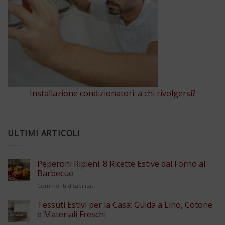
Installazione condizionatori: a chi rivolgersi?
ULTIMI ARTICOLI
Peperoni Ripieni: 8 Ricette Estive dal Forno al
Barbecue
su
Commenti disabilitati
Peperoni
Ripieni:
Tessuti Estivi per la Casa: Guida a Lino, Cotone
8
e Materiali Freschi
Ricette