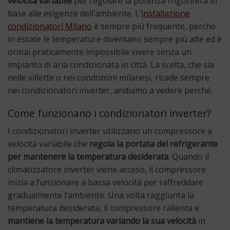
velocità variabile
per regolare la potenza frigorifera in
base alle esigenze dell’ambiente. L’
installazione
condizionatori Milano
è sempre più frequente, perché
in estate le temperature diventano sempre più alte ed è
ormai praticamente impossibile vivere senza un
impianto di aria condizionata in città. La scelta, che sia
nelle villette o nei condomini milanesi, ricade sempre
nei condizionatori inverter, andiamo a vedere perché.
Come funzionano i condizionatori inverter?
I condizionatori inverter utilizzano un compressore a
velocità variabile che
regola la portata del refrigerante
per mantenere la temperatura desiderata
. Quando il
climatizzatore inverter viene acceso, il compressore
inizia a funzionare a bassa velocità per raffreddare
gradualmente l’ambiente. Una volta raggiunta la
temperatura desiderata, il compressore rallenta e
mantiene la temperatura variando la sua velocità
in