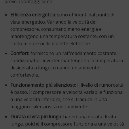
breve, i vantaggi sono:
Efficienza energetica
: sono efficienti dal punto di
vista energetico. Variando la velocità del
compressore, consumano meno energia e
mantengono una temperatura costante, con un
costo minore nelle bollette elettriche.
Comfort
: forniscono un raffreddamento costante. I
condizionatori inverter mantengono la temperatura
desiderata a lungo, creando un ambiente
confortevole.
Funzionamento più silenzioso
: il livello di rumorosità
è basso. Il compressore a velocità variabile funziona
a una velocità inferiore, che si traduce in una
maggiore silenziosità nell’ambiente.
Durata di vita più lunga
: hanno una durata di vita
lunga, poiché il compressore funziona a una velocità