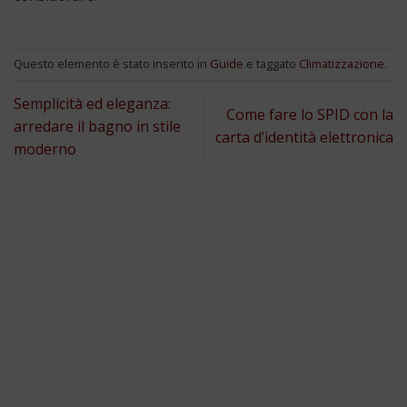
Questo elemento è stato inserito in
Guide
e taggato
Climatizzazione
.
Semplicità ed eleganza:
Come fare lo SPID con la
arredare il bagno in stile
carta d’identità elettronica
moderno