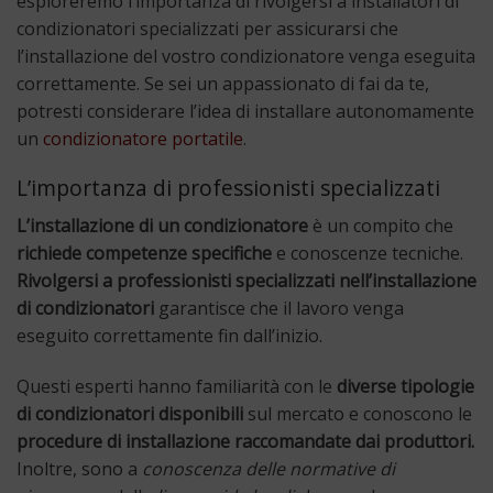
esploreremo l’importanza di rivolgersi a installatori di
condizionatori specializzati per assicurarsi che
l’installazione del vostro condizionatore venga eseguita
correttamente. Se sei un appassionato di fai da te,
potresti considerare l’idea di installare autonomamente
un
condizionatore portatile
.
L’importanza di professionisti specializzati
L’installazione di un condizionatore
è un compito che
richiede competenze specifiche
e conoscenze tecniche.
Rivolgersi a professionisti specializzati nell’installazione
di condizionatori
garantisce che il lavoro venga
eseguito correttamente fin dall’inizio.
Questi esperti hanno familiarità con le
diverse tipologie
di condizionatori disponibili
sul mercato e conoscono le
procedure di installazione raccomandate dai produttori.
Inoltre, sono a
conoscenza delle normative di