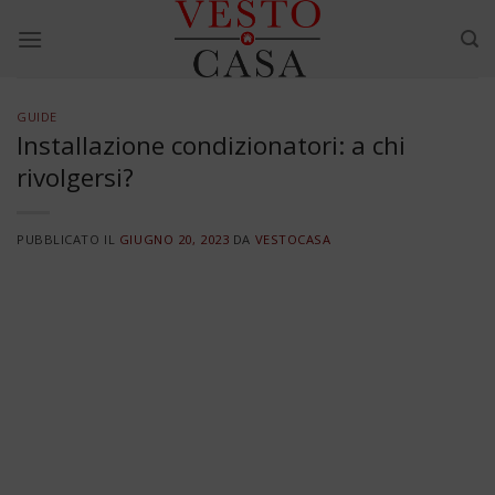
Skip
to
content
GUIDE
Installazione condizionatori: a chi
rivolgersi?
PUBBLICATO IL
GIUGNO 20, 2023
DA
VESTOCASA