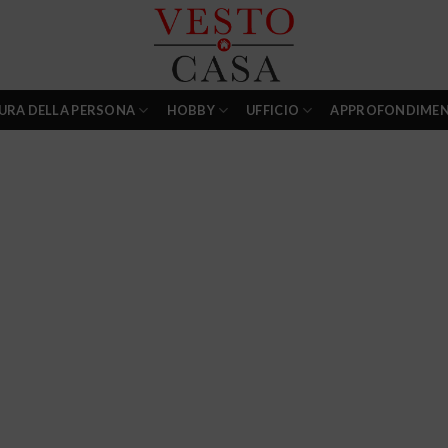
URA DELLA PERSONA
HOBBY
UFFICIO
APPROFONDIMEN