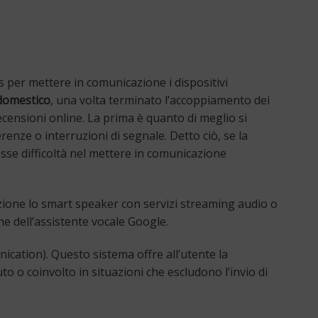
s per mettere in comunicazione i dispositivi
domestico
, una volta terminato l’accoppiamento dei
recensioni online. La prima è quanto di meglio si
enze o interruzioni di segnale. Detto ciò, se la
osse difficoltà nel mettere in comunicazione
ione lo smart speaker con servizi streaming audio o
one dell’assistente vocale Google.
cation). Questo sistema offre all’utente la
uto o coinvolto in situazioni che escludono l’invio di