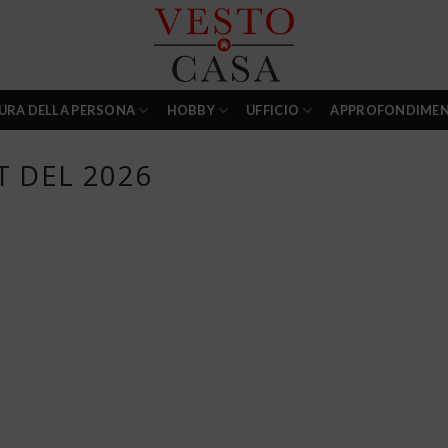
URA DELLA PERSONA
HOBBY
UFFICIO
APPROFONDIMEN
T DEL 2026