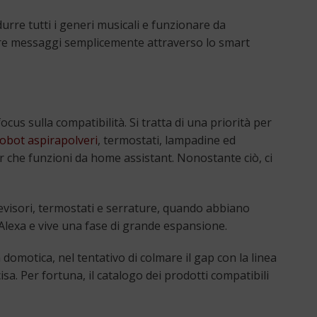
urre tutti i generi musicali e funzionare da
nviare messaggi semplicemente attraverso lo smart
s sulla compatibilità. Si tratta di una priorità per
obot aspirapolveri
, termostati, lampadine ed
r che funzioni da home assistant. Nonostante ciò, ci
visori, termostati e serrature, quando abbiano
 Alexa e vive una fase di grande espansione.
domotica, nel tentativo di colmare il gap con la linea
sa. Per fortuna, il catalogo dei prodotti compatibili