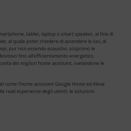
artphone, tablet, laptop o smart speaker, al fine di
e, al quale poter chiedere di accendere le luci, di
empi, pur non essendo esaustivi, scoprono le
ovisivo fino all’efficientamento energetico,
 scelta dei migliori home assistant, svelandone le
grati come l’home assistant Google Home ed Alexa
le reali esperienze degli utenti, le soluzioni