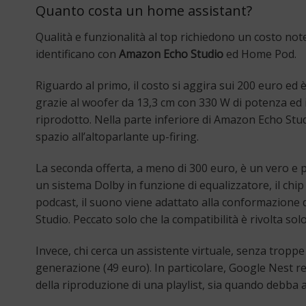
Quanto costa un home assistant?
Qualità e funzionalità al top richiedono un costo note
identificano con
Amazon Echo Studio
ed Home Pod.
Riguardo al primo, il costo si aggira sui 200 euro ed è
grazie al woofer da 13,3 cm con 330 W di potenza ed 
riprodotto. Nella parte inferiore di Amazon Echo Stud
spazio all’altoparlante up-firing.
La seconda offerta, a meno di 300 euro, è un vero e 
un sistema Dolby in funzione di equalizzatore, il chi
podcast, il suono viene adattato alla conformazione 
Studio. Peccato solo che la compatibilità è rivolta so
Invece, chi cerca un assistente virtuale, senza tro
generazione (49 euro). In particolare, Google Nest re
della riproduzione di una playlist, sia quando debba at