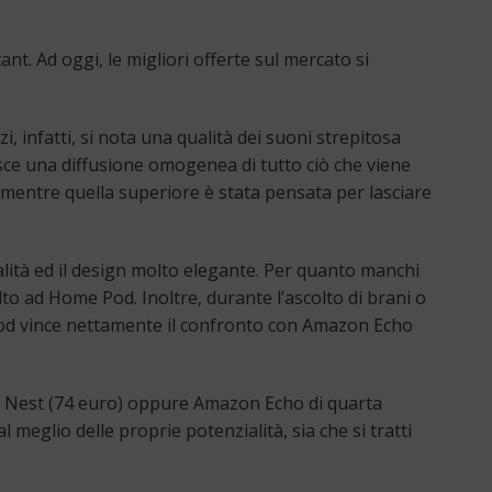
nt. Ad oggi, le migliori offerte sul mercato si
i, infatti, si nota una qualità dei suoni strepitosa
sce una diffusione omogenea di tutto ciò che viene
, mentre quella superiore è stata pensata per lasciare
lità ed il design molto elegante. Per quanto manchi
to ad Home Pod. Inoltre, durante l’ascolto di brani o
 Pod vince nettamente il confronto con Amazon Echo
le Nest (74 euro) oppure Amazon Echo di quarta
eglio delle proprie potenzialità, sia che si tratti