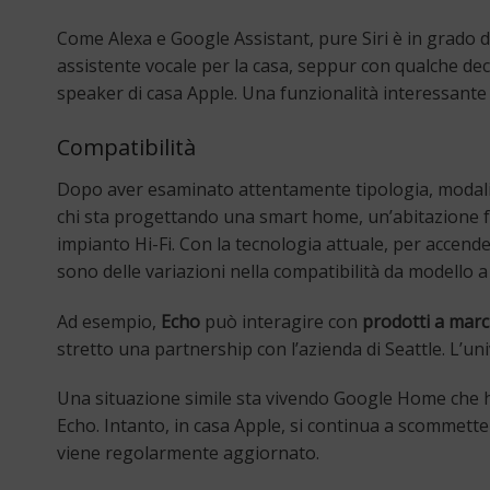
Come Alexa e Google Assistant, pure Siri è in grado di
assistente vocale per la casa, seppur con qualche deci
speaker di casa Apple. Una funzionalità interessante 
Compatibilità
Dopo aver esaminato attentamente tipologia, modalità 
chi sta progettando una smart home, un’abitazione fo
impianto Hi-Fi. Con la tecnologia attuale, per accend
sono delle variazioni nella compatibilità da modello a
Ad esempio,
Echo
può interagire con
prodotti a mar
stretto una partnership con l’azienda di Seattle. L’u
Una situazione simile sta vivendo Google Home che ha d
Echo. Intanto, in casa Apple, si continua a scommettere
viene regolarmente aggiornato.