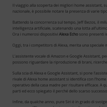
Il viaggio alla scoperta dei migliori home assistant, 
nazionale, è possibile notare la presenza di varie tipo
Battendo la concorrenza sul tempo, Jeff Bezos, il mi
intelligenza artificiale, scatenando una lotta all’ultim
Ora i numerosi dispositivi
Alexa Echo
sono presenti in
Oggi, tra i competitors di Alexa, merita una special
L’assistente vocale di Amazon e Google Assistant, per e
possono riguardare la riproduzione di brani, ricerche
Sulla scia di Alexa e Google Assistant, si pone l’assi
rivale di Alexa home assistant si identifica con l’ho
operativo della casa madre per risultare efficace. A que
parti ed ecco spiegato il perché dello scarso successo
Infine, da qualche anno, pure Siri è in grado di svol