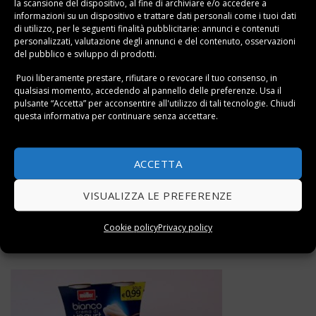
la scansione del dispositivo, al fine di archiviare e/o accedere a
informazioni su un dispositivo e trattare dati personali come i tuoi dati
di utilizzo, per le seguenti finalità pubblicitarie: annunci e contenuti
personalizzati, valutazione degli annunci e del contenuto, osservazioni
del pubblico e sviluppo di prodotti.
Puoi liberamente prestare, rifiutare o revocare il tuo consenso, in
qualsiasi momento, accedendo al pannello delle preferenze. Usa il
pulsante “Accetta” per acconsentire all'utilizzo di tali tecnologie. Chiudi
questa informativa per continuare senza accettare.
ACCETTA
VISUALIZZA LE PREFERENZE
Le proprietà e i benefici del caffè di cicoria: quale marca
Cookie policy
Privacy policy
acquistare?