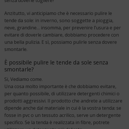
senza doverle togliere?
Anzitutto, vi anticipiamo che è necessario pulire le
tende da sole: in inverno, sono soggette a pioggia,
neve, grandine… insomma, per prevenire l’usura e per
evitare di doverle cambiare, dobbiamo procedere con
una bella pulizia. E sì, possiamo pulirle senza dovere
smontarle.
È possibile pulire le tende da sole senza
smontarle?
Si, Vediamo come.
Una cosa molto importante è che dobbiamo evitare,
per quanto possibile, di utilizzare detergenti chimici o
prodotti aggressivi. Il prodotto che andrete a utilizzare
dipende anche dal materiale in cui è la vostra tenda: se
fosse in pvc o un tessuto acrilico, serve un detergente
specifico. Se la tenda è realizzata in fibre, potrete