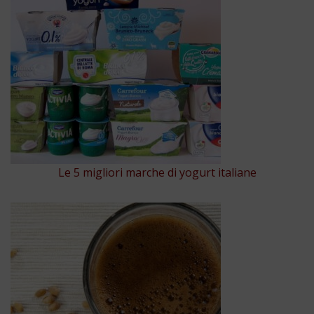
Le 5 migliori marche di yogurt italiane