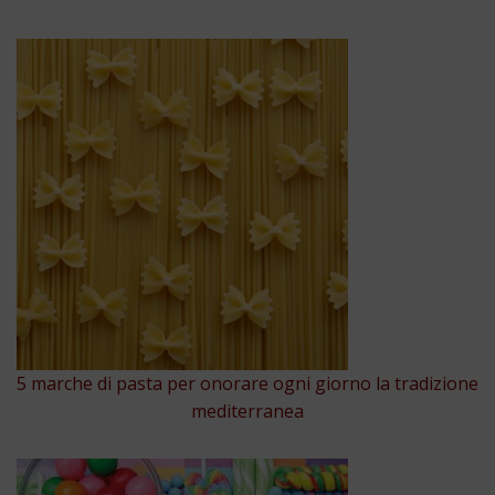
5 marche di pasta per onorare ogni giorno la tradizione
mediterranea