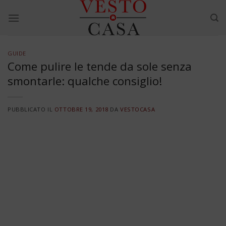
Skip
to
content
GUIDE
Come pulire le tende da sole senza
smontarle: qualche consiglio!
PUBBLICATO IL
OTTOBRE 19, 2018
DA
VESTOCASA