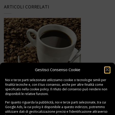
ARTICOLI CORRELATI
Gestisci Consenso Cookie
Noi e terze parti selezionate utilizziamo cookie o tecnologie simili per
finalità tecniche e, con il tuo consenso, anche per altre finalità come
specificato nella
cookie policy
. Il rifiuto del consenso può rendere non
disponibili le relative funzioni.
Le particolarità del caffè decaffeinato: benefici, sostanze
Per quanto riguarda la pubblicità, noi e terze parti selezionate, tra cui
nutritive e controindicazioni
Google Ads, la cui policy è disponibile a
questo indirizzo
, potremmo
utilizzare dati di geolocalizzazione precisi e l’identificazione attraverso