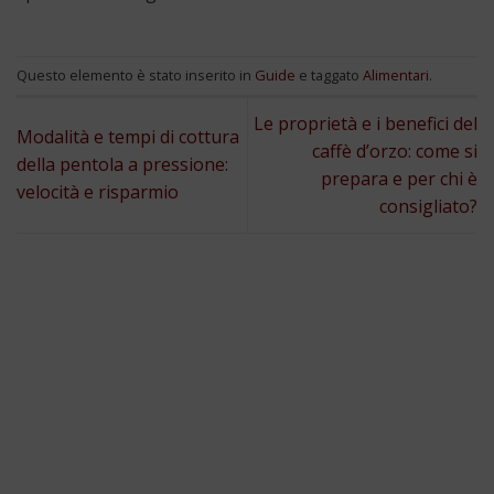
Questo elemento è stato inserito in
Guide
e taggato
Alimentari
.
Le proprietà e i benefici del
Modalità e tempi di cottura
caffè d’orzo: come si
della pentola a pressione:
prepara e per chi è
velocità e risparmio
consigliato?