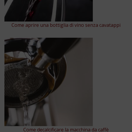
Come aprire una bottiglia di vino senza cavatappi
Come decalcificare la macchina da caffè