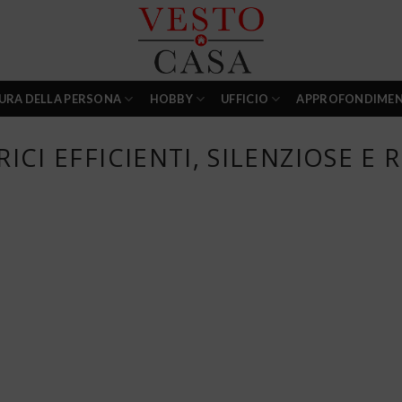
URA DELLA PERSONA
HOBBY
UFFICIO
APPROFONDIMEN
ICI EFFICIENTI, SILENZIOSE E