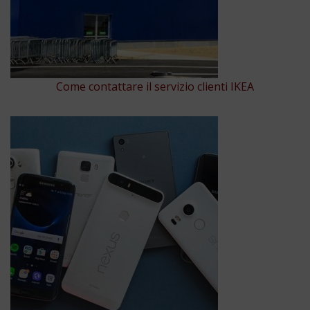
Come contattare il servizio clienti IKEA