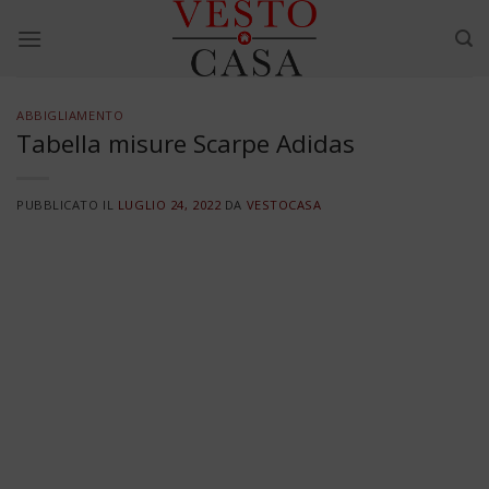
Skip
to
content
ABBIGLIAMENTO
Tabella misure Scarpe Adidas
PUBBLICATO IL
LUGLIO 24, 2022
DA
VESTOCASA