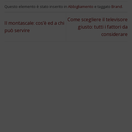
Questo elemento è stato inserito in
Abbigliamento
e taggato
Brand
.
Come scegliere il televisore
Il montascale: cos’è ed a chi
giusto: tutti i fattori da
può servire
considerare