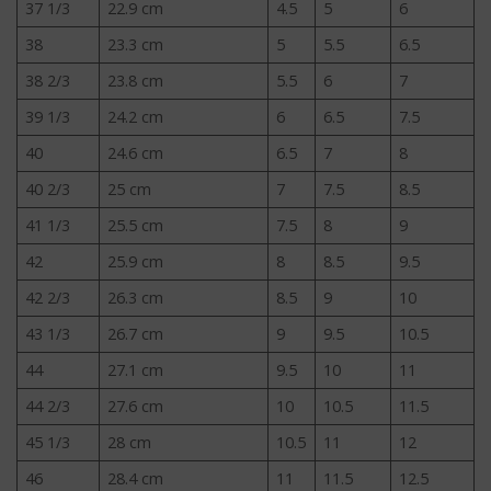
37 1/3
22.9 cm
4.5
5
6
38
23.3 cm
5
5.5
6.5
38 2/3
23.8 cm
5.5
6
7
39 1/3
24.2 cm
6
6.5
7.5
40
24.6 cm
6.5
7
8
40 2/3
25 cm
7
7.5
8.5
41 1/3
25.5 cm
7.5
8
9
42
25.9 cm
8
8.5
9.5
42 2/3
26.3 cm
8.5
9
10
43 1/3
26.7 cm
9
9.5
10.5
44
27.1 cm
9.5
10
11
44 2/3
27.6 cm
10
10.5
11.5
45 1/3
28 cm
10.5
11
12
46
28.4 cm
11
11.5
12.5