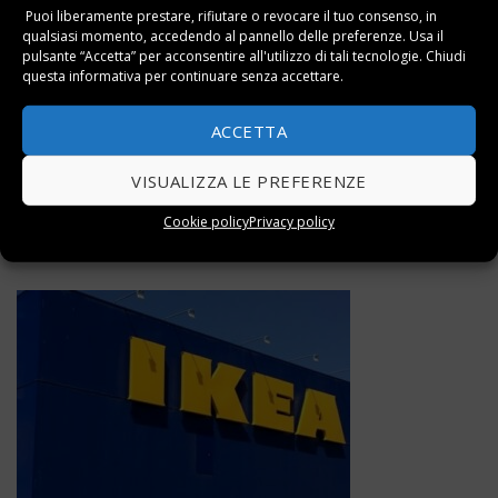
Puoi liberamente prestare, rifiutare o revocare il tuo consenso, in
qualsiasi momento, accedendo al pannello delle preferenze. Usa il
pulsante “Accetta” per acconsentire all'utilizzo di tali tecnologie. Chiudi
questa informativa per continuare senza accettare.
ACCETTA
VISUALIZZA LE PREFERENZE
Cookie policy
Privacy policy
Cos’è e come funziona TrustPilot