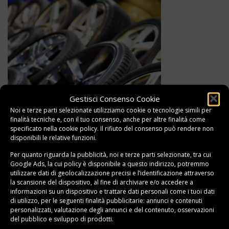
Gestisci Consenso Cookie
Noi e terze parti selezionate utilizziamo cookie o tecnologie simili per
finalità tecniche e, con il tuo consenso, anche per altre finalità come
specificato nella
cookie policy
. Il rifiuto del consenso può rendere non
disponibili le relative funzioni.
Per quanto riguarda la pubblicità, noi e terze parti selezionate, tra cui
La classifica delle migliori marche di pneumatici
Google Ads, la cui policy è disponibile a
questo indirizzo
, potremmo
utilizzare dati di geolocalizzazione precisi e l’identificazione attraverso
la scansione del dispositivo, al fine di archiviare e/o accedere a
informazioni su un dispositivo e trattare dati personali come i tuoi dati
di utilizzo, per le seguenti finalità pubblicitarie: annunci e contenuti
personalizzati, valutazione degli annunci e del contenuto, osservazioni
del pubblico e sviluppo di prodotti.