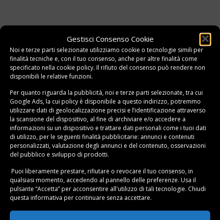
Gestisci Consenso Cookie
Noi e terze parti selezionate utilizziamo cookie o tecnologie simili per
finalità tecniche e, con il tuo consenso, anche per altre finalità come
specificato nella
cookie policy
. Il rifiuto del consenso può rendere non
disponibili le relative funzioni.
Per quanto riguarda la pubblicità, noi e terze parti selezionate, tra cui
Google Ads, la cui policy è disponibile a
questo indirizzo
, potremmo
utilizzare dati di geolocalizzazione precisi e l’identificazione attraverso
la scansione del dispositivo, al fine di archiviare e/o accedere a
informazioni su un dispositivo e trattare dati personali come i tuoi dati
di utilizzo, per le seguenti finalità pubblicitarie: annunci e contenuti
personalizzati, valutazione degli annunci e del contenuto, osservazioni
del pubblico e sviluppo di prodotti.
Puoi liberamente prestare, rifiutare o revocare il tuo consenso, in
qualsiasi momento, accedendo al pannello delle preferenze. Usa il
pulsante “Accetta” per acconsentire all'utilizzo di tali tecnologie. Chiudi
questa informativa per continuare senza accettare.