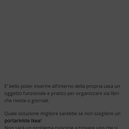
E’ bello poter inserire all’interno della propria casa un
oggetto funzionale e pratico per organizzare sia libri
che riviste o giornali.
Quale soluzione migliore sarebbe se non scegliere un
portariviste Ikea
?
Non sarà un problema riuscirne a trovare uno che si