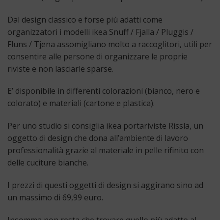
Dal design classico e forse più adatti come
organizzatori i modelli ikea Snuff / Fjalla / Pluggis /
Fluns / Tjena assomigliano molto a raccoglitori, utili per
consentire alle persone di organizzare le proprie
riviste e non lasciarle sparse.
E’ disponibile in differenti colorazioni (bianco, nero e
colorato) e materiali (cartone e plastica).
Per uno studio si consiglia ikea portariviste Rissla, un
oggetto di design che dona all’ambiente di lavoro
professionalità grazie al materiale in pelle rifinito con
delle cuciture bianche.
I prezzi di questi oggetti di design si aggirano sino ad
un massimo di 69,99 euro.
Insomma non resta che trovare quello più adatto al