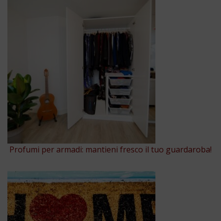
Profumi per armadi: mantieni fresco il tuo guardaroba!