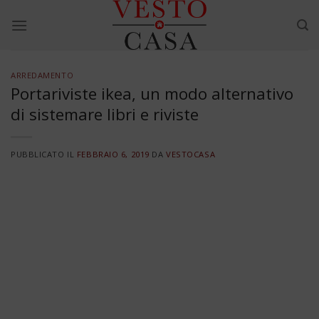
Skip
to
content
ARREDAMENTO
Portariviste ikea, un modo alternativo
di sistemare libri e riviste
PUBBLICATO IL
FEBBRAIO 6, 2019
DA
VESTOCASA