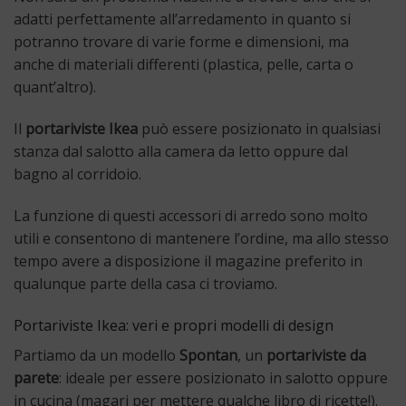
adatti perfettamente all’arredamento in quanto si
potranno trovare di varie forme e dimensioni, ma
anche di materiali differenti (plastica, pelle, carta o
quant’altro).
Il
portariviste Ikea
può essere posizionato in qualsiasi
stanza dal salotto alla camera da letto oppure dal
bagno al corridoio.
La funzione di questi accessori di arredo sono molto
utili e consentono di mantenere l’ordine, ma allo stesso
tempo avere a disposizione il magazine preferito in
qualunque parte della casa ci troviamo.
Portariviste Ikea: veri e propri modelli di design
Partiamo da un modello
Spontan
, un
portariviste da
parete
: ideale per essere posizionato in salotto oppure
in cucina (magari per mettere qualche libro di ricette!).