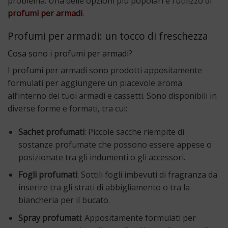
problema. Una delle opzioni più popolari è l’utilizzo di
profumi per armadi
.
Profumi per armadi: un tocco di freschezza
Cosa sono i profumi per armadi?
I profumi per armadi sono prodotti appositamente
formulati per aggiungere un piacevole aroma
all’interno dei tuoi armadi e cassetti. Sono disponibili in
diverse forme e formati, tra cui:
Sachet profumati
: Piccole sacche riempite di
sostanze profumate che possono essere appese o
posizionate tra gli indumenti o gli accessori.
Fogli profumati
: Sottili fogli imbevuti di fragranza da
inserire tra gli strati di abbigliamento o tra la
biancheria per il bucato.
Spray profumati
: Appositamente formulati per