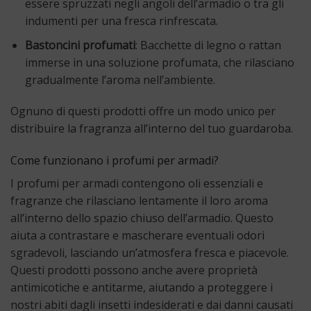
essere spruzzati negli angoli dell’armadio o tra gli
indumenti per una fresca rinfrescata.
Bastoncini profumati
: Bacchette di legno o rattan
immerse in una soluzione profumata, che rilasciano
gradualmente l’aroma nell’ambiente.
Ognuno di questi prodotti offre un modo unico per
distribuire la fragranza all’interno del tuo guardaroba.
Come funzionano i profumi per armadi?
I profumi per armadi contengono oli essenziali e
fragranze che rilasciano lentamente il loro aroma
all’interno dello spazio chiuso dell’armadio. Questo
aiuta a contrastare e mascherare eventuali odori
sgradevoli, lasciando un’atmosfera fresca e piacevole.
Questi prodotti possono anche avere proprietà
antimicotiche e antitarme, aiutando a proteggere i
nostri abiti dagli insetti indesiderati e dai danni causati