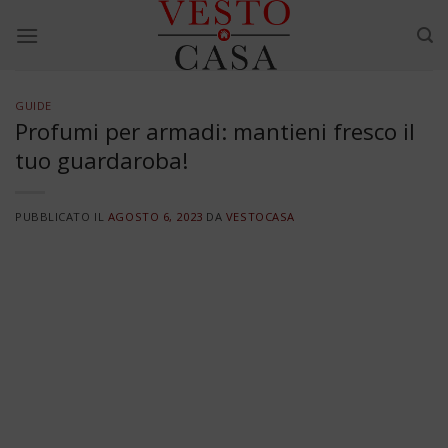
Skip
to
content
GUIDE
Profumi per armadi: mantieni fresco il
tuo guardaroba!
PUBBLICATO IL
AGOSTO 6, 2023
DA
VESTOCASA