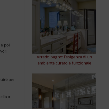
 e poi
avori
Arredo bagno: l’esigenza di un
ambiente curato e funzionale
guire
per
ella a