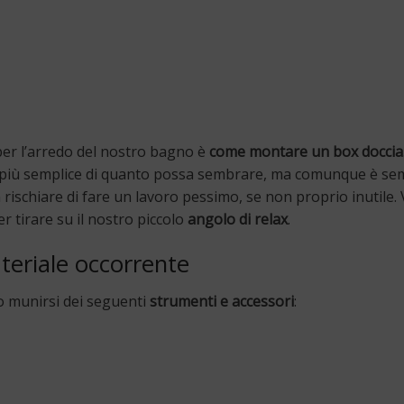
er l’arredo del nostro bagno è
come montare un box doccia
 più semplice di quanto possa sembrare, ma comunque è se
 rischiare di fare un lavoro pessimo, se non proprio inutile
r tirare su il nostro piccolo
angolo di relax
.
eriale occorrente
o munirsi dei seguenti
strumenti e accessori
: