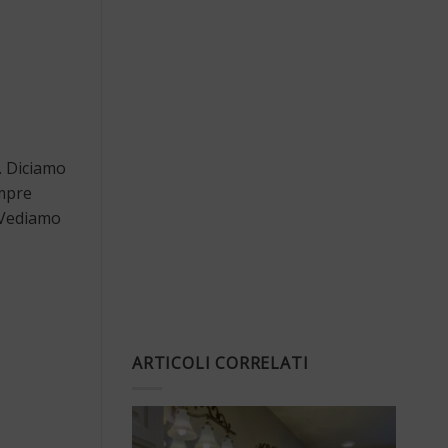
. Diciamo
mpre
. Vediamo
ARTICOLI CORRELATI