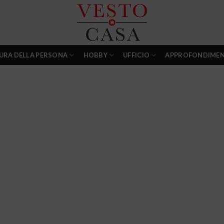
URA DELLA PERSONA
HOBBY
UFFICIO
APPROFONDIMEN