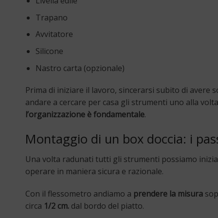
Livella edile
Trapano
Avvitatore
Silicone
Nastro carta (opzionale)
Prima di iniziare il lavoro, sincerarsi subito di avere
andare a cercare per casa gli strumenti uno alla volt
l’organizzazione è fondamentale
.
Montaggio di un box doccia: i pas
Una volta radunati tutti gli strumenti possiamo inizi
operare in maniera sicura e razionale.
Con il flessometro andiamo a
prendere la misura
sopr
circa
1/2 cm.
dal bordo del piatto.