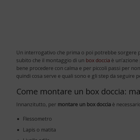
Un interrogativo che prima o poi potrebbe sorgere p
subito che il montaggio di un
box doccia
è un’azione
bene procedere con calma e per piccoli passi per non
quindi cosa serve e quali sono e gli step da seguire pe
Come montare un box doccia: mat
Innanzitutto, per
montare un box doccia
è necessari
Flessometro
Lapis o matita