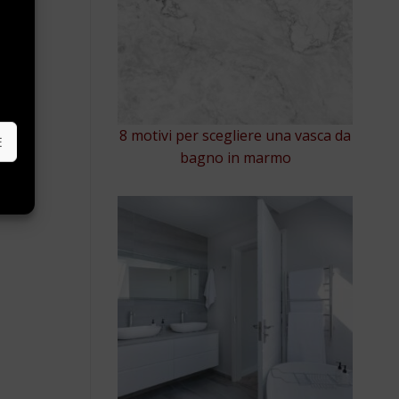
e
8 motivi per scegliere una vasca da
E
bagno in marmo