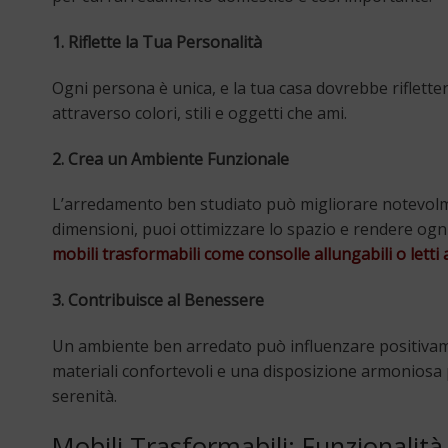
1. Riflette la Tua Personalità
Ogni persona è unica, e la tua casa dovrebbe rifletter
attraverso colori, stili e oggetti che ami.
2. Crea un Ambiente Funzionale
L’arredamento ben studiato può migliorare notevolmen
dimensioni, puoi ottimizzare lo spazio e rendere ogni 
mobili trasformabili come consolle allungabili o lett
3. Contribuisce al Benessere
Un ambiente ben arredato può influenzare positivament
materiali confortevoli e una disposizione armoniosa 
serenità.
Mobili Trasformabili: Funzionalità 