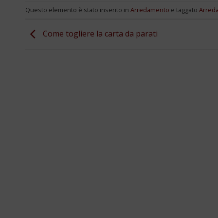
Questo elemento è stato inserito in
Arredamento
e taggato
Arred
Come togliere la carta da parati