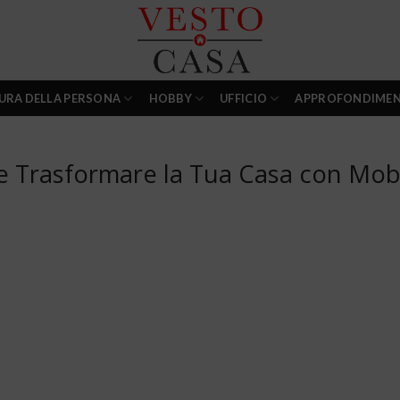
URA DELLA PERSONA
HOBBY
UFFICIO
APPROFONDIMEN
Trasformare la Tua Casa con Mobi