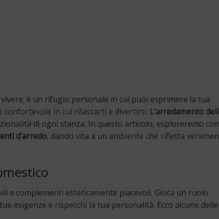
 vivere; è un rifugio personale in cui puoi esprimere la tua
 confortevole in cui rilassarti e divertirti.
L’arredamento dell
unzionalità di ogni stanza. In questo articolo, esploreremo c
enti d’arredo
, dando vita a un ambiente che rifletta veramen
omestico
bili e complementi esteticamente piacevoli. Gioca un ruolo
ue esigenze e rispecchi la tua personalità. Ecco alcune delle