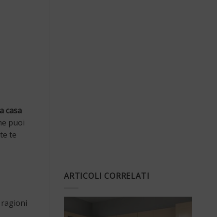
a casa
ome puoi
te te
ARTICOLI CORRELATI
 ragioni