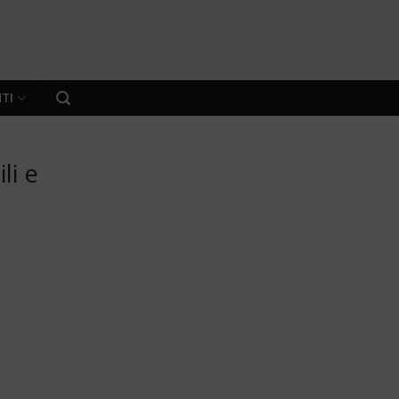
TI
li e