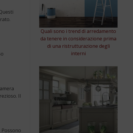
 Questi
rato.
Quali sono i trend di arredamento
da tenere in considerazione prima
di una ristrutturazione degli
interni
so
 camera
ezioso. Il
e. Possono