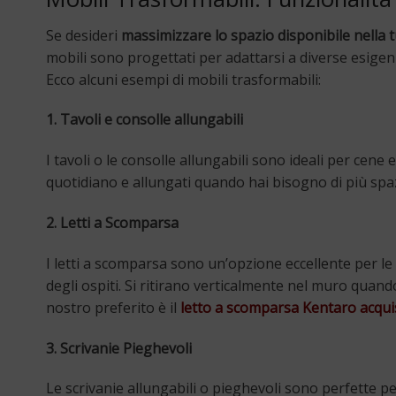
Se desideri
massimizzare lo spazio disponibile nella 
mobili sono progettati per adattarsi a diverse esige
Ecco alcuni esempi di mobili trasformabili:
1. Tavoli e consolle allungabili
I tavoli o le consolle allungabili sono ideali per cene 
quotidiano e allungati quando hai bisogno di più spazi
2. Letti a Scomparsa
I letti a scomparsa sono un’opzione eccellente per le
degli ospiti. Si ritirano verticalmente nel muro quan
nostro preferito è il
letto a scomparsa Kentaro acqui
3. Scrivanie Pieghevoli
Le scrivanie allungabili o pieghevoli sono perfette p