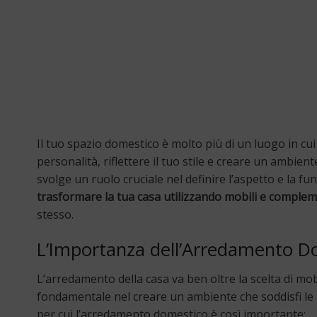
Il tuo spazio domestico è molto più di un luogo in cui
personalità, riflettere il tuo stile e creare un ambiente
svolge un ruolo cruciale nel definire l’aspetto e la f
trasformare la tua casa utilizzando mobili e complem
stesso.
L’Importanza dell’Arredamento D
L’arredamento della casa va ben oltre la scelta di mo
fondamentale nel creare un ambiente che soddisfi le t
per cui l’arredamento domestico è così importante: