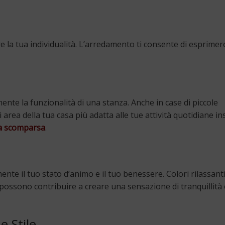
e la tua individualità. L’arredamento ti consente di esprimere
te la funzionalità di una stanza. Anche in case di piccole
area della tua casa più adatta alle tue attività quotidiane i
i a scomparsa
.
e il tuo stato d’animo e il tuo benessere. Colori rilassanti
possono contribuire a creare una sensazione di tranquillità 
e Stile