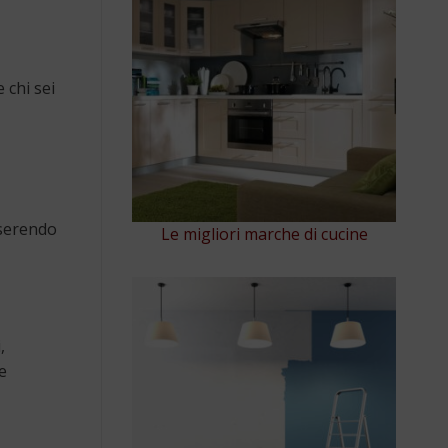
 chi sei
nserendo
Le migliori marche di cucine
,
e