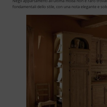
Negli appartamenti all’ultima moda non è raro trov
fondamentali dello stile, con una nota elegante e sob