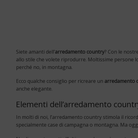
Siete amanti dell’
arredamento country
? Con le nostr
allo stile che volete riprodurre. Moltissime persone 
perché no, in montagna.
Ecco qualche consiglio per ricreare un
arredamento 
anche elegante.
Elementi dell’arredamento countr
In molti di noi, l’arredamento country stimola il rico
specialmente case di campagna o montagna. Ma oggi 