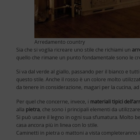
Arredamento country
Sia che si voglia ricreare uno stile che richiami un
ar
quello che rimane un punto fondamentale sono le cr
Si va dal verde al giallo, passando per il bianco e tutt
questo stile. Anche il rosso è un colore molto utilizzat
da tenere in considerazione, magari per la cucina, a
Per quel che concerne, invece, i
materiali tipici dell’
alla
pietra
, che sono i principali elementi da utilizzare 
Si può usare il legno in ogni sua sfumatura. Molto be
casa ancora più in linea con lo stile.
Caminetti in pietra o mattoni a vista completeranno