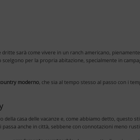
e dritte sarà come vivere in un ranch americano, pienamente
lo scelgono per la propria abitazione, specialmente in campa
country moderno
, che sia al tempo stesso al passo con i tem
y
rdo della casa delle vacanze e, come abbiamo detto, questo st
passa anche in città, sebbene con connotazioni meno rusti