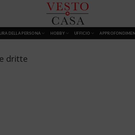
URA DELLA PERSONA
HOBBY
UFFICIO
APPROFONDIMEN
 dritte