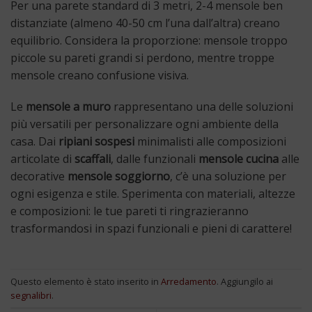
Per una parete standard di 3 metri, 2-4 mensole ben
distanziate (almeno 40-50 cm l’una dall’altra) creano
equilibrio. Considera la proporzione: mensole troppo
piccole su pareti grandi si perdono, mentre troppe
mensole creano confusione visiva.
Le
mensole a muro
rappresentano una delle soluzioni
più versatili per personalizzare ogni ambiente della
casa. Dai
ripiani sospesi
minimalisti alle composizioni
articolate di
scaffali
, dalle funzionali
mensole cucina
alle
decorative
mensole soggiorno
, c’è una soluzione per
ogni esigenza e stile. Sperimenta con materiali, altezze
e composizioni: le tue pareti ti ringrazieranno
trasformandosi in spazi funzionali e pieni di carattere!
Questo elemento è stato inserito in
Arredamento
. Aggiungilo ai
segnalibri
.