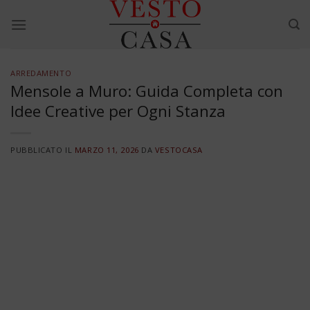
Skip
to
content
ARREDAMENTO
Mensole a Muro: Guida Completa con
Idee Creative per Ogni Stanza
PUBBLICATO IL
MARZO 11, 2026
DA
VESTOCASA