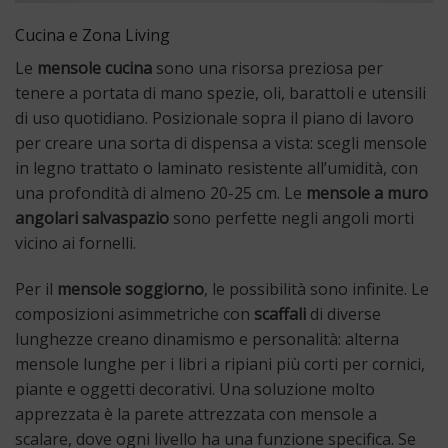
Cucina e Zona Living
Le
mensole cucina
sono una risorsa preziosa per
tenere a portata di mano spezie, oli, barattoli e utensili
di uso quotidiano. Posizionale sopra il piano di lavoro
per creare una sorta di dispensa a vista: scegli mensole
in legno trattato o laminato resistente all’umidità, con
una profondità di almeno 20-25 cm. Le
mensole a muro
angolari salvaspazio
sono perfette negli angoli morti
vicino ai fornelli.
Per il
mensole soggiorno
, le possibilità sono infinite. Le
composizioni asimmetriche con
scaffali
di diverse
lunghezze creano dinamismo e personalità: alterna
mensole lunghe per i libri a ripiani più corti per cornici,
piante e oggetti decorativi. Una soluzione molto
apprezzata è la parete attrezzata con mensole a
scalare, dove ogni livello ha una funzione specifica. Se