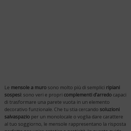
Le
mensole a muro
sono molto più di semplici
ripiani
sospesi
: sono veri e propri
complementi d’arredo
capaci
di trasformare una parete vuota in un elemento
decorativo funzionale. Che tu stia cercando
soluzioni
salvaspazio
per un monolocale o voglia dare carattere
al tuo soggiorno, le mensole rappresentano la risposta