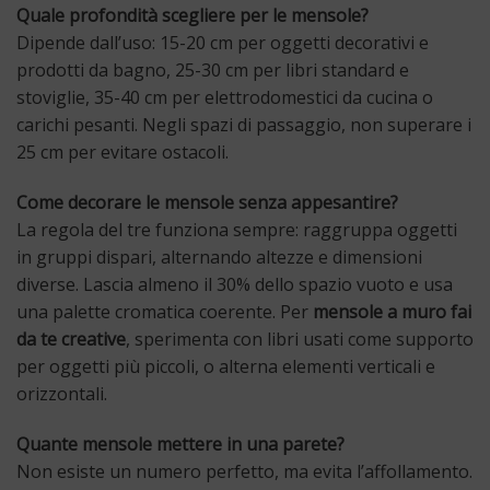
Quale profondità scegliere per le mensole?
Dipende dall’uso: 15-20 cm per oggetti decorativi e
prodotti da bagno, 25-30 cm per libri standard e
stoviglie, 35-40 cm per elettrodomestici da cucina o
carichi pesanti. Negli spazi di passaggio, non superare i
25 cm per evitare ostacoli.
Come decorare le mensole senza appesantire?
La regola del tre funziona sempre: raggruppa oggetti
in gruppi dispari, alternando altezze e dimensioni
diverse. Lascia almeno il 30% dello spazio vuoto e usa
una palette cromatica coerente. Per
mensole a muro fai
da te creative
, sperimenta con libri usati come supporto
per oggetti più piccoli, o alterna elementi verticali e
orizzontali.
Quante mensole mettere in una parete?
Non esiste un numero perfetto, ma evita l’affollamento.